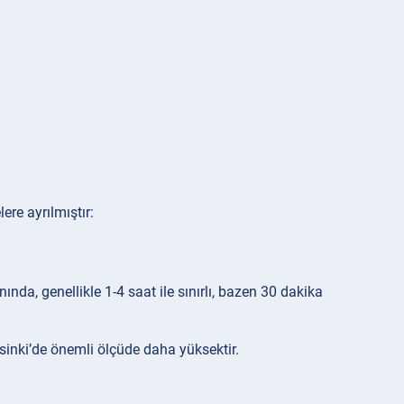
ere ayrılmıştır:
nda, genellikle 1-4 saat ile sınırlı, bazen 30 dakika
lsinki’de önemli ölçüde daha yüksektir.