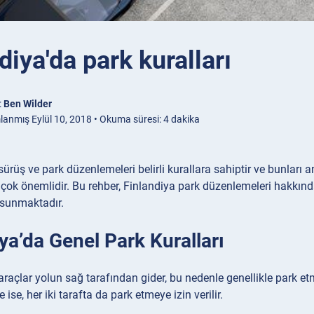
diya'da park kuralları
:
Ben Wilder
lanmış Eylül 10, 2018 • Okuma süresi: 4 dakika
sürüş ve park düzenlemeleri belirli kurallara sahiptir ve bunlar
çok önemlidir. Bu rehber, Finlandiya park düzenlemeleri hakkınd
ı sunmaktadır.
ya’da Genel Park Kuralları
araçlar yolun sağ tarafından gider, bu nedenle genellikle park etm
 ise, her iki tarafta da park etmeye izin verilir.