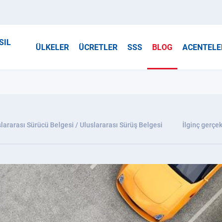
SIL
ÜLKELER
ÜCRETLER
SSS
BLOG
ACENTELE
lararası Sürücü Belgesi / Uluslararası Sürüş Belgesi
İlginç gerçek