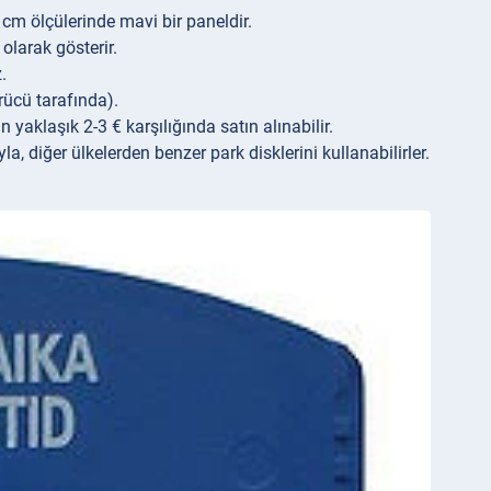
cm ölçülerinde mavi bir paneldir.
larak gösterir.
.
ürücü tarafında).
aklaşık 2-3 € karşılığında satın alınabilir.
a, diğer ülkelerden benzer park disklerini kullanabilirler.