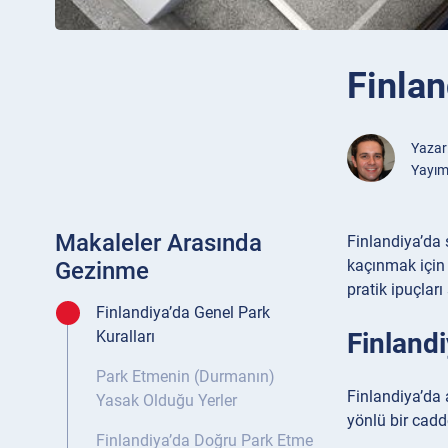
Finlan
Yazar
Yayım
Makaleler Arasında
Finlandiya’da 
kaçınmak için 
Gezinme
pratik ipuçlar
Finlandiya’da Genel Park
Finlandi
Kuralları
Park Etmenin (Durmanın)
Finlandiya’da 
Yasak Olduğu Yerler
yönlü bir cadde
Finlandiya’da Doğru Park Etme