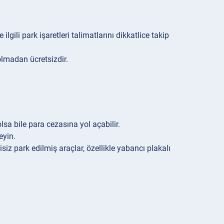
 ilgili park işaretleri talimatlarını dikkatlice takip
 olmadan ücretsizdir.
sa bile para cezasına yol açabilir.
eyin.
isiz park edilmiş araçlar, özellikle yabancı plakalı