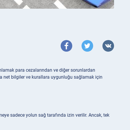
ı anlamak para cezalarından ve diğer sorunlardan
a net bilgiler ve kurallara uygunluğu sağlamak için
eye sadece yolun sağ tarafında izin verilir. Ancak, tek