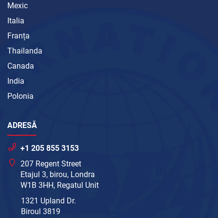
Mexic
Italia
Franța
Thailanda
Canada
India
Polonia
ADRESĂ
+1 205 855 3153
207 Regent Street
Etajul 3, birou, Londra
W1B 3HH, Regatul Unit
1321 Upland Dr.
Biroul 3819