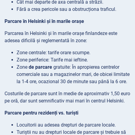
Cât mai departe de axa centrală a străzii.
Fără a crea pericole sau a obstrucționa traficul.
Parcare în Helsinki și în marile orașe
Parcarea în Helsinki și în marile orașe finlandeze este
adesea dificilă și reglementată în zone:
Zone
centrale: tarife orare scumpe.
Zone
periferice: Tarife mai ieftine.
Zone
de parcare
gratuite: În apropierea centrelor
comerciale sau a magazinelor mari, de obicei limitate
la 1-4 ore, ocazional 30 de minute sau până la 6 ore.
Costurile de parcare sunt în medie de aproximativ 1,50 euro
pe oră, dar sunt semnificativ mai mari în centrul Helsinki.
Parcare pentru rezidenți vs. turiști
Locuitorii au adesea drepturi de parcare locale.
Turiștii nu au drepturi locale de parcare și trebuie să