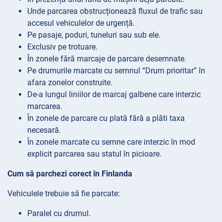
Unde parcarea obstrucționează fluxul de trafic sau
accesul vehiculelor de urgență.
Pe pasaje, poduri, tuneluri sau sub ele.
Exclusiv pe trotuare.
În zonele fără marcaje de parcare desemnate.
Pe drumurile marcate cu semnul “Drum prioritar” în
afara zonelor construite.
De-a lungul liniilor de marcaj galbene care interzic
marcarea.
În zonele de parcare cu plată fără a plăti taxa
necesară.
În zonele marcate cu semne care interzic în mod
explicit parcarea sau statul în picioare.
Cum să parchezi corect în Finlanda
Vehiculele trebuie să fie parcate:
Paralel cu drumul.