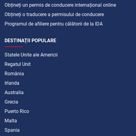
Obțineți un permis de conducere internațional online
Obțineți o traducere a permisului de conducere
Programul de afiliere pentru călătorii de la IDA
DESTINAȚII POPULARE
Statele Unite ale Americii
Regatul Unit
România
Irlanda
Australia
Grecia
Puerto Rico
Malta
Spania