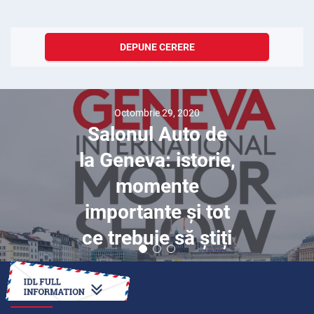
DEPUNE CERERE
Octombrie 29, 2020
Salonul Auto de
la Geneva: istorie,
momente
importante și tot
ce trebuie să știți
CUM SĂ