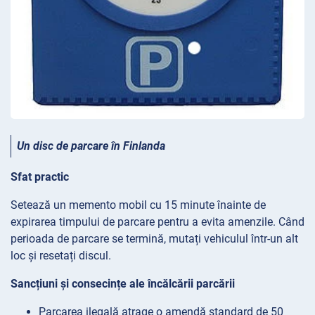
Un disc
de parcare în Finlanda
Sfat practic
Setează un memento mobil cu 15 minute înainte de
expirarea timpului de parcare pentru a evita amenzile. Când
perioada de parcare se termină, mutați vehiculul într-un alt
loc și resetați discul.
Sancțiuni și consecințe ale încălcării parcării
Parcarea ilegală atrage o amendă standard de 50