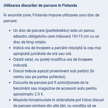
Utilizarea discurilor de parcare în Finlanda
În anumite zone, Finlanda impune utilizarea unui disc de
parcare:
Un disc de parcare (parkkikiekko) este un panou
albastru obligatoriu care măsoară 10×15 cm cu un
disc de timp rotativ.
Indică ora de începere a parcării rotunjită la cea mai
apropiată jumătate de oră sau oră.
Odată setat, nu puteți modifica ora de începere
indicată.
Discul trebuie așezat proeminent sub parbriz (în
centru sau pe partea șoferului).
Discurile de parcare pot fi achiziționate de la
benzinării sau magazine de accesorii auto pentru
aproximativ 2-3 €.
Mașinile înmatriculate în străinătate pot folosi discuri
de parcare similare din alte țări, cu condiția să se