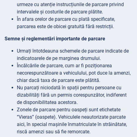
urmeze cu atenție instrucțiunile de parcare privind
intervalele și costurile de parcare plătite.
În afara orelor de parcare cu plată specificate,
parcarea este de obicei gratuită fără restricții.
Semne și reglementări importante de parcare
Urmați întotdeauna schemele de parcare indicate de
indicatoarele de pe marginea drumului.
Încălcările de parcare, cum ar fi poziționarea
necorespunzătoare a vehiculului, pot duce la amenzi,
chiar dacă taxa de parcare este plătită.
Nu parcați niciodată în spații pentru persoane cu
dizabilități fără un permis corespunzător, indiferent
de disponibilitatea acestora.
Zonele de parcare pentru oaspeți sunt etichetate
“Vieras” (oaspete). Vehiculele neautorizate parcate
aici, în special mașinile înmatriculate în străinătate,
riscă amenzi sau să fie remorcate.