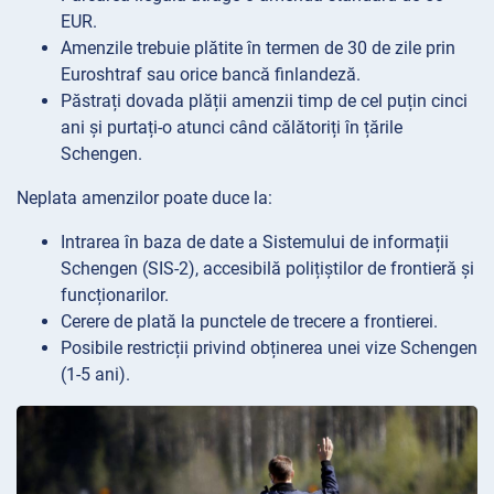
EUR.
Amenzile trebuie plătite în termen de 30 de zile prin
Euroshtraf sau orice bancă finlandeză.
Păstrați dovada plății amenzii timp de cel puțin cinci
ani și purtați-o atunci când călătoriți în țările
Schengen.
Neplata amenzilor poate duce la:
Intrarea în baza de date a Sistemului de informații
Schengen (SIS-2), accesibilă polițiștilor de frontieră și
funcționarilor.
Cerere de plată la punctele de trecere a frontierei.
Posibile restricții privind obținerea unei vize Schengen
(1-5 ani).