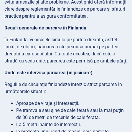
evita amenzile și alte probleme. Acest ghid oferă informații
clare despre reglementările finlandeze de parcare și sfaturi
practice pentru a asigura conformitatea.
Reguli generale de parcare în Finlanda
În Finlanda, vehiculele circulă pe partea dreaptă, astfel
încât, de obicei, parcarea este permisă numai pe partea
dreaptă a carosabilului. Cu toate acestea, dacă este o
stradă cu sens unic, parcarea este permisă pe ambele părți.
Unde este interzisă parcarea (în picioare)
Regulile de circulație finlandeze interzic strict parcarea în
următoarele situații:
Aproape de viraje și intersecții.
Pe tramvaie sau șine de cale ferată sau la mai puțin
de 30 de metri de trecerile de cale ferată.
La 5 metri înainte de intersecții.
În prezența unui rând de mașini deja parcate.