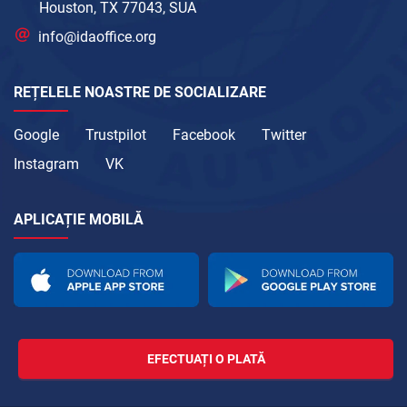
Houston, TX 77043, SUA
info@idaoffice.org
REȚELELE NOASTRE DE SOCIALIZARE
Google
Trustpilot
Facebook
Twitter
Instagram
VK
APLICAȚIE MOBILĂ
EFECTUAȚI O PLATĂ