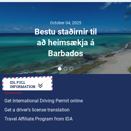
October 04, 2025
Bestu staðirnir til
að heimsækja á
Barbados
HOW TO
Get International Driving Permit online
Get a driver's license translation
Travel Affiliate Program from IDA