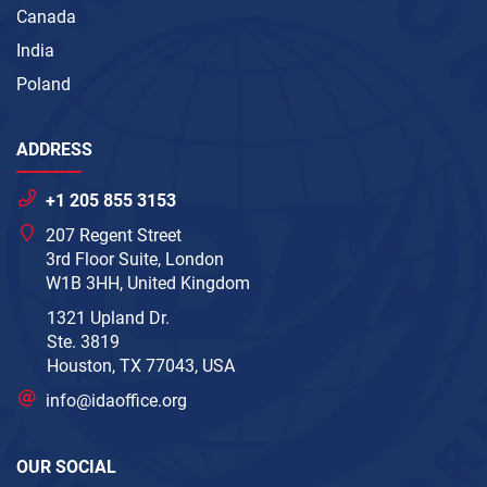
Canada
India
Poland
ADDRESS
+1 205 855 3153
207 Regent Street
3rd Floor Suite, London
W1B 3HH, United Kingdom
1321 Upland Dr.
Ste. 3819
Houston, TX 77043, USA
info@idaoffice.org
OUR SOCIAL