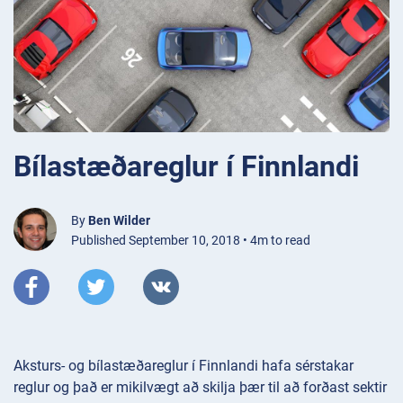
Bílastæðareglur í Finnlandi
By
Ben Wilder
Published September 10, 2018 • 4m to read
Aksturs- og bílastæðareglur í Finnlandi hafa sérstakar
reglur og það er mikilvægt að skilja þær til að forðast sektir