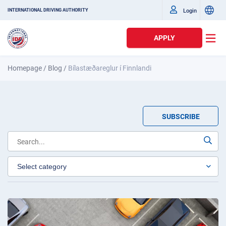
Login
INTERNATIONAL DRIVING AUTHORITY
APPLY
Homepage
/
Blog
/
Bílastæðareglur í Finnlandi
SUBSCRIBE