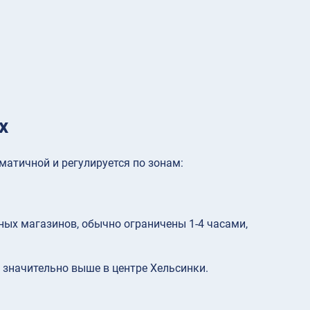
х
матичной и регулируется по зонам:
ных магазинов, обычно ограничены 1-4 часами,
о значительно выше в центре Хельсинки.