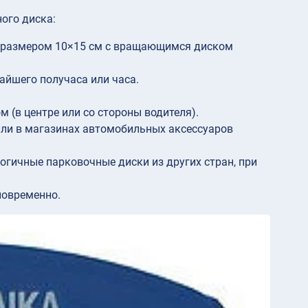
ого диска:
ль размером 10×15 см с вращающимся диском
айшего получаса или часа.
 (в центре или со стороны водителя).
ли в магазинах автомобильных аксессуаров
огичные парковочные диски из других стран, при
новременно.