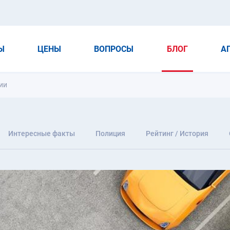
Ы
ЦЕНЫ
ВОПРОСЫ
БЛОГ
А
ии
Интересные факты
Полиция
Рейтинг / История