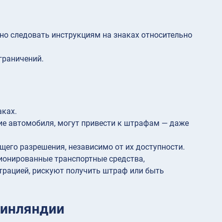
но следовать инструкциям на знаках относительно
граничений.
аках.
ие автомобиля, могут привести к штрафам — даже
щего разрешения, независимо от их доступности.
ционированные транспортные средства,
трацией, рискуют получить штраф или быть
Финляндии