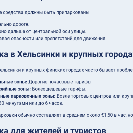
е средства должны быть припаркованы:
льно дороге.
но дальше от центральной оси улицы.
авая опасности или препятствий для движения.
ка в Хельсинки и крупных города
ельсинки и крупных финских городах часто бывает пробле
льные зоны:
Дорогие почасовые тарифы.
рийные зоны:
Более дешевые тарифы.
тные парковочные зоны:
Возле торговых центров или круп
30 минутами или до 6 часов.
рковки обычно составляет в среднем около €1,50 в час, н
ка для жителей и туристов