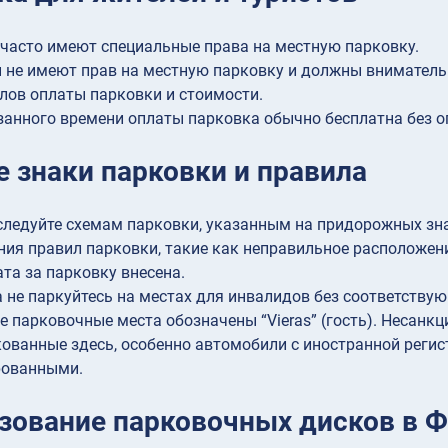
часто имеют специальные права на местную парковку.
 не имеют прав на местную парковку и должны вниматель
лов оплаты парковки и стоимости.
занного времени оплаты парковка обычно бесплатна без о
 знаки парковки и правила
следуйте схемам парковки, указанным на придорожных зн
ия правил парковки, такие как неправильное расположен
ата за парковку внесена.
 не паркуйтесь на местах для инвалидов без соответствую
е парковочные места обозначены “Vieras” (гость). Несанк
ованные здесь, особенно автомобили с иностранной регис
рованными.
зование парковочных дисков в 