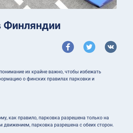
в Финляндии
понимание их крайне важно, чтобы избежать
формацию о финских правилах парковки и
му, как правило, парковка разрешена только на
им движением, парковка разрешена с обеих сторон.