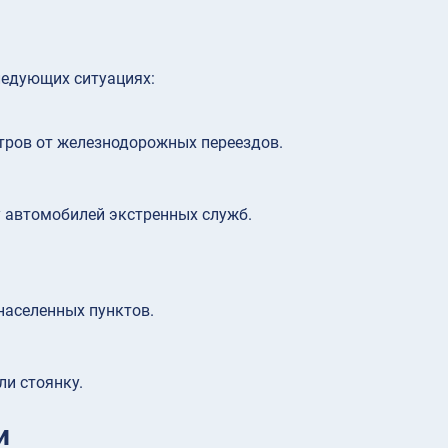
ледующих ситуациях:
тров от железнодорожных переездов.
у автомобилей экстренных служб.
населенных пунктов.
и стоянку.
и