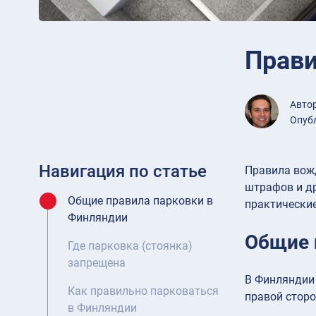
Прави
Авто
Опубл
Навигация по статье
Правила вожд
штрафов и д
Общие правила парковки в
практические
Финляндии
Общие 
Где парковка (стоянка)
запрещена
В Финляндии 
Как правильно парковаться
правой сторо
в Финляндии