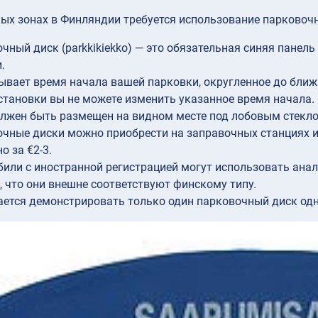
ых зонах в Финляндии требуется использование парковочн
чный диск (parkkikiekko) — это обязательная синяя пане
.
ывает время начала вашей парковки, округленное до ближ
становки вы не можете изменить указанное время начала.
лжен быть размещен на видном месте под лобовым стеклом
чные диски можно приобрести на заправочных станциях и
о за €2-3.
или с иностранной регистрацией могут использовать анал
, что они внешне соответствуют финскому типу.
ется демонстрировать только один парковочный диск од