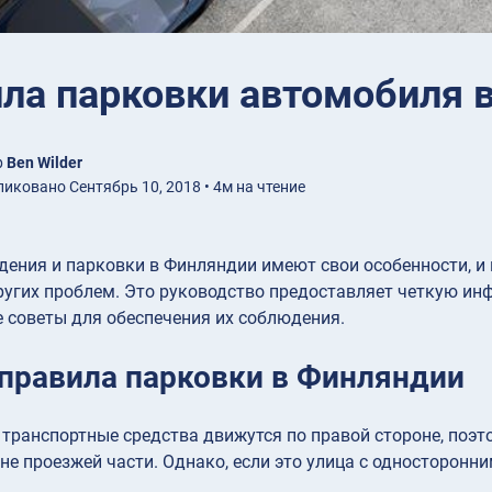
ла парковки автомобиля 
р
Ben Wilder
иковано Сентябрь 10, 2018 • 4м на чтение
ения и парковки в Финляндии имеют свои особенности, и 
ругих проблем. Это руководство предоставляет четкую ин
 советы для обеспечения их соблюдения.
правила парковки в Финляндии
транспортные средства движутся по правой стороне, поэто
не проезжей части. Однако, если это улица с односторонн