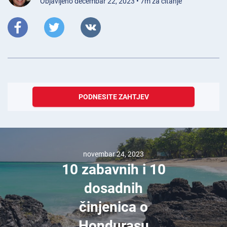
Objavljeno decembar 22, 2023 • 7m za čitanje
PODNESITE ZAHTJEV
novembar 24, 2023
10 zabavnih i 10
dosadnih
činjenica o
Hondurasu