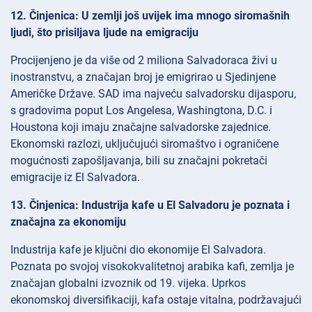
12. Činjenica: U zemlji još uvijek ima mnogo siromašnih
ljudi, što prisiljava ljude na emigraciju
Procijenjeno je da više od 2 miliona Salvadoraca živi u
inostranstvu, a značajan broj je emigrirao u Sjedinjene
Američke Države. SAD ima najveću salvadorsku dijasporu,
s gradovima poput Los Angelesa, Washingtona, D.C. i
Houstona koji imaju značajne salvadorske zajednice.
Ekonomski razlozi, uključujući siromaštvo i ograničene
mogućnosti zapošljavanja, bili su značajni pokretači
emigracije iz El Salvadora.
13. Činjenica: Industrija kafe u El Salvadoru je poznata i
značajna za ekonomiju
Industrija kafe je ključni dio ekonomije El Salvadora.
Poznata po svojoj visokokvalitetnoj arabika kafi, zemlja je
značajan globalni izvoznik od 19. vijeka. Uprkos
ekonomskoj diversifikaciji, kafa ostaje vitalna, podržavajući