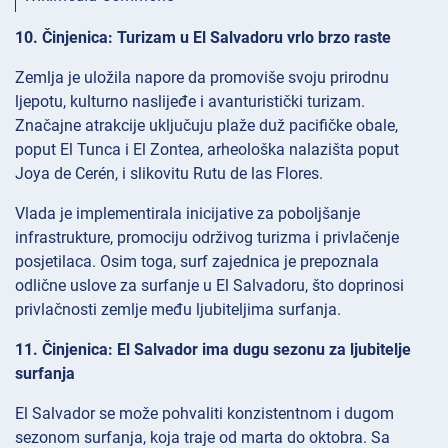
10. Činjenica: Turizam u El Salvadoru vrlo brzo raste
Zemlja je uložila napore da promoviše svoju prirodnu
ljepotu, kulturno naslijeđe i avanturistički turizam.
Značajne atrakcije uključuju plaže duž pacifičke obale,
poput El Tunca i El Zontea, arheološka nalazišta poput
Joya de Cerén, i slikovitu Rutu de las Flores.
Vlada je implementirala inicijative za poboljšanje
infrastrukture, promociju održivog turizma i privlačenje
posjetilaca. Osim toga, surf zajednica je prepoznala
odlične uslove za surfanje u El Salvadoru, što doprinosi
privlačnosti zemlje među ljubiteljima surfanja.
11. Činjenica: El Salvador ima dugu sezonu za ljubitelje
surfanja
El Salvador se može pohvaliti konzistentnom i dugom
sezonom surfanja, koja traje od marta do oktobra. Sa