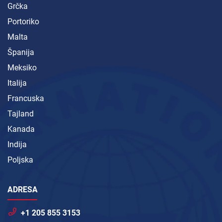
Grčka
Portoriko
Malta
Španija
Meksiko
Italija
Francuska
Tajland
Kanada
Indija
Poljska
ADRESA
+1 205 855 3153