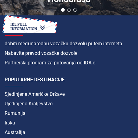
KAKO
dobiti međunarodnu vozačku dozvolu putem interneta
Nabavite prevod vozačke dozvole
Partnerski program za putovanja od IDA-e
POPULARNE DESTINACIJE
Sjedinjene Američke Države
Ujedinjeno Kraljevstvo
Rumunija
Irska
Australija