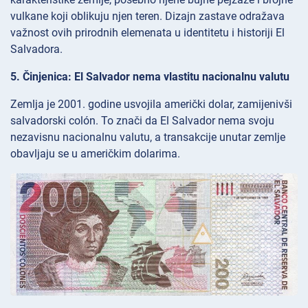
vulkane koji oblikuju njen teren. Dizajn zastave odražava
važnost ovih prirodnih elemenata u identitetu i historiji El
Salvadora.
5. Činjenica: El Salvador nema vlastitu nacionalnu valutu
Zemlja je 2001. godine usvojila američki dolar, zamijenivši
salvadorski colón. To znači da El Salvador nema svoju
nezavisnu nacionalnu valutu, a transakcije unutar zemlje
obavljaju se u američkim dolarima.