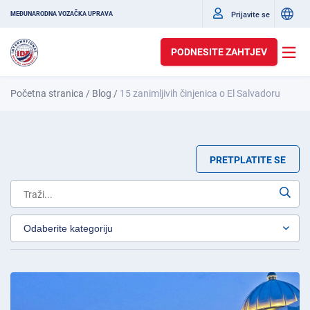
Prijavite se
MEĐUNARODNA VOZAČKA UPRAVA
PODNESITE ZAHTJEV
Početna stranica
/
Blog
/
15 zanimljivih činjenica o El Salvadoru
PRETPLATITE SE