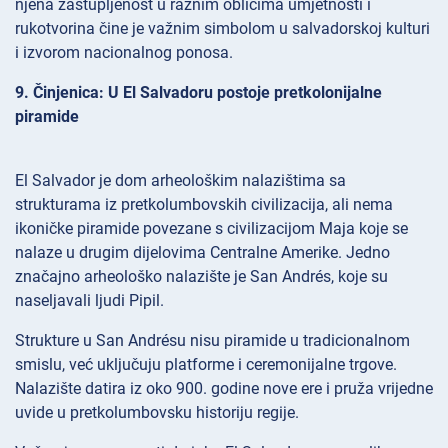
njena zastupljenost u raznim oblicima umjetnosti i
rukotvorina čine je važnim simbolom u salvadorskoj kulturi
i izvorom nacionalnog ponosa.
9. Činjenica: U El Salvadoru postoje pretkolonijalne
piramide
El Salvador je dom arheološkim nalazištima sa
strukturama iz pretkolumbovskih civilizacija, ali nema
ikoničke piramide povezane s civilizacijom Maja koje se
nalaze u drugim dijelovima Centralne Amerike. Jedno
značajno arheološko nalazište je San Andrés, koje su
naseljavali ljudi Pipil.
Strukture u San Andrésu nisu piramide u tradicionalnom
smislu, već uključuju platforme i ceremonijalne trgove.
Nalazište datira iz oko 900. godine nove ere i pruža vrijedne
uvide u pretkolumbovsku historiju regije.