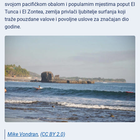
svojom pacifičkom obalom i popularnim mjestima poput El
Tunca i El Zontea, zemlja privlači ljubitelje surfanja koji
traže pouzdane valove i povoljne uslove za značajan dio
godine.
Mike Vondran
,
(CC BY 2.0)