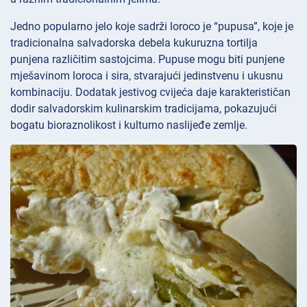
Jedno popularno jelo koje sadrži loroco je “pupusa”, koje je
tradicionalna salvadorska debela kukuruzna tortilja
punjena različitim sastojcima. Pupuse mogu biti punjene
mješavinom loroca i sira, stvarajući jedinstvenu i ukusnu
kombinaciju. Dodatak jestivog cvijeća daje karakterističan
dodir salvadorskim kulinarskim tradicijama, pokazujući
bogatu bioraznolikost i kulturno naslijeđe zemlje.