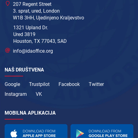
207 Regent Street
3. sprat, ured, London
W1B 3HH, Ujedinjeno Kraljevstvo
1321 Upland Dr.
Ured 3819
Houston, TX 77043, SAD
info@idaoffice.org
NAŠ DRUŠTVENA
Google
Trustpilot
Facebook
Twitter
Instagram
VK
MOBILNA APLIKACIJA