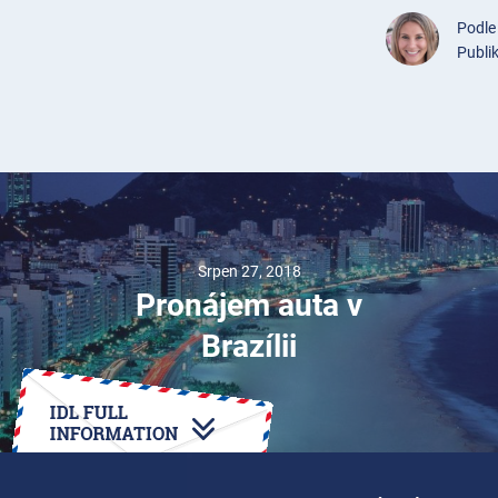
Podl
Publi
Srpen 27, 2018
Pronájem auta v
Brazílii