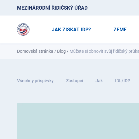
MEZINÁRODNÍ ŘIDIČSKÝ ÚŘAD
JAK ZÍSKAT IDP?
ZEMĚ
Domovská stránka
/
Blog
/
Můžete si obnovit svůj řidičský prů
Všechny příspěvky
Zástupci
Jak
IDL/IDP