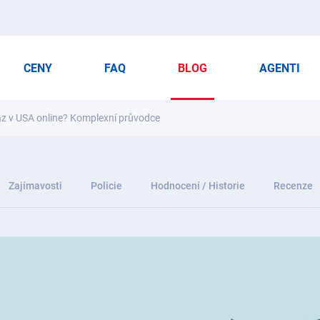
CENY
FAQ
BLOG
AGENTI
kaz v USA online? Komplexní průvodce
Zajímavosti
Policie
Hodnocení / Historie
Recenze