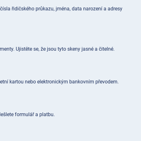
 čísla řidičského průkazu, jména, data narození a adresy
y. Ujistěte se, že jsou tyto skeny jasné a čitelné.
ebetní kartou nebo elektronickým bankovním převodem.
ešlete formulář a platbu.