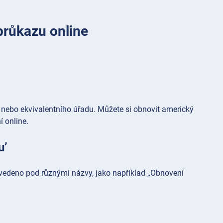
růkazu online
nebo ekvivalentního úřadu. Můžete si obnovit americký
í online.
u’
uvedeno pod různými názvy, jako například „Obnovení