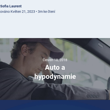
e
Sofia Laurent
kováno Květen 21, 2023 • 3m ke čtení
Červen 18, 2018
Auto a
hypodynamie