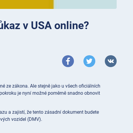
růkaz v USA online?
né ze zákona. Ale stejně jako u všech oficiálních
 pokroku je nyní možné poměrně snadno obnovit
zu a zajistí, že tento zásadní dokument budete
ových vozidel (DMV).