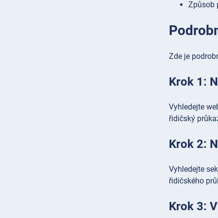
Způsob 
Podrobn
Zde je podrobn
Krok 1: N
Vyhledejte we
řidičský průka
Krok 2: N
Vyhledejte se
řidičského prů
Krok 3: V