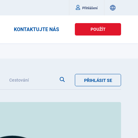
Přihlášení
KONTAKTUJTE NÁS
POUŽÍT
Cestování
PŘIHLÁSIT SE