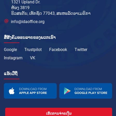
1321 Upland Dr.
ຫ້ອງ 3819
ຮິວສະຕັນ, ເທັກຊັດ 77043, ສະຫະລັດອາເມຣິກາ
info@idaoffice.org
ສື່ສັງຄົມອອນລາຍຂອງພວກເຮົາ
Google
Trustpilot
Facebook
Twitter
Instagram
VK
ແອັບມືຖື
ເຮັດການຈ່າຍເງິນ