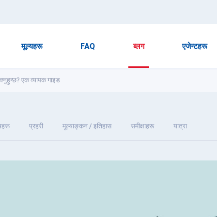
मूल्यहरू
FAQ
ब्लग
एजेन्टहरू
्नुहुन्छ? एक व्यापक गाइड
यहरू
प्रहरी
मूल्याङ्कन / इतिहास
समीक्षाहरू
यात्रा