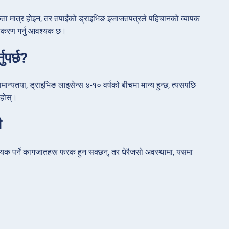
कता मात्र होइन, तर तपाईंको ड्राइभिङ इजाजतपत्रले पहिचानको व्यापक
वीकरण गर्नु आवश्यक छ।
ुपर्छ?
ान्यतया, ड्राइभिङ लाइसेन्स ४-१० वर्षको बीचमा मान्य हुन्छ, त्यसपछि
 होस्।
ी
श्यक पर्ने कागजातहरू फरक हुन सक्छन्, तर धेरैजसो अवस्थामा, यसमा