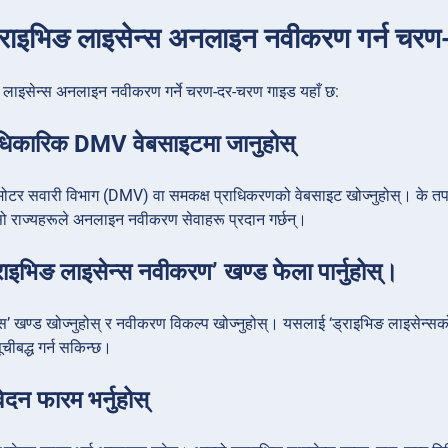
ड्राइभिङ लाइसेन्स अनलाइन नवीकरण गर्न चर
ङ लाइसेन्स अनलाइन नवीकरण गर्ने चरण-दर-चरण गाइड यहाँ छ:
िकारिक DMV वेबसाइटमा जानुहोस्
मोटर सवारी विभाग (DMV) वा समकक्ष प्राधिकरणको वेबसाइट खोज्नुहोस्। के तपाई
ो राज्यहरूले अनलाइन नवीकरण सेवाहरू प्रदान गर्छन्।
ाइभिङ लाइसेन्स नवीकरण’ खण्ड फेला पार्नुहोस्।
्स’ खण्ड खोज्नुहोस् र नवीकरण विकल्प खोज्नुहोस्। यसलाई ‘ड्राइभिङ लाइसेन्सको
ीबद्ध गर्न सकिन्छ।
दन फारम भर्नुहोस्