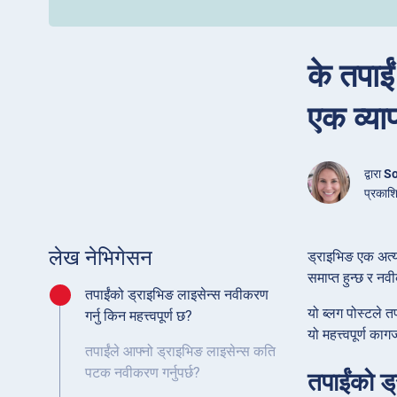
के तपाई
एक व्य
द्वारा
So
प्रकाश
लेख नेभिगेसन
ड्राइभिङ एक अत्य
समाप्त हुन्छ र 
तपाईंको ड्राइभिङ लाइसेन्स नवीकरण
यो ब्लग पोस्टले 
गर्नु किन महत्त्वपूर्ण छ?
यो महत्त्वपूर्ण का
तपाईंले आफ्नो ड्राइभिङ लाइसेन्स कति
पटक नवीकरण गर्नुपर्छ?
तपाईंको ड्