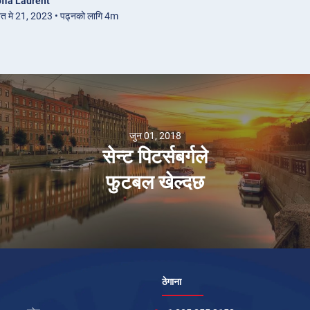
fia Laurent
ित मे 21, 2023 • पढ्नको लागि 4m
जुन 01, 2018
सेन्ट पिटर्सबर्गले
फुटबल खेल्दछ
ठेगाना