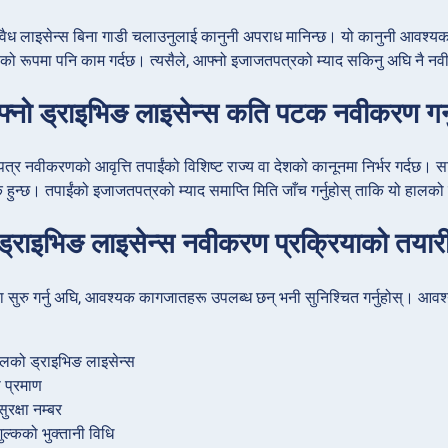
 वैध लाइसेन्स बिना गाडी चलाउनुलाई कानुनी अपराध मानिन्छ। यो कानुनी आवश्य
पको रूपमा पनि काम गर्दछ। त्यसैले, आफ्नो इजाजतपत्रको म्याद सकिनु अघि नै न
फ्नो ड्राइभिङ लाइसेन्स कति पटक नवीकरण गर्न
र नवीकरणको आवृत्ति तपाईंको विशिष्ट राज्य वा देशको कानूनमा निर्भर गर्दछ। साम
न्छ। तपाईंको इजाजतपत्रको म्याद समाप्ति मिति जाँच गर्नुहोस् ताकि यो हालको
्राइभिङ लाइसेन्स नवीकरण प्रक्रियाको तयार
 सुरु गर्नु अघि, आवश्यक कागजातहरू उपलब्ध छन् भनी सुनिश्चित गर्नुहोस्। आव
ालको ड्राइभिङ लाइसेन्स
 प्रमाण
रक्षा नम्बर
ल्कको भुक्तानी विधि