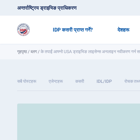
अन्तर्राष्ट्रिय ड्राइभिङ प्राधिकरण
IDP कसरी प्राप्त गर्ने?
देशहरू
गृहपृष्ठ
/
ब्लग
/
के तपाईं आफ्नो USA ड्राइभिङ लाइसेन्स अनलाइन नवीकरण गर्न सक
सबै पोस्टहरू
एजेन्टहरू
कसरी
IDL/IDP
राेचक तथ्