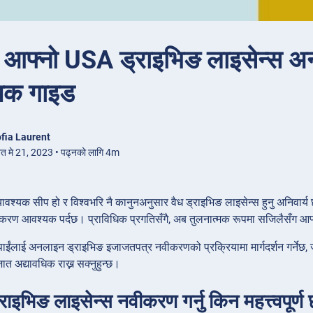
ं आफ्नो USA ड्राइभिङ लाइसेन्स अन
ापक गाइड
fia Laurent
ित मे 21, 2023 • पढ्नको लागि 4m
ावश्यक सीप हो र विश्वभरि नै कानुनअनुसार वैध ड्राइभिङ लाइसेन्स हुनु अनिवा
नवीकरण आवश्यक पर्दछ। प्राविधिक प्रगतिसँगै, अब तुलनात्मक रूपमा सजिलैसँग 
तपाईंलाई अनलाइन ड्राइभिङ इजाजतपत्र नवीकरणको प्रक्रियामा मार्गदर्शन गर्नेछ
गजात अद्यावधिक राख्न सक्नुहुन्छ।
राइभिङ लाइसेन्स नवीकरण गर्नु किन महत्त्वपूर्ण