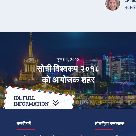
द्वारा
So
प्रकाश
जुन 04, 2018
सोची विश्वकप २०१८
को आयोजक शहर
कसरी गर्ने
लोकप्रिय गन्तव्यहरू