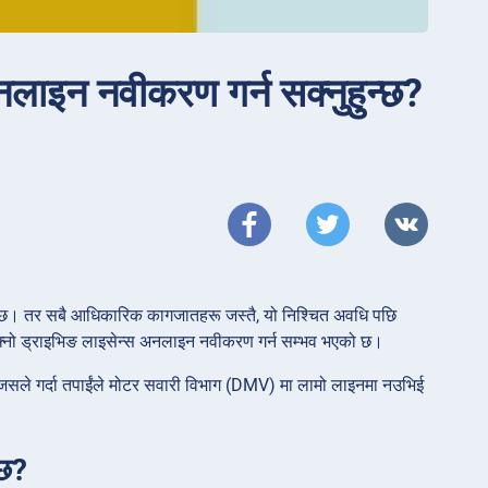
लाइन नवीकरण गर्न सक्नुहुन्छ?
र्य छ। तर सबै आधिकारिक कागजातहरू जस्तै, यो निश्चित अवधि पछि
आफ्नो ड्राइभिङ लाइसेन्स अनलाइन नवीकरण गर्न सम्भव भएको छ।
, जसले गर्दा तपाईंले मोटर सवारी विभाग (DMV) मा लामो लाइनमा नउभिई
 छ?