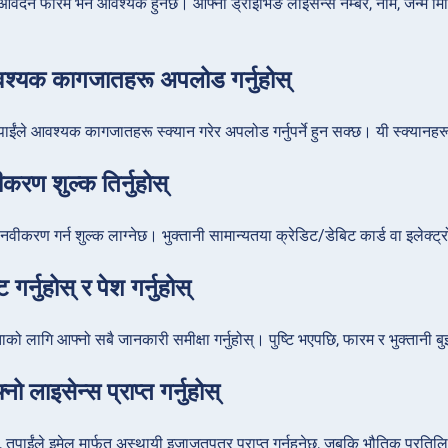
वेदन फारम भर्न आवश्यक हुनेछ। आफ्नो ड्राइभिङ लाइसेन्स नम्बर, नाम, जन्म मि
्यक कागजातहरू अपलोड गर्नुहोस्
ाईंले आवश्यक कागजातहरू स्क्यान गरेर अपलोड गर्नुपर्ने हुन सक्छ। यी स्क्यानहरू 
रण शुल्क तिर्नुहोस्
नवीकरण गर्न शुल्क लाग्नेछ। भुक्तानी सामान्यतया क्रेडिट/डेबिट कार्ड वा इलेक्ट्
 गर्नुहोस् र पेश गर्नुहोस्
द्धताको लागि आफ्नो सबै जानकारी समीक्षा गर्नुहोस्। पुष्टि भएपछि, फारम र भुक्तानी 
 लाइसेन्स प्राप्त गर्नुहोस्
, तपाईंले इमेल मार्फत अस्थायी इजाजतपत्र प्राप्त गर्नुहुनेछ, जबकि भौतिक प्रति