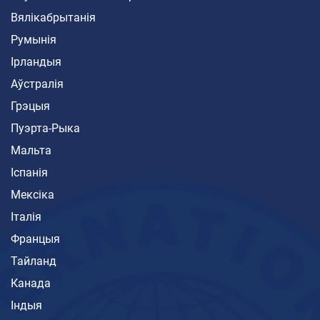
Вялікабрытанія
Румынія
Ірландыя
Аўстралія
Грэцыя
Пуэрта-Рыка
Мальта
Іспанія
Мексіка
Італія
Францыя
Тайланд
Канада
Індыя