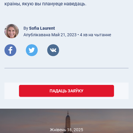
краіны, якую вы плануеце наведаць.
By
Sofia Laurent
Апублікавана Май 21, 2023 • 4 хв на чытанне
ПАДАЦЬ ЗАЯЎКУ
Жнівень 18, 2025