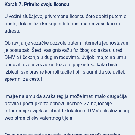
Korak 7: Primite svoju licencu
U većini slučajeva, privremenu licencu ćete dobiti putem e-
pošte, dok će fizička kopija biti poslana na vašu kućnu
adresu.
Obnavljanje vozačke dozvole putem interneta jednostavan
je postupak. Štedi vas gnjavažu fizičkog odlaska u ured
DMV-a i čekanja u dugim redovima. Uvijek imajte na umu
obnoviti svoju vozačku dozvolu prije isteka kako biste
izbjegli sve pravne komplikacije i bili sigurni da ste uvijek
spremni za cestu!
Imajte na umu da svaka regija može imati malo drugačija
pravila i postupke za obnovu licence. Za najtočnije
informacije uvijek se obratite lokalnom DMV-u ili službenoj
web stranici ekvivalentnog tijela.