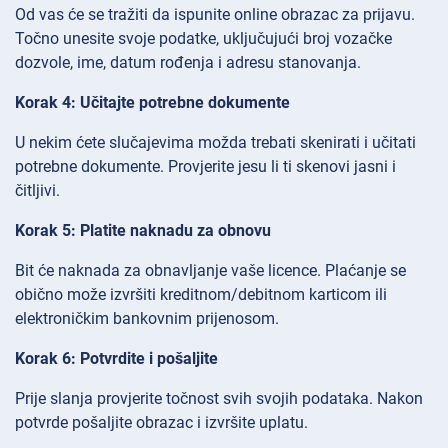
Od vas će se tražiti da ispunite online obrazac za prijavu.
Točno unesite svoje podatke, uključujući broj vozačke
dozvole, ime, datum rođenja i adresu stanovanja.
Korak 4: Učitajte potrebne dokumente
U nekim ćete slučajevima možda trebati skenirati i učitati
potrebne dokumente. Provjerite jesu li ti skenovi jasni i
čitljivi.
Korak 5: Platite naknadu za obnovu
Bit će naknada za obnavljanje vaše licence. Plaćanje se
obično može izvršiti kreditnom/debitnom karticom ili
elektroničkim bankovnim prijenosom.
Korak 6: Potvrdite i pošaljite
Prije slanja provjerite točnost svih svojih podataka. Nakon
potvrde pošaljite obrazac i izvršite uplatu.