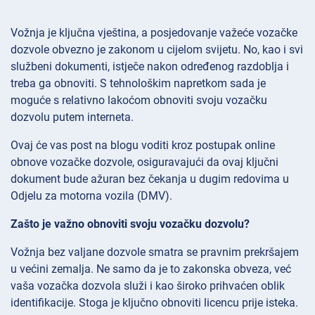
Vožnja je ključna vještina, a posjedovanje važeće vozačke
dozvole obvezno je zakonom u cijelom svijetu. No, kao i svi
službeni dokumenti, istječe nakon određenog razdoblja i
treba ga obnoviti. S tehnološkim napretkom sada je
moguće s relativno lakoćom obnoviti svoju vozačku
dozvolu putem interneta.
Ovaj će vas post na blogu voditi kroz postupak online
obnove vozačke dozvole, osiguravajući da ovaj ključni
dokument bude ažuran bez čekanja u dugim redovima u
Odjelu za motorna vozila (DMV).
Zašto je važno obnoviti svoju vozačku dozvolu?
Vožnja bez valjane dozvole smatra se pravnim prekršajem
u većini zemalja. Ne samo da je to zakonska obveza, već
vaša vozačka dozvola služi i kao široko prihvaćen oblik
identifikacije. Stoga je ključno obnoviti licencu prije isteka.