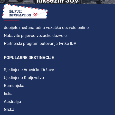
luksuzni SUV
pobjeđuje?
KAKO DA
dobijete međunarodnu vozačku dozvolu online
Nabavite prijevod vozačke dozvole
Partnerski program putovanja tvrtke IDA
POPULARNE DESTINACIJE
Sjedinjene Američke Države
Ujedinjeno Kraljevstvo
Rumunjska
Irska
Australija
Grčka