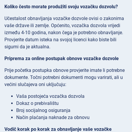
Koliko često morate produžiti svoju vozačku dozvolu?
Učestalost obnavljanja vozačke dozvole ovisi o zakonima
vaše države ili zemlje. Općenito, vozačka dozvola vrijedi
između 4-10 godina, nakon čega je potrebno obnavljanje.
Provjerite datum isteka na svojoj licenci kako biste bili
sigurni da je aktualna.
Priprema za online postupak obnove vozačke dozvole
Prije početka postupka obnove provjerite imate li potrebne
dokumente. Točni potrebni dokumenti mogu varirati, ali u
većini slučajeva oni uključuju:
Vaša postojeća vozačka dozvola
Dokaz o prebivalištu
Broj socijalnog osiguranja
Način plaćanja naknade za obnovu
Vodič korak po korak za obnavljanje vaše vozačke