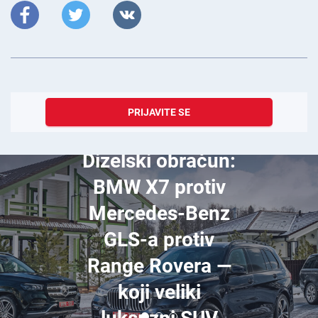
PRIJAVITE SE
veljača 16, 2023
Dizelski obračun:
BMW X7 protiv
Mercedes-Benz
GLS-a protiv
Range Rovera —
koji veliki