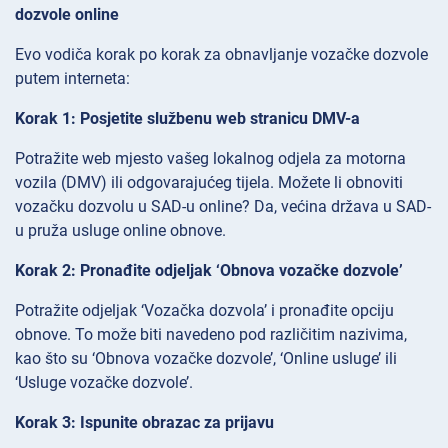
dozvole online
Evo vodiča korak po korak za obnavljanje vozačke dozvole
putem interneta:
Korak 1: Posjetite službenu web stranicu DMV-a
Potražite web mjesto vašeg lokalnog odjela za motorna
vozila (DMV) ili odgovarajućeg tijela. Možete li obnoviti
vozačku dozvolu u SAD-u online? Da, većina država u SAD-
u pruža usluge online obnove.
Korak 2: Pronađite odjeljak ‘Obnova vozačke dozvole’
Potražite odjeljak ‘Vozačka dozvola’ i pronađite opciju
obnove. To može biti navedeno pod različitim nazivima,
kao što su ‘Obnova vozačke dozvole’, ‘Online usluge’ ili
‘Usluge vozačke dozvole’.
Korak 3: Ispunite obrazac za prijavu