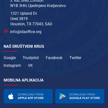
3. kat, ured, London
W1B 3HH, Ujedinjeno Kraljevstvo
1321 Upland Dr.
Ured 3819
Houston, TX 77043, SAD
info@idaoffice.org
NAŠ DRUŠTVENI KRUG
Google
Trustpilot
Facebook
Twitter
Instagram
VK
MOBILNA APLIKACIJA