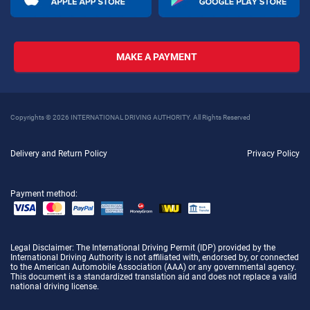
MAKE A PAYMENT
Copyrights © 2026 INTERNATIONAL DRIVING AUTHORITY. All Rights Reserved
Delivery and Return Policy
Privacy Policy
Payment method:
Legal Disclaimer
: The International Driving Permit (IDP) provided by the
International Driving Authority is not affiliated with, endorsed by, or connected
to the American Automobile Association (AAA) or any governmental agency.
This document is a standardized translation aid and does not replace a valid
national driving license.