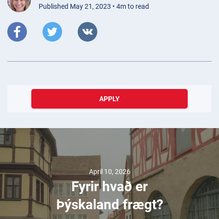
Published May 21, 2023 • 4m to read
APPLY
April 10, 2026
Fyrir hvað er
Þýskaland frægt?