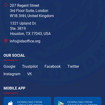
207 Regent Street
3rd Floor Suite, London
W1B 3HH, United Kingdom
1321 Upland Dr.
Ste. 3819
Houston, TX 77043, USA
info@idaoffice.org
OUR SOCIAL
Google
Trustpilot
Facebook
Twitter
Instagram
VK
MOBILE APP