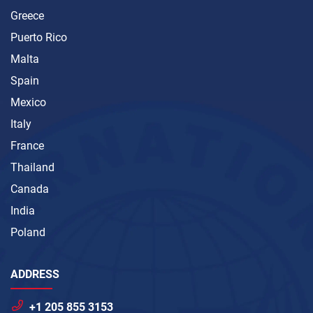
Greece
Puerto Rico
Malta
Spain
Mexico
Italy
France
Thailand
Canada
India
Poland
ADDRESS
+1 205 855 3153