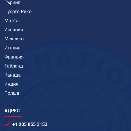
Гърция
Пуерто Рико
Малта
Испания
Мексико
Италия
Франция
Тайланд
Канада
Индия
Полша
АДРЕС
+1 205 855 3153