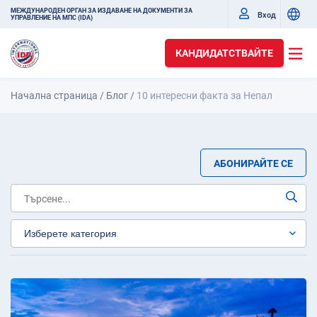
МЕЖДУНАРОДЕН ОРГАН ЗА ИЗДАВАНЕ НА ДОКУМЕНТИ ЗА
Вход
УПРАВЛЕНИЕ НА МПС (IDA)
КАНДИДАТСТВАЙТЕ
Начална страница
/
Блог
/
10 интересни факта за Непал
АБОНИРАЙТЕ СЕ