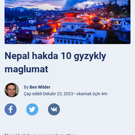
Nepal hakda 10 gyzykly
maglumat
By
Ben Wilder
Çap edildi Dekabr 23, 2023 • okamak üçin 4m