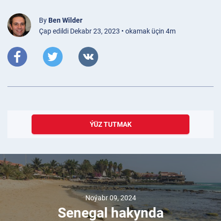
By
Ben Wilder
Çap edildi Dekabr 23, 2023 • okamak üçin 4m
ÝÜZ TUTMAK
Noýabr 09, 2024
Senegal hakynda