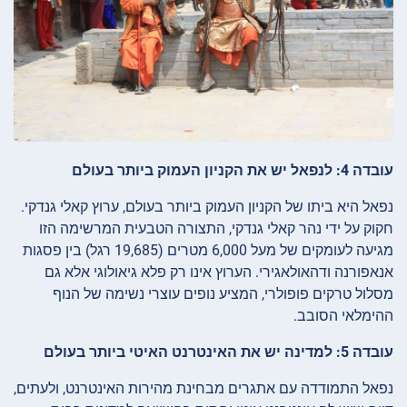
עובדה 4: לנפאל יש את הקניון העמוק ביותר בעולם
נפאל היא ביתו של הקניון העמוק ביותר בעולם, ערוץ קאלי גנדקי.
חקוק על ידי נהר קאלי גנדקי, התצורה הטבעית המרשימה הזו
מגיעה לעומקים של מעל 6,000 מטרים (19,685 רגל) בין פסגות
אנאפורנה ודהאולאגירי. הערוץ אינו רק פלא גיאולוגי אלא גם
מסלול טרקים פופולרי, המציע נופים עוצרי נשימה של הנוף
ההימלאי הסובב.
עובדה 5: למדינה יש את האינטרנט האיטי ביותר בעולם
נפאל התמודדה עם אתגרים מבחינת מהירות האינטרנט, ולעתים,