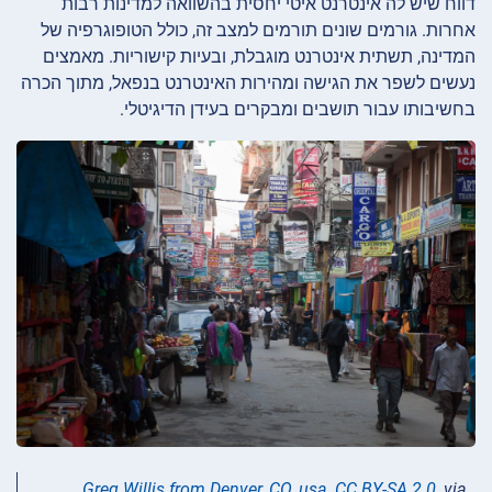
דווח שיש לה אינטרנט איטי יחסית בהשוואה למדינות רבות
אחרות. גורמים שונים תורמים למצב זה, כולל הטופוגרפיה של
המדינה, תשתית אינטרנט מוגבלת, ובעיות קישוריות. מאמצים
נעשים לשפר את הגישה ומהירות האינטרנט בנפאל, מתוך הכרה
בחשיבותו עבור תושבים ומבקרים בעידן הדיגיטלי.
Greg Willis from Denver, CO, usa
,
CC BY-SA 2.0
, via