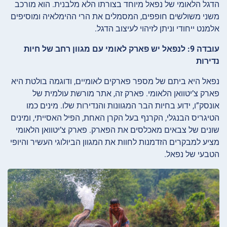
הדגל הלאומי של נפאל מיוחד בצורתו הלא מלבנית. הוא מורכב
משני משולשים חופפים, המסמלים את הרי ההימלאיה ומוסיפים
אלמנט ייחודי וניתן לזיהוי לעיצוב הדגל.
עובדה 9: לנפאל יש פארק לאומי עם מגוון רחב של חיות
נדירות
נפאל היא ביתם של מספר פארקים לאומיים, ודוגמה בולטת היא
פארק צ’יטוואן הלאומי. פארק זה, אתר מורשת עולמית של
אונסק”ו, ידוע בחיות הבר המגוונות והנדירות שלו. מינים כמו
הטיגריס הבנגלי, הקרנף בעל הקרן האחת, הפיל האסייתי, ומינים
שונים של צבאים מאכלסים את הפארק. פארק צ’יטוואן הלאומי
מציע למבקרים הזדמנות לחוות את המגוון הביולוגי העשיר והיופי
הטבעי של נפאל.