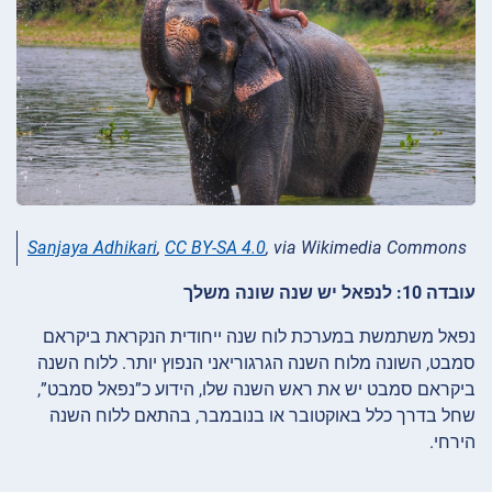
Sanjaya Adhikari
,
CC BY-SA 4.0
, via Wikimedia Commons
עובדה 10: לנפאל יש שנה שונה משלך
נפאל משתמשת במערכת לוח שנה ייחודית הנקראת ביקראם
סמבט, השונה מלוח השנה הגרגוריאני הנפוץ יותר. ללוח השנה
ביקראם סמבט יש את ראש השנה שלו, הידוע כ”נפאל סמבט”,
שחל בדרך כלל באוקטובר או בנובמבר, בהתאם ללוח השנה
הירחי.