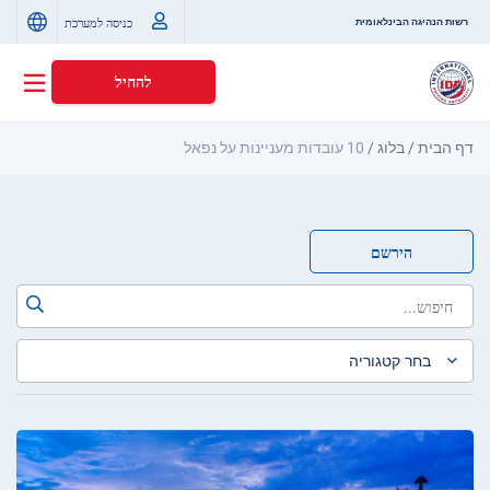
כניסה למערכת
רשות הנהיגה הבינלאומית
להחיל
דף הבית
/
בלוג
/
10 עובדות מעניינות על נפאל
הירשם