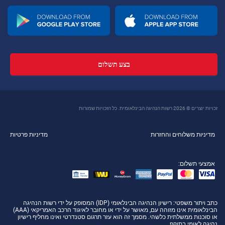
בצע תשלום
זכויות יוצרים © 2026 רשות הנהיגה הבינלאומית. כל הזכויות שמורות
מדיניות משלוחים והחזרות
מדיניות פרטיות
אמצעי תשלום:
כתב ויתור משפטי
: רישיון הנהיגה הבינלאומי (IDP) המסופק על ידי רשות הנהיגה
הבינלאומית אינו מזוהה עם, מאושר על ידי או מחובר לאיגוד הרכב האמריקאי (AAA)
או סוכנות ממשלתית כלשהי. מסמך זה הוא עזר תרגום סטנדרטי ואינו מחליף רישיון
נהיגה לאומי בתוקף.