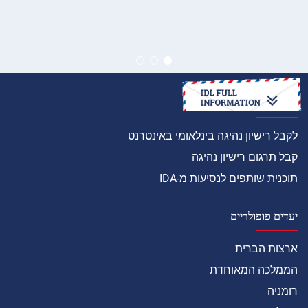
איך
לקבל רישיון נהיגה בינלאומי באינטרנט
קבל תרגום רישיון נהיגה
תוכנית שותפים לנסיעות מ-IDA
יעדים פופולריים
ארצות הברית
הממלכה המאוחדת
רומניה