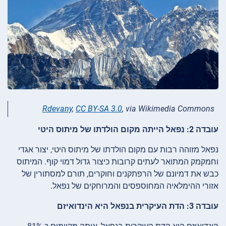
Rdevany
,
CC BY-SA 3.0
, via Wikimedia Commons
עובדה 2: נפאל הייתה מקום הולדתו של מיתוס היטי
נפאל מזוהה רבות עם מקום הולדתו של מיתוס היטי, יצור אגדי
וחמקמק המתואר לעתים קרובות כיצור גדול דמוי קוף. המיתוס
כבש את דמיונם של הרפתקנים וחוקרים, תורם למסתורין של
אזורי ההימלאיה המחוספסים והמרוחקים של נפאל.
עובדה 3: הדת העיקרית בנפאל היא הינדואיזם