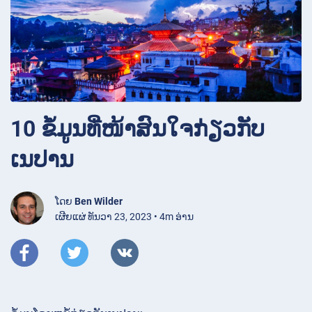
10 ຂໍ້ມູນທີ່ໜ້າສົນໃຈກ່ຽວກັບ
ເນປານ
ໂດຍ
Ben Wilder
ເຜີຍແຜ່ ທັນວາ 23, 2023 • 4m ອ່ານ