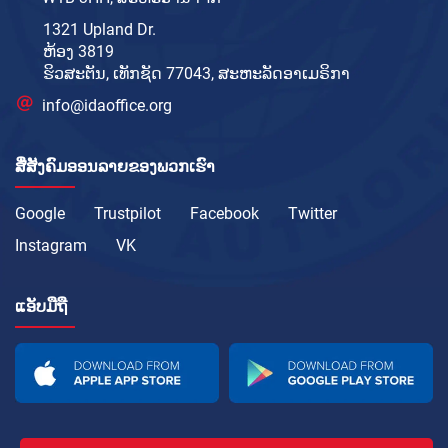
1321 Upland Dr.
ຫ້ອງ 3819
ຮິວສະຕັນ, ເທັກຊັດ 77043, ສະຫະລັດອາເມຣິກາ
info@idaoffice.org
ສື່ສັງຄົມອອນລາຍຂອງພວກເຮົາ
Google
Trustpilot
Facebook
Twitter
Instagram
VK
ແອັບມືຖື