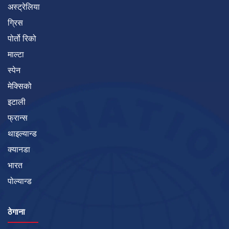
अस्ट्रेलिया
ग्रिस
पोर्तो रिको
माल्टा
स्पेन
मेक्सिको
इटाली
फ्रान्स
थाइल्यान्ड
क्यानडा
भारत
पोल्यान्ड
ठेगाना