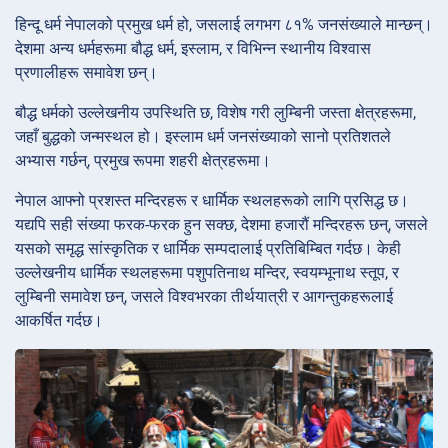
हिन्दू धर्म नेपालको प्रमुख धर्म हो, जसलाई लगभग ८१% जनसंख्याले मान्छन्।
देशमा अन्य धर्महरूमा बौद्ध धर्म, इस्लाम, र विभिन्न स्थानीय विश्वास
प्रणालीहरू समावेश छन्।
बौद्ध धर्मको उल्लेखनीय उपस्थिति छ, विशेष गरी लुम्बिनी जस्ता क्षेत्रहरूमा,
जहाँ बुद्धको जन्मस्थल हो। इस्लाम धर्म जनसंख्याको सानो प्रतिशतले
अभ्यास गर्छन्, प्रमुख रूपमा शहरी क्षेत्रहरूमा।
नेपाल आफ्नो प्रशस्त मन्दिरहरू र धार्मिक स्थलहरूको लागि प्रसिद्ध छ।
यद्यपि सही संख्या फरक-फरक हुन सक्छ, देशमा हजारौं मन्दिरहरू छन्, जसले
यसको समृद्ध सांस्कृतिक र धार्मिक सम्पदालाई प्रतिबिम्बित गर्दछ। केही
उल्लेखनीय धार्मिक स्थलहरूमा पशुपतिनाथ मन्दिर, स्वयम्भूनाथ स्तूप, र
लुम्बिनी समावेश छन्, जसले विश्वभरका तीर्थयात्री र आगन्तुकहरूलाई
आकर्षित गर्दछ।