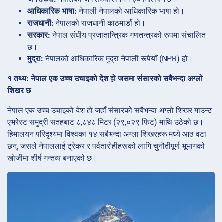
आधिकारिक भाषा:
नेपाली नेपालको आधिकारिक भाषा हो।
राजधानी:
नेपालको राजधानी काठमाडौं हो।
सरकार:
नेपाल संघीय प्रजातान्त्रिक गणतन्त्रको रूपमा संचालित
छ।
मुद्रा:
नेपालको आधिकारिक मुद्रा नेपाली रूपैयाँ (NPR) हो।
१ तथ्य: नेपाल एक उच्च उचाइको देश हो जसमा संसारको सबैभन्दा अग्लो
शिखर छ
नेपाल एक उच्च उचाइको देश हो जहाँ संसारको सबैभन्दा अग्लो शिखर माउन्ट
एभरेस्ट समुद्री सतहबाट ८,८४८ मिटर (२९,०२९ फिट) माथि उठेको छ।
हिमालयन परिदृश्यमा विश्वका १४ सबैभन्दा अग्ला शिखरहरू मध्ये आठ वटा
छन्, जसले नेपाललाई ट्रेकर र पर्वतारोहीहरूको लागि चुनौतीपूर्ण भूभागको
खोजीमा शीर्ष गन्तव्य बनाएको छ।