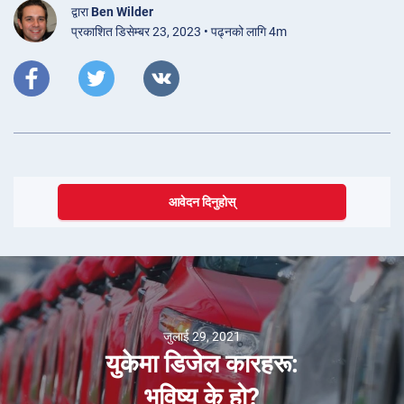
द्वारा
Ben Wilder
प्रकाशित डिसेम्बर 23, 2023 • पढ्नको लागि 4m
आवेदन दिनुहोस्
जुलाई 29, 2021
युकेमा डिजेल कारहरू:
भविष्य के हो?