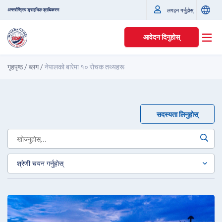
अन्तर्राष्ट्रिय ड्राइभिङ प्राधिकरण
लगइन गर्नुहोस्
आवेदन दिनुहोस्
गृहपृष्ठ
/
ब्लग
/
नेपालको बारेमा १० रोचक तथ्यहरू
सदस्यता लिनुहोस्