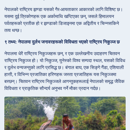
नेपालको राष्ट्रिय झण्डा यसको गैर-आयताकार आकारको लागि विशिष्ट छ।
यसमा दुई त्रिकोणहरू एक अर्कामाथि खप्टिएका छन्, जसले हिमालयन
पर्वतहरूको प्रतीक हो र झण्डाको डिजाइनमा एक अद्वितीय र चिन्नसकिने
तत्व थप्छ।
९ तथ्य: नेपालमा दुर्लभ जनावरहरूको विविधता भएको राष्ट्रिय निकुञ्ज छ
नेपालमा धेरै राष्ट्रिय निकुञ्जहरू छन्, र एक उल्लेखनीय उदाहरण चितवन
राष्ट्रिय निकुञ्ज हो। यो निकुञ्ज, युनेस्को विश्व सम्पदा स्थल, यसको विविध
र दुर्लभ वन्यजन्तुको लागि प्रसिद्ध छ। बंगाल बाघ, एक सिङ्गे गैंडा, एशियाली
हात्ती, र विभिन्न प्रजातिका हरिणहरू जस्ता प्रजातिहरू यस निकुञ्जमा
बस्छन्। चितवन राष्ट्रिय निकुञ्जले आगन्तुकहरूलाई नेपालको समृद्ध जैविक
विविधता र प्राकृतिक सौन्दर्य अनुभव गर्ने मौका प्रदान गर्दछ।