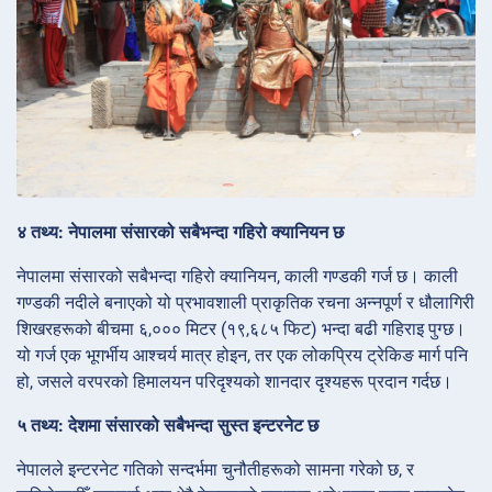
४ तथ्य: नेपालमा संसारको सबैभन्दा गहिरो क्यानियन छ
नेपालमा संसारको सबैभन्दा गहिरो क्यानियन, काली गण्डकी गर्ज छ। काली
गण्डकी नदीले बनाएको यो प्रभावशाली प्राकृतिक रचना अन्नपूर्ण र धौलागिरी
शिखरहरूको बीचमा ६,००० मिटर (१९,६८५ फिट) भन्दा बढी गहिराइ पुग्छ।
यो गर्ज एक भूगर्भीय आश्चर्य मात्र होइन, तर एक लोकप्रिय ट्रेकिङ मार्ग पनि
हो, जसले वरपरको हिमालयन परिदृश्यको शानदार दृश्यहरू प्रदान गर्दछ।
५ तथ्य: देशमा संसारको सबैभन्दा सुस्त इन्टरनेट छ
नेपालले इन्टरनेट गतिको सन्दर्भमा चुनौतीहरूको सामना गरेको छ, र