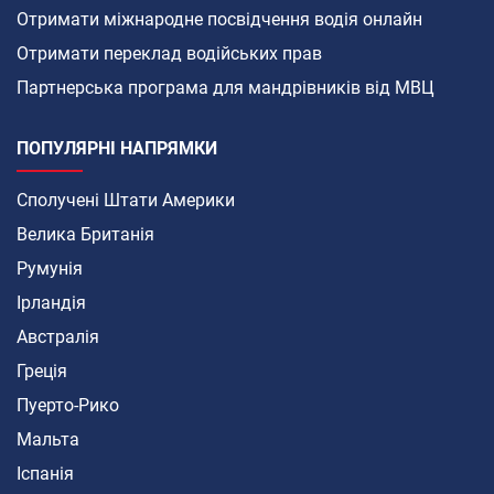
Отримати міжнародне посвідчення водія онлайн
Отримати переклад водійських прав
Партнерська програма для мандрівників від МВЦ
ПОПУЛЯРНІ НАПРЯМКИ
Сполучені Штати Америки
Велика Британія
Румунія
Ірландія
Австралія
Греція
Пуерто-Рико
Мальта
Іспанія