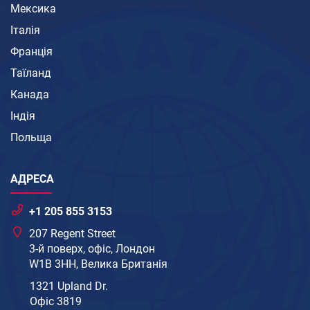
Мексика
Італія
Франція
Таїланд
Канада
Індія
Польща
АДРЕСА
+1 205 855 3153
207 Regent Street
3-й поверх, офіс, Лондон
W1B 3HH, Велика Британія
1321 Upland Dr.
Офіс 3819