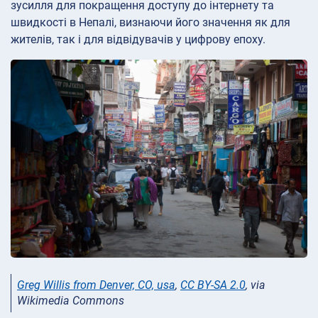
зусилля для покращення доступу до інтернету та
швидкості в Непалі, визнаючи його значення як для
жителів, так і для відвідувачів у цифрову епоху.
Greg Willis from Denver, CO, usa
,
CC BY-SA 2.0
, via
Wikimedia Commons