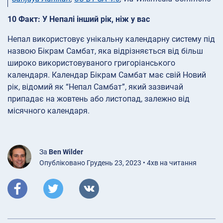
10 Факт: У Непалі інший рік, ніж у вас
Непал використовує унікальну календарну систему під
назвою Бікрам Самбат, яка відрізняється від більш
широко використовуваного григоріанського
календаря. Календар Бікрам Самбат має свій Новий
рік, відомий як “Непал Самбат”, який зазвичай
припадає на жовтень або листопад, залежно від
місячного календаря.
За
Ben Wilder
Опубліковано Грудень 23, 2023 • 4хв на читання