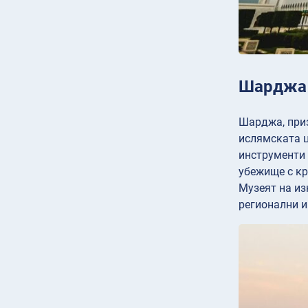
Шарджа
Шарджа, приз
ислямската ц
инструменти 
убежище с кр
Музеят на из
регионални и