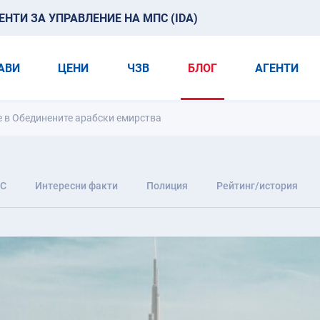
ТИ ЗА УПРАВЛЕНИЕ НА МПС (IDA)
АВИ
ЦЕНИ
ЧЗВ
БЛОГ
АГЕНТИ
е в Обединените арабски емирства
С
Интересни факти
Полиция
Рейтинг/история