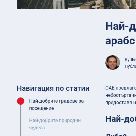
Най-д
арабс
By
Be
Публи
Навигация по статии
ОАЕ предлага
небостъргачи
Най-добрите градове за
предоставя н
посещение
Най-до
Най-добрите природни
чудеса