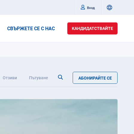
Вход
СВЪРЖЕТЕ СЕ С НАС
КАНДИДАТСТВАЙТЕ
Отзиви
Пътуване
АБОНИРАЙТЕ СЕ