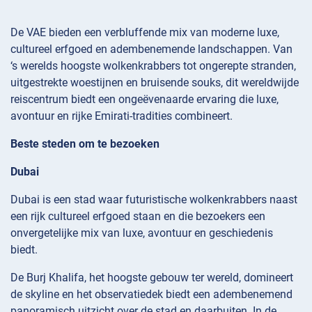
De VAE bieden een verbluffende mix van moderne luxe,
cultureel erfgoed en adembenemende landschappen. Van
‘s werelds hoogste wolkenkrabbers tot ongerepte stranden,
uitgestrekte woestijnen en bruisende souks, dit wereldwijde
reiscentrum biedt een ongeëvenaarde ervaring die luxe,
avontuur en rijke Emirati-tradities combineert.
Beste steden om te bezoeken
Dubai
Dubai is een stad waar futuristische wolkenkrabbers naast
een rijk cultureel erfgoed staan en die bezoekers een
onvergetelijke mix van luxe, avontuur en geschiedenis
biedt.
De Burj Khalifa, het hoogste gebouw ter wereld, domineert
de skyline en het observatiedek biedt een adembenemend
panoramisch uitzicht over de stad en daarbuiten. In de