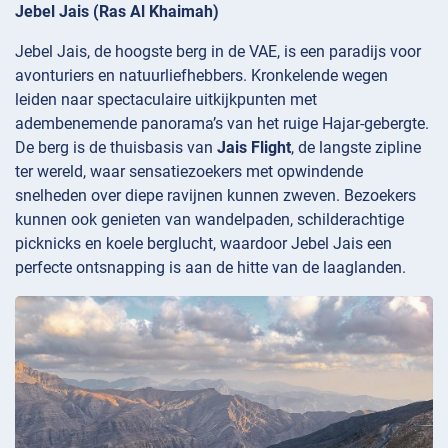
Jebel Jais (Ras Al Khaimah)
Jebel Jais, de hoogste berg in de VAE, is een paradijs voor
avonturiers en natuurliefhebbers. Kronkelende wegen
leiden naar spectaculaire uitkijkpunten met
adembenemende panorama’s van het ruige Hajar-gebergte.
De berg is de thuisbasis van
Jais Flight
, de langste zipline
ter wereld, waar sensatiezoekers met opwindende
snelheden over diepe ravijnen kunnen zweven. Bezoekers
kunnen ook genieten van wandelpaden, schilderachtige
picknicks en koele berglucht, waardoor Jebel Jais een
perfecte ontsnapping is aan de hitte van de laaglanden.