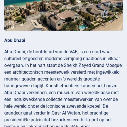
Abu Dhabi
Abu Dhabi, de hoofdstad van de VAE, is een stad waar
cultureel erfgoed en moderne verfijning naadloos in elkaar
overgaan. In het hart staat de Sheikh Zayed Grand Mosque,
een architectonisch meesterwerk versierd met ingewikkeld
marmer, gouden accenten en ‘s werelds grootste
handgeweven tapijt. Kunstliefhebbers kunnen het Louvre
Abu Dhabi verkennen, een museum van wereldklasse met
een indrukwekkende collectie meesterwerken van over de
hele wereld onder de iconische zwevende koepel. De
grandeur gaat verder in Qasr Al Watan, het prachtige
presidentiële paleis dat bezoekers een blik gunt op het
bestuur en vakmanschap van de VAE. Voor