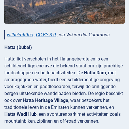
wilhelmtittes
,
CC BY 3.0
, via Wikimedia Commons
Hatta (Dubai)
Hatta ligt verscholen in het Hajar-gebergte en is een
schilderachtige enclave die bekend staat om zijn prachtige
landschappen en buitenactiviteiten. De
Hatta Dam
, met
smaragdgroen water, biedt een schilderachtige omgeving
voor kajakken en paddleboarden, terwijl de omliggende
bergen uitstekende wandelpaden bieden. De regio beschikt
ook over
Hatta Heritage Village
, waar bezoekers het
traditionele leven in de Emiraten kunnen verkennen, en
Hatta Wadi Hub
, een avonturenpark met activiteiten zoals
mountainbiken, ziplinen en off-road verkennen.