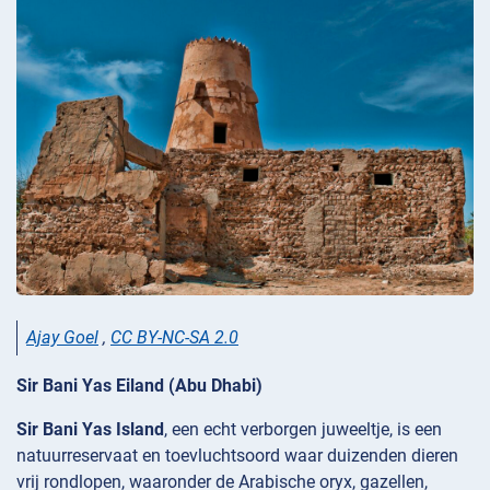
Ajay Goel
,
CC BY-NC-SA 2.0
Sir Bani Yas Eiland (Abu Dhabi)
Sir Bani Yas Island
, een echt verborgen juweeltje, is een
natuurreservaat en toevluchtsoord waar duizenden dieren
vrij rondlopen, waaronder de Arabische oryx, gazellen,