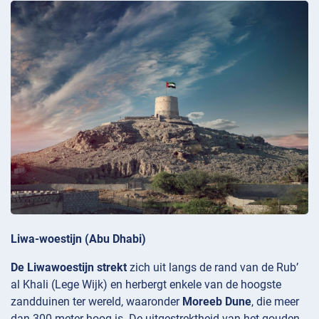
Liwa-woestijn (Abu Dhabi)
De Liwawoestijn strekt
zich uit langs de rand van de Rub’
al Khali (Lege Wijk) en herbergt enkele van de hoogste
zandduinen ter wereld, waaronder
Moreeb Dune
, die meer
dan 300 meter hoog is. De uitgestrektheid van het gouden