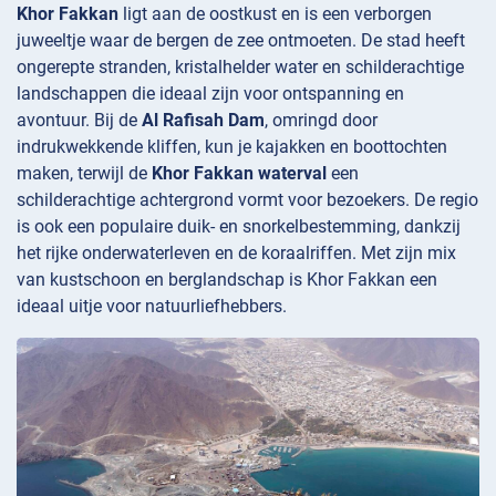
Khor Fakkan
ligt aan de oostkust en is een verborgen
juweeltje waar de bergen de zee ontmoeten. De stad heeft
ongerepte stranden, kristalhelder water en schilderachtige
landschappen die ideaal zijn voor ontspanning en
avontuur. Bij de
Al Rafisah Dam
, omringd door
indrukwekkende kliffen, kun je kajakken en boottochten
maken, terwijl de
Khor Fakkan waterval
een
schilderachtige achtergrond vormt voor bezoekers. De regio
is ook een populaire duik- en snorkelbestemming, dankzij
het rijke onderwaterleven en de koraalriffen. Met zijn mix
van kustschoon en berglandschap is Khor Fakkan een
ideaal uitje voor natuurliefhebbers.