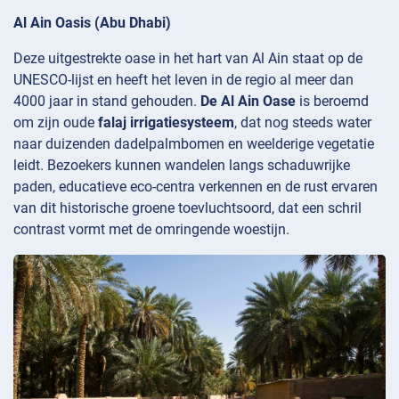
Al Ain Oasis (Abu Dhabi)
Deze uitgestrekte oase in het hart van Al Ain staat op de
UNESCO-lijst en heeft het leven in de regio al meer dan
4000 jaar in stand gehouden.
De Al Ain Oase
is beroemd
om zijn oude
falaj irrigatiesysteem
, dat nog steeds water
naar duizenden dadelpalmbomen en weelderige vegetatie
leidt. Bezoekers kunnen wandelen langs schaduwrijke
paden, educatieve eco-centra verkennen en de rust ervaren
van dit historische groene toevluchtsoord, dat een schril
contrast vormt met de omringende woestijn.