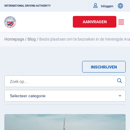
Inloggen
INTERNATIONAL DRIVING AUTHORITY
AANVRAGEN
Homepage
/
Blog
/
Beste plaatsen om te bezoeken in de Verenigde Ar
INSCHRIJVEN