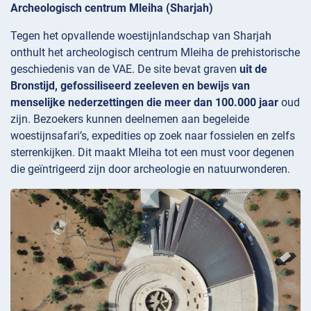
Archeologisch centrum Mleiha (Sharjah)
Tegen het opvallende woestijnlandschap van Sharjah
onthult het archeologisch centrum
Mleiha de prehistorische
geschiedenis van de VAE. De site bevat graven
uit de
Bronstijd, gefossiliseerd zeeleven en bewijs van
menselijke nederzettingen die meer dan 100.000 jaar
oud
zijn. Bezoekers kunnen deelnemen aan begeleide
woestijnsafari’s, expedities op zoek naar fossielen en zelfs
sterrenkijken. Dit maakt Mleiha tot een must voor degenen
die geïntrigeerd zijn door archeologie en natuurwonderen.