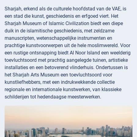
Sharjah, erkend als de culturele hoofdstad van de VAE, is
een stad die kunst, geschiedenis en erfgoed viert. Het
Sharjah Museum of Islamic Civilization biedt een diepe
duik in de islamitische geschiedenis, met zeldzame
manuscripten, wetenschappelijke instrumenten en
prachtige kunstvoorwerpen uit de hele moslimwereld. Voor
een rustige ontsnapping biedt Al Noor Island een weelderig
toevluchtsoord met prachtig aangelegde tuinen, artistieke
installaties en een betoverend vlinderhuis. Ondertussen is
het Sharjah Arts Museum een toevluchtsoord voor
kunstliefhebbers, met een indrukwekkende collectie
regionale en internationale kunstwerken, van klassieke
schilderijen tot hedendaagse meesterwerken.