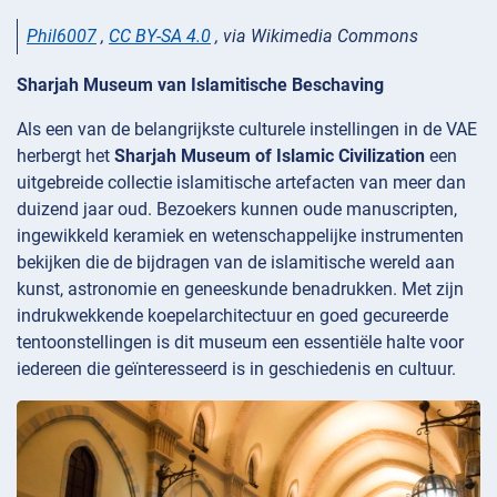
Phil6007
,
CC BY-SA 4.0
, via Wikimedia Commons
Sharjah Museum van Islamitische Beschaving
Als een van de belangrijkste culturele instellingen in de VAE
herbergt het
Sharjah Museum of Islamic Civilization
een
uitgebreide collectie islamitische artefacten van meer dan
duizend jaar oud. Bezoekers kunnen oude manuscripten,
ingewikkeld keramiek en wetenschappelijke instrumenten
bekijken die de bijdragen van de islamitische wereld aan
kunst, astronomie en geneeskunde benadrukken. Met zijn
indrukwekkende koepelarchitectuur en goed gecureerde
tentoonstellingen is dit museum een essentiële halte voor
iedereen die geïnteresseerd is in geschiedenis en cultuur.