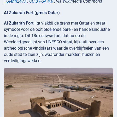
Glenn2477
,
CC BY-SA 4.0
, via Wikimedia Commons
Al Zubarah Fort (grens Qatar)
Al Zubarah Fort
ligt vlakbij de grens met Qatar en staat
symbool voor de ooit bloeiende parel- en handelsindustrie
in de regio. Dit 18e-eeuwse fort, dat nu op de
Werelderfgoedlijst van UNESCO staat, kijkt uit over een
archeologische vindplaats waar de overblijfselen van een
oude stad te zien zijn, waaronder markten, huizen en
verdedigingswerken.