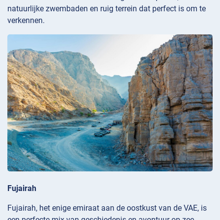
natuurlijke zwembaden en ruig terrein dat perfect is om te
verkennen.
Fujairah
Fujairah, het enige emiraat aan de oostkust van de VAE, is
een perfecte mix van geschiedenis en avontuur op zee.