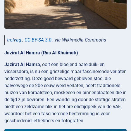
trolvag
,
CC BY-SA 3.0
, via Wikimedia Commons
Jazirat Al Hamra (Ras Al Khaimah)
Jazirat Al Hamra
, ooit een bloeiend parelduik- en
vissersdorp, is nu een griezelige maar fascinerende verlaten
nederzetting. Deze goed bewaard gebleven stad, die
halverwege de 20e eeuw werd verlaten, heeft traditionele
huizen van koraalsteen, moskeeën en binnenplaatsen die in
de tijd zijn bevroren. Een wandeling door de stoffige straten
biedt een zeldzame blik in het pre-olietijdperk van de VAE,
waardoor het een fascinerende bestemming is voor
geschiedenisliefhebbers en fotografen.