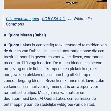
Clémence Jacqueri
,
CC BY-SA 4.0
, via Wikimedia
Commons
Al Qudra Meren (Dubai)
Al Qudra Lakes is
een vredig toevluchtsoord te midden van
de duinen van Dubai. Het is een kunstmatige oase die een
toevluchtsoord is geworden voor wilde dieren, waaronder
meer dan 170 vogelsoorten. De meren bieden een serene
omgeving om te fietsen, kamperen en picknicken, met
aangewezen plekken die een prachtig uitzicht op de
zonsondergang bieden. Bezoekers kunnen ook
Love Lake
verkennen, een hartvormig meer dat is ontworpen voor
romantische uitjes. Met zijn mix van natuur en
duurzaamheid biedt Al Qudra Lakes een verfrissende
ontsnapping aan de stedelijke wildgroei van de stad.