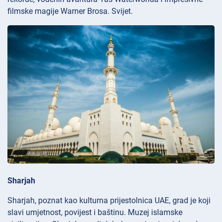
filmske magije Warner Brosa. Svijet.
Sharjah
Sharjah, poznat kao kulturna prijestolnica UAE, grad je koji
slavi umjetnost, povijest i baštinu. Muzej islamske