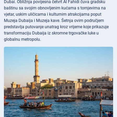
Dubai. Obližnja povijesna četvrt
Al Fahidi čuva gradsku
baštinu sa svojim obnovljenim kućama s tornjevima na
vjetar, uskim uličicama i kulturnim atrakcijama poput
Muzeja
Dubaija i Muzeja
kave. Šetnja ovim područjem
predstavlja putovanje unatrag kroz vrijeme koje prikazuje
transformaciju Dubaija iz skromne trgovačke luke u
globalnu metropolu.