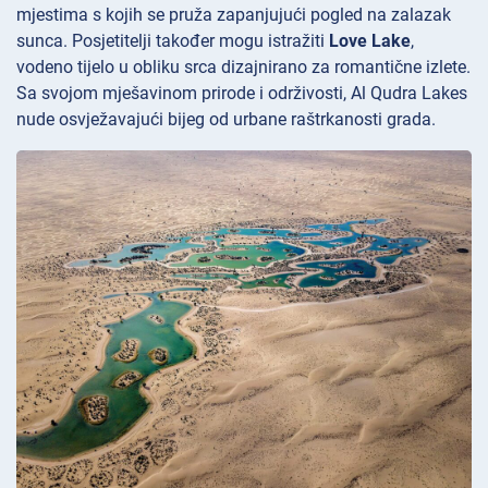
mjestima s kojih se pruža zapanjujući pogled na zalazak
sunca. Posjetitelji također mogu istražiti
Love Lake
,
vodeno tijelo u obliku srca dizajnirano za romantične izlete.
Sa svojom mješavinom prirode i održivosti, Al Qudra Lakes
nude osvježavajući bijeg od urbane raštrkanosti grada.