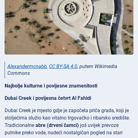
Alexandermcnabb
,
CC BY-SA 4.0
, putem Wikimedia
Commons
Najbolje kulturne i povijesne znamenitosti
Dubai Creek i povijesna četvrt Al Fahidi
Dubai Creek je mjesto gdje je započela priča grada, koji je
stoljećima služio kao vitalno trgovačko i ribarsko središte.
Tradicionalne
abre (drveni čamci)
još uvijek prevoze
putnike preko vode, nudeći nostalgičan pogled na stari