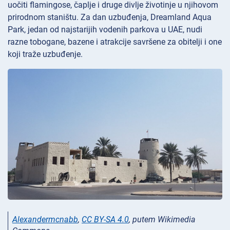
uočiti flamingose, čaplje i druge divlje životinje u njihovom
prirodnom staništu. Za dan uzbuđenja, Dreamland Aqua
Park, jedan od najstarijih vodenih parkova u UAE, nudi
razne tobogane, bazene i atrakcije savršene za obitelji i one
koji traže uzbuđenje.
Alexandermcnabb
,
CC BY-SA 4.0
, putem Wikimedia