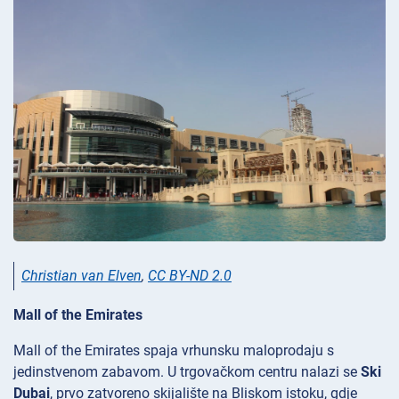
Christian van Elven
,
CC BY-ND 2.0
Mall of the Emirates
Mall of the Emirates spaja vrhunsku maloprodaju s
jedinstvenom zabavom. U trgovačkom centru nalazi se
Ski
Dubai
, prvo zatvoreno skijalište na Bliskom istoku, gdje