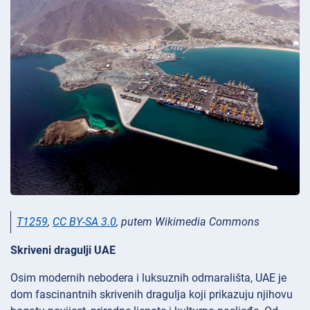
T1259
,
CC BY-SA 3.0
, putem Wikimedia Commons
Skriveni dragulji UAE
Osim modernih nebodera i luksuznih odmarališta, UAE je
dom fascinantnih skrivenih dragulja koji prikazuju njihovu