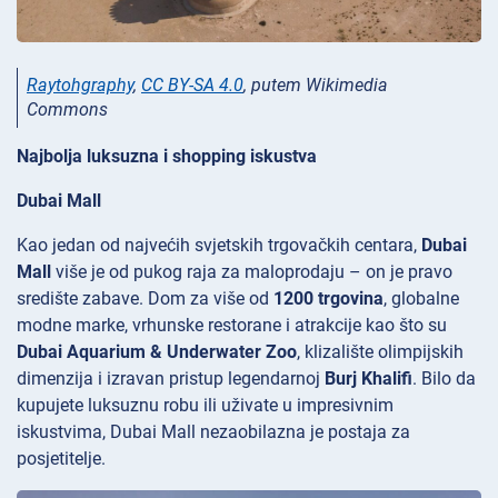
Raytohgraphy
,
CC BY-SA 4.0
, putem Wikimedia
Commons
Najbolja luksuzna i shopping iskustva
Dubai Mall
Kao jedan od najvećih svjetskih trgovačkih centara,
Dubai
Mall
više je od pukog raja za maloprodaju – on je pravo
središte zabave. Dom za više od
1200 trgovina
, globalne
modne marke, vrhunske restorane i atrakcije kao što su
Dubai Aquarium & Underwater Zoo
, klizalište olimpijskih
dimenzija i izravan pristup legendarnoj
Burj Khalifi
. Bilo da
kupujete luksuznu robu ili uživate u impresivnim
iskustvima, Dubai Mall nezaobilazna je postaja za
posjetitelje.