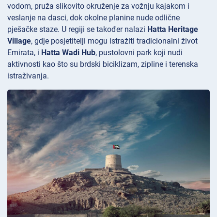
vodom, pruža slikovito okruženje za vožnju kajakom i
veslanje na dasci, dok okolne planine nude odlične
pješačke staze. U regiji se također nalazi
Hatta Heritage
Village
, gdje posjetitelji mogu istražiti tradicionalni život
Emirata, i
Hatta Wadi Hub
, pustolovni park koji nudi
aktivnosti kao što su brdski biciklizam, zipline i terenska
istraživanja.