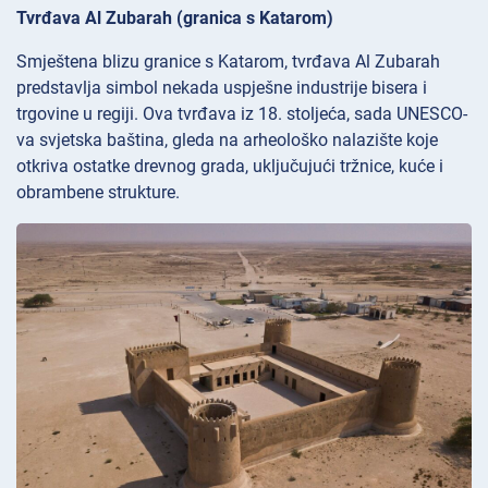
Tvrđava Al Zubarah (granica s Katarom)
Smještena blizu granice s Katarom, tvrđava
Al Zubarah
predstavlja simbol nekada uspješne industrije bisera i
trgovine u regiji. Ova tvrđava iz 18. stoljeća, sada UNESCO-
va svjetska baština, gleda na arheološko nalazište koje
otkriva ostatke drevnog grada, uključujući tržnice, kuće i
obrambene strukture.