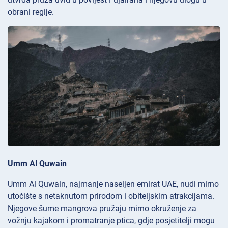
obrani regije.
Umm Al Quwain
Umm Al Quwain, najmanje naseljen emirat UAE, nudi mirno
utočište s netaknutom prirodom i obiteljskim atrakcijama.
Njegove šume mangrova pružaju mirno okruženje za
vožnju kajakom i promatranje ptica, gdje posjetitelji mogu