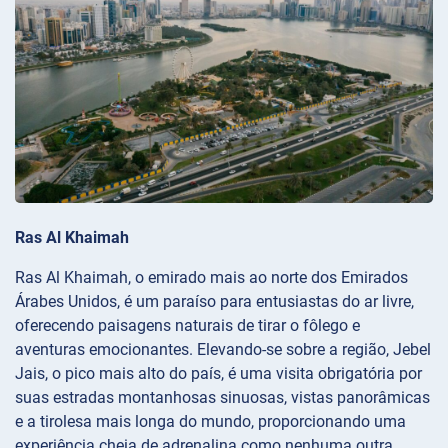
Ras Al Khaimah
Ras Al Khaimah, o emirado mais ao norte dos Emirados
Árabes Unidos, é um paraíso para entusiastas do ar livre,
oferecendo paisagens naturais de tirar o fôlego e
aventuras emocionantes. Elevando-se sobre a região, Jebel
Jais, o pico mais alto do país, é uma visita obrigatória por
suas estradas montanhosas sinuosas, vistas panorâmicas
e a tirolesa mais longa do mundo, proporcionando uma
experiência cheia de adrenalina como nenhuma outra.