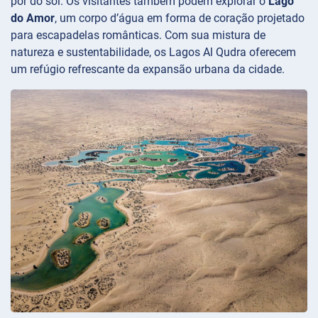
pôr do sol. Os visitantes também podem explorar o
Lago
do Amor
, um corpo d’água em forma de coração projetado
para escapadelas românticas. Com sua mistura de
natureza e sustentabilidade, os Lagos Al Qudra oferecem
um refúgio refrescante da expansão urbana da cidade.