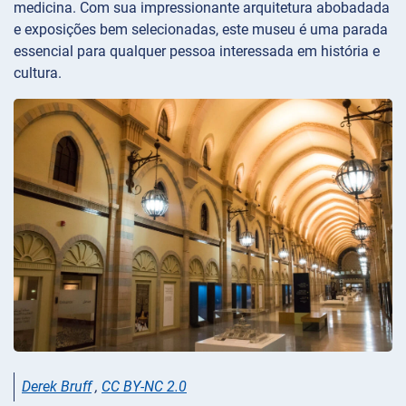
medicina. Com sua impressionante arquitetura abobadada
e exposições bem selecionadas, este museu é uma parada
essencial para qualquer pessoa interessada em história e
cultura.
Derek Bruff
,
CC BY-NC 2.0