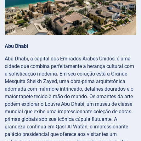
Abu Dhabi
Abu Dhabi, a capital dos Emirados Árabes Unidos, é uma
cidade que combina perfeitamente a herança cultural com
a sofisticação moderna. Em seu coração está a Grande
Mesquita Sheikh Zayed, uma obra-prima arquitetônica
adornada com mármore intrincado, detalhes dourados e o
maior tapete tecido à mão do mundo. Os amantes da arte
podem explorar o Louvre Abu Dhabi, um museu de classe
mundial que exibe uma impressionante coleção de obras-
primas globais sob sua icônica cúpula flutuante. A
grandeza continua em Qasr Al Watan, o impressionante
palácio presidencial que oferece aos visitantes um