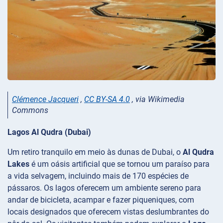
Clémence Jacqueri
,
CC BY-SA 4.0
, via Wikimedia
Commons
Lagos Al Qudra (Dubai)
Um retiro tranquilo em meio às dunas de Dubai, o
Al Qudra
Lakes
é um oásis artificial que se tornou um paraíso para
a vida selvagem, incluindo mais de 170 espécies de
pássaros. Os lagos oferecem um ambiente sereno para
andar de bicicleta, acampar e fazer piqueniques, com
locais designados que oferecem vistas deslumbrantes do