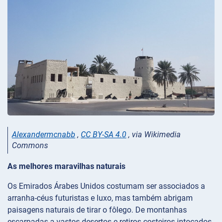
Alexandermcnabb
,
CC BY-SA 4.0
, via Wikimedia
Commons
As melhores maravilhas naturais
Os Emirados Árabes Unidos costumam ser associados a
arranha-céus futuristas e luxo, mas também abrigam
paisagens naturais de tirar o fôlego. De montanhas
escarpadas a vastos desertos e retiros costeiros intocados,