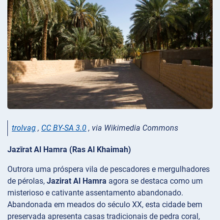
trolvag
,
CC BY-SA 3.0
, via Wikimedia Commons
Jazīrat Al Hamra (Ras Al Khaimah)
Outrora uma próspera vila de pescadores e mergulhadores
de pérolas,
Jazirat Al Hamra
agora se destaca como um
misterioso e cativante assentamento abandonado.
Abandonada em meados do século XX, esta cidade bem
preservada apresenta casas tradicionais de pedra coral,