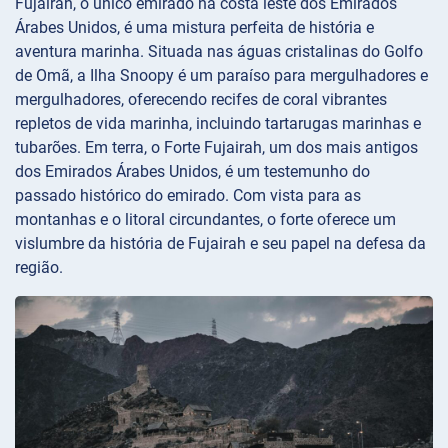
Fujairah, o único emirado na costa leste dos Emirados
Árabes Unidos, é uma mistura perfeita de história e
aventura marinha. Situada nas águas cristalinas do Golfo
de Omã, a Ilha Snoopy é um paraíso para mergulhadores e
mergulhadores, oferecendo recifes de coral vibrantes
repletos de vida marinha, incluindo tartarugas marinhas e
tubarões. Em terra, o Forte Fujairah, um dos mais antigos
dos Emirados Árabes Unidos, é um testemunho do
passado histórico do emirado. Com vista para as
montanhas e o litoral circundantes, o forte oferece um
vislumbre da história de Fujairah e seu papel na defesa da
região.