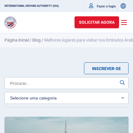
Fazer o login
INTERNATIONAL DRIVING AUTHORITY (IDA)
SOLICITAR AGORA
Página inicial
/
Blog
/
Melhores lugares para visitar nos Emirados Ára
INSCREVER-SE