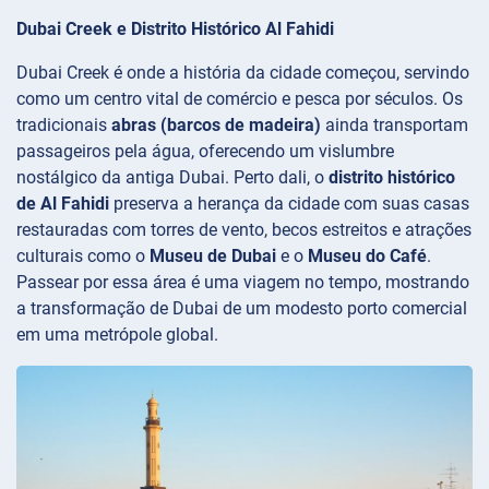
Dubai Creek e Distrito Histórico Al Fahidi
Dubai Creek é onde a história da cidade começou, servindo
como um centro vital de comércio e pesca por séculos. Os
tradicionais
abras (barcos de madeira)
ainda transportam
passageiros pela água, oferecendo um vislumbre
nostálgico da antiga Dubai. Perto dali, o
distrito histórico
de Al Fahidi
preserva a herança da cidade com suas casas
restauradas com torres de vento, becos estreitos e atrações
culturais como o
Museu de Dubai
e o
Museu do Café
.
Passear por essa área é uma viagem no tempo, mostrando
a transformação de Dubai de um modesto porto comercial
em uma metrópole global.