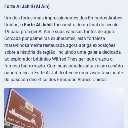
Forte Al Jahili (Al Ain)
Um dos fortes mais impressionantes dos Emirados Árabes
Unidos, o
Forte Al Jahili
foi construído no final do século
19 para proteger Al Ain e suas valiosas fontes de água.
Cercada por palmeiras exuberantes, esta fortaleza
maravilhosamente restaurada agora abriga exposições
sobre a história da região, incluindo uma galeria dedicada
ao explorador britânico Wilfred Thesiger, que cruzou o
famoso bairro vazio. Com suas paredes altas e um cenário
panorâmico, o Forte Al Jahili oferece uma visão fascinante
do passado desértico dos Emirados Árabes Unidos.