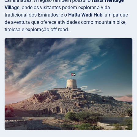
caminhadas. A região também possui o
Hatta Heritage
Village
, onde os visitantes podem explorar a vida
tradicional dos Emirados, e o
Hatta Wadi Hub
, um parque
de aventura que oferece atividades como mountain bike,
tirolesa e exploração off-road.