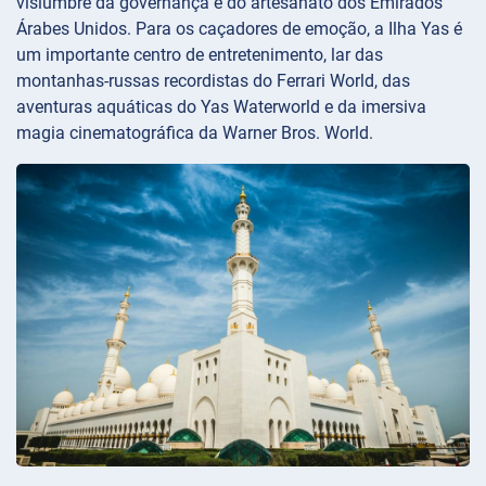
vislumbre da governança e do artesanato dos Emirados
Árabes Unidos. Para os caçadores de emoção, a Ilha Yas é
um importante centro de entretenimento, lar das
montanhas-russas recordistas do Ferrari World, das
aventuras aquáticas do Yas Waterworld e da imersiva
magia cinematográfica da Warner Bros. World.