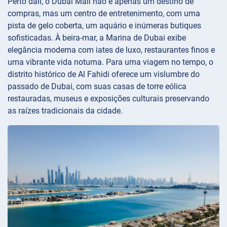
Perto dali, o Dubai Mall não é apenas um destino de
compras, mas um centro de entretenimento, com uma
pista de gelo coberta, um aquário e inúmeras butiques
sofisticadas. À beira-mar, a Marina de Dubai exibe
elegância moderna com iates de luxo, restaurantes finos e
uma vibrante vida noturna. Para uma viagem no tempo, o
distrito histórico de Al Fahidi oferece um vislumbre do
passado de Dubai, com suas casas de torre eólica
restauradas, museus e exposições culturais preservando
as raízes tradicionais da cidade.