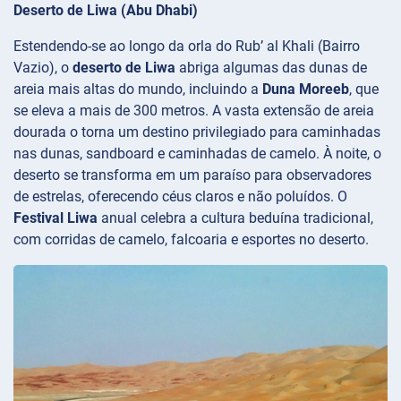
Deserto de Liwa (Abu Dhabi)
Estendendo-se ao longo da orla do Rub’ al Khali (Bairro
Vazio), o
deserto de Liwa
abriga algumas das dunas de
areia mais altas do mundo, incluindo a
Duna Moreeb
, que
se eleva a mais de 300 metros. A vasta extensão de areia
dourada o torna um destino privilegiado para caminhadas
nas dunas, sandboard e caminhadas de camelo. À noite, o
deserto se transforma em um paraíso para observadores
de estrelas, oferecendo céus claros e não poluídos. O
Festival Liwa
anual celebra a cultura beduína tradicional,
com corridas de camelo, falcoaria e esportes no deserto.