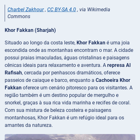
Charbel Zakhour
,
CC BY-SA 4.0
, via Wikimedia
Commons
Khor Fakkan (Sharjah)
Situado ao longo da costa leste,
Khor Fakkan
é uma joia
escondida onde as montanhas encontram o mar. A cidade
possui praias imaculadas, águas cristalinas e paisagens
cênicas ideais para relaxamento e aventura. A
represa Al
Rafisah
, cercada por penhascos dramáticos, oferece
passeios de caiaque e barco, enquanto a
Cachoeira Khor
Fakkan
oferece um cenário pitoresco para os visitantes. A
região também é um destino popular de mergulho e
snorkel, graças à sua rica vida marinha e recifes de coral.
Com sua mistura de beleza costeira e paisagens
montanhosas, Khor Fakkan é um refúgio ideal para os
amantes da natureza.