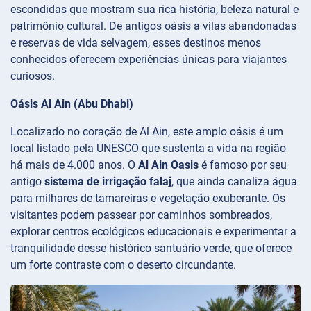
escondidas que mostram sua rica história, beleza natural e
patrimônio cultural. De antigos oásis a vilas abandonadas
e reservas de vida selvagem, esses destinos menos
conhecidos oferecem experiências únicas para viajantes
curiosos.
Oásis Al Ain (Abu Dhabi)
Localizado no coração de Al Ain, este amplo oásis é um
local listado pela UNESCO que sustenta a vida na região
há mais de 4.000 anos. O
Al Ain Oasis
é famoso por seu
antigo
sistema de irrigação falaj
, que ainda canaliza água
para milhares de tamareiras e vegetação exuberante. Os
visitantes podem passear por caminhos sombreados,
explorar centros ecológicos educacionais e experimentar a
tranquilidade desse histórico santuário verde, que oferece
um forte contraste com o deserto circundante.