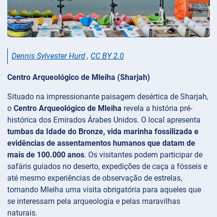
Dennis Sylvester Hurd
,
CC BY 2.0
Centro Arqueológico de Mleiha (Sharjah)
Situado na impressionante paisagem desértica de Sharjah,
o
Centro Arqueológico de Mleiha
revela a história pré-
histórica dos Emirados Árabes Unidos. O local apresenta
tumbas da Idade do Bronze, vida marinha fossilizada e
evidências de assentamentos humanos que datam de
mais de 100.000 anos
. Os visitantes podem participar de
safáris guiados no deserto, expedições de caça a fósseis e
até mesmo experiências de observação de estrelas,
tornando Mleiha uma visita obrigatória para aqueles que
se interessam pela arqueologia e pelas maravilhas
naturais.