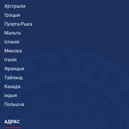
Аўстралія
Грэцыя
Пуэрта-Рыка
Мальта
Іспанія
Мексіка
Італія
Францыя
Тайланд
Канада
Індыя
Польшча
АДРАС