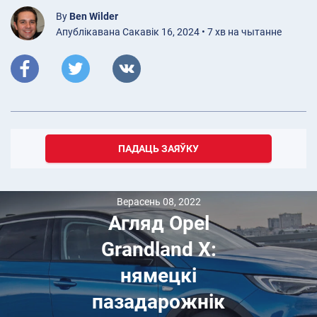
By
Ben Wilder
Апублікавана Сакавік 16, 2024 • 7 хв на чытанне
ПАДАЦЬ ЗАЯЎКУ
Верасень 08, 2022
Агляд Opel
Grandland X:
нямецкі
пазадарожнік