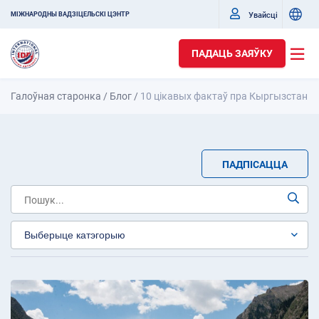
Увайсці
МІЖНАРОДНЫ ВАДЗІЦЕЛЬСКІ ЦЭНТР
ПАДАЦЬ ЗАЯЎКУ
Галоўная старонка
/
Блог
/
10 цікавых фактаў пра Кыргызстан
ПАДПІСАЦЦА