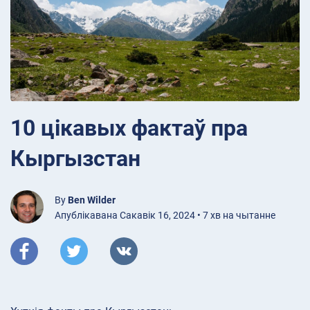
10 цікавых фактаў пра
Кыргызстан
By
Ben Wilder
Апублікавана Сакавік 16, 2024 • 7 хв на чытанне