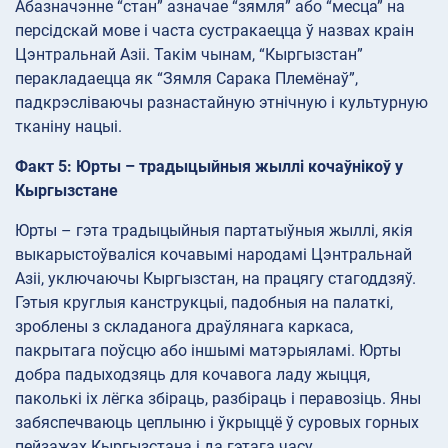
Абазначэнне “стан” азначае “зямля” або “месца” на
персідскай мове і часта сустракаецца ў назвах краін
Цэнтральнай Азіі. Такім чынам, “Кыргызстан”
перакладаецца як “Зямля Сарака Племёнаў”,
падкрэсліваючы разнастайную этнічную і культурную
тканіну нацыі.
Факт 5: Юрты – традыцыйныя жыллі кочаўнікоў у
Кыргызстане
Юрты – гэта традыцыйныя партатыўныя жыллі, якія
выкарыстоўваліся кочавымі народамі Цэнтральнай
Азіі, уключаючы Кыргызстан, на працягу стагоддзяў.
Гэтыя круглыя канструкцыі, падобныя на палаткі,
зроблены з складанога драўлянага каркаса,
пакрытага поўсцю або іншымі матэрыяламі. Юрты
добра падыходзяць для кочавога ладу жыцця,
паколькі іх лёгка збіраць, разбіраць і перавозіць. Яны
забяспечваюць цеплыню і ўкрыццё ў суровых горных
пейзажах Кыргызстана і да гэтага часу