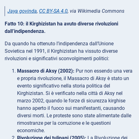
Jaya govinda
,
CC BY-SA 4.0
, via Wikimedia Commons
Fatto 10: il Kirghizistan ha avuto diverse rivoluzioni
dall’indipendenza.
Da quando ha ottenuto l’indipendenza dall’Unione
Sovietica nel 1991, il Kirghizistan ha vissuto diverse
rivoluzioni e significativi sconvolgimenti politici:
Massacro di Aksy (2002):
Pur non essendo una vera
e propria rivoluzione, il Massacro di Aksy è stato un
evento significativo nella storia politica del
Kirghizistan. Si è verificato nella città di Aksy nel
marzo 2002, quando le forze di sicurezza kirghise
hanno aperto il fuoco sui manifestanti, causando
diversi morti. Le proteste sono state alimentate dalle
rimostranze per la corruzione e le questioni
economiche.
Rivoluzione dei tulipani (2005):
La Rivoluzione dei