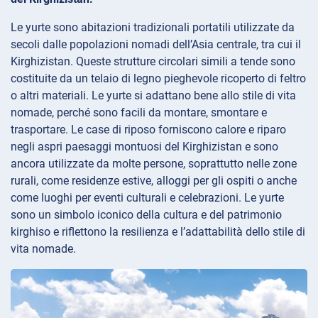
Le yurte sono abitazioni tradizionali portatili utilizzate da
secoli dalle popolazioni nomadi dell’Asia centrale, tra cui il
Kirghizistan. Queste strutture circolari simili a tende sono
costituite da un telaio di legno pieghevole ricoperto di feltro
o altri materiali. Le yurte si adattano bene allo stile di vita
nomade, perché sono facili da montare, smontare e
trasportare. Le case di riposo forniscono calore e riparo
negli aspri paesaggi montuosi del Kirghizistan e sono
ancora utilizzate da molte persone, soprattutto nelle zone
rurali, come residenze estive, alloggi per gli ospiti o anche
come luoghi per eventi culturali e celebrazioni. Le yurte
sono un simbolo iconico della cultura e del patrimonio
kirghiso e riflettono la resilienza e l’adattabilità dello stile di
vita nomade.