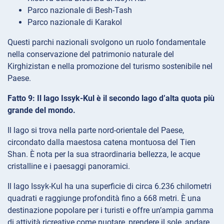
Parco nazionale di Besh-Tash
Parco nazionale di Karakol
Questi parchi nazionali svolgono un ruolo fondamentale
nella conservazione del patrimonio naturale del
Kirghizistan e nella promozione del turismo sostenibile nel
Paese.
Fatto 9: Il lago Issyk-Kul è il secondo lago d’alta quota più
grande del mondo.
Il lago si trova nella parte nord-orientale del Paese,
circondato dalla maestosa catena montuosa del Tien
Shan. È nota per la sua straordinaria bellezza, le acque
cristalline e i paesaggi panoramici.
Il lago Issyk-Kul ha una superficie di circa 6.236 chilometri
quadrati e raggiunge profondità fino a 668 metri. È una
destinazione popolare per i turisti e offre un’ampia gamma
di attività ricreative come nuotare, prendere il sole, andare