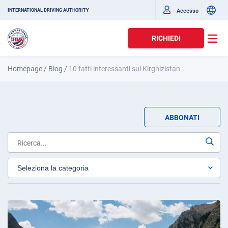
Accesso
INTERNATIONAL DRIVING AUTHORITY
RICHIEDI
Homepage
/
Blog
/
10 fatti interessanti sul Kirghizistan
ABBONATI