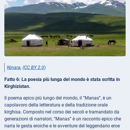
Ninara
,
(CC BY 2.0)
Fatto 6: La poesia più lunga del mondo è stata scritta in
Kirghizistan.
Il poema epico più lungo del mondo, il “Manas”, è un
capolavoro della letteratura e della tradizione orale
kirghisa. Composto nel corso dei secoli e tramandato da
generazioni di narratori, “Manas” è un racconto epico che
narra le gesta eroiche e le avventure del leggendario eroe