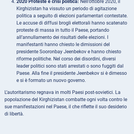
2020 Proteste e crisi politica:
Nell’ottobre 2020, il
Kirghizistan ha vissuto un periodo di agitazione
politica a seguito di elezioni parlamentari contestate.
Le accuse di diffusi brogli elettorali hanno scatenato
proteste di massa in tutto il Paese, portando
all’annullamento dei risultati delle elezioni. I
manifestanti hanno chiesto le dimissioni del
presidente Sooronbay Jeenbekov e hanno chiesto
riforme politiche. Nel corso dei disordini, diversi
leader politici sono stati arrestati o sono fuggiti dal
Paese. Alla fine il presidente Jeenbekov si è dimesso
e si è formato un nuovo governo.
L’autoritarismo regnava in molti Paesi post-sovietici. La
popolazione del Kirghizistan combatte ogni volta contro le
sue manifestazioni nel Paese, il che riflette il suo desiderio
di libertà.