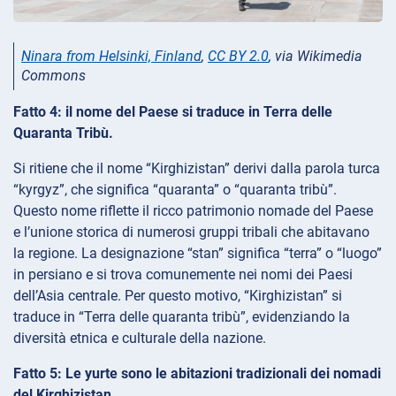
Ninara from Helsinki, Finland
,
CC BY 2.0
, via Wikimedia
Commons
Fatto 4: il nome del Paese si traduce in Terra delle
Quaranta Tribù.
Si ritiene che il nome “Kirghizistan” derivi dalla parola turca
“kyrgyz”, che significa “quaranta” o “quaranta tribù”.
Questo nome riflette il ricco patrimonio nomade del Paese
e l’unione storica di numerosi gruppi tribali che abitavano
la regione. La designazione “stan” significa “terra” o “luogo”
in persiano e si trova comunemente nei nomi dei Paesi
dell’Asia centrale. Per questo motivo, “Kirghizistan” si
traduce in “Terra delle quaranta tribù”, evidenziando la
diversità etnica e culturale della nazione.
Fatto 5: Le yurte sono le abitazioni tradizionali dei nomadi
del Kirghizistan.