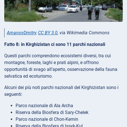
AmanovDmitry
,
CC BY 3.0
, via Wikimedia Commons
Fatto 8: in Kirghizistan ci sono 11 parchi nazionali
Questi parchi comprendono ecosistemi diversi, tra cui
montagne, foreste, laghi e prati alpini, e offrono
opportunità di svago all’aperto, osservazione della fauna
selvatica ed ecoturismo.
Alcuni dei più noti parchi nazionali del Kirghizistan sono i
seguenti:
Parco nazionale di Ala Archa
Riserva della Biosfera di Sary-Chelek
Parco nazionale di Chon-Kemin
Riserva della Biosfera di Issyk-Kul