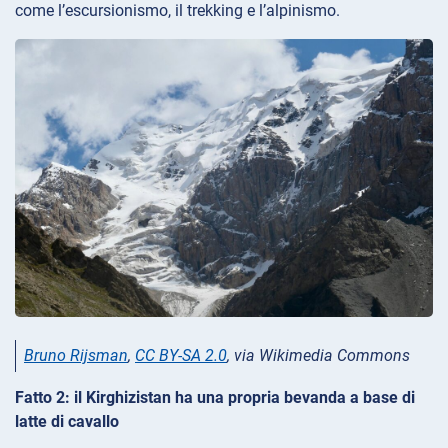
come l’escursionismo, il trekking e l’alpinismo.
Bruno Rijsman
,
CC BY-SA 2.0
, via Wikimedia Commons
Fatto 2: il Kirghizistan ha una propria bevanda a base di
latte di cavallo