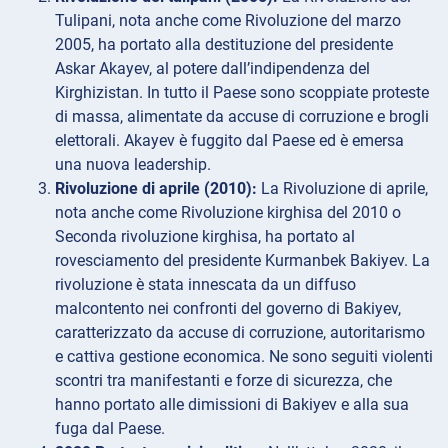
Tulipani, nota anche come Rivoluzione del marzo
2005, ha portato alla destituzione del presidente
Askar Akayev, al potere dall’indipendenza del
Kirghizistan. In tutto il Paese sono scoppiate proteste
di massa, alimentate da accuse di corruzione e brogli
elettorali. Akayev è fuggito dal Paese ed è emersa
una nuova leadership.
Rivoluzione di aprile (2010):
La Rivoluzione di aprile,
nota anche come Rivoluzione kirghisa del 2010 o
Seconda rivoluzione kirghisa, ha portato al
rovesciamento del presidente Kurmanbek Bakiyev. La
rivoluzione è stata innescata da un diffuso
malcontento nei confronti del governo di Bakiyev,
caratterizzato da accuse di corruzione, autoritarismo
e cattiva gestione economica. Ne sono seguiti violenti
scontri tra manifestanti e forze di sicurezza, che
hanno portato alle dimissioni di Bakiyev e alla sua
fuga dal Paese.