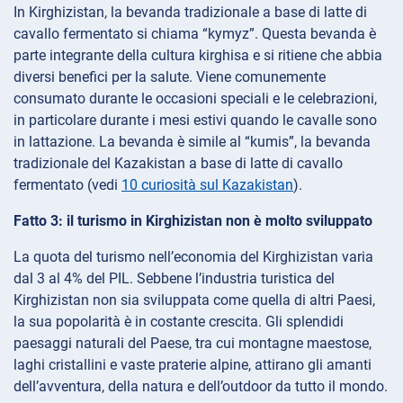
In Kirghizistan, la bevanda tradizionale a base di latte di
cavallo fermentato si chiama “kymyz”. Questa bevanda è
parte integrante della cultura kirghisa e si ritiene che abbia
diversi benefici per la salute. Viene comunemente
consumato durante le occasioni speciali e le celebrazioni,
in particolare durante i mesi estivi quando le cavalle sono
in lattazione. La bevanda è simile al “kumis”, la bevanda
tradizionale del Kazakistan a base di latte di cavallo
fermentato (vedi
10 curiosità sul Kazakistan
).
Fatto 3: il turismo in Kirghizistan non è molto sviluppato
La quota del turismo nell’economia del Kirghizistan varia
dal 3 al 4% del PIL. Sebbene l’industria turistica del
Kirghizistan non sia sviluppata come quella di altri Paesi,
la sua popolarità è in costante crescita. Gli splendidi
paesaggi naturali del Paese, tra cui montagne maestose,
laghi cristallini e vaste praterie alpine, attirano gli amanti
dell’avventura, della natura e dell’outdoor da tutto il mondo.