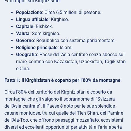
Fatti rapidi sul Kirghizistan:
Popolazione
: Circa 6,5 milioni di persone.
Lingua ufficiale
: Kirghiso.
Capitale
: Bishkek.
Valuta
: Som kirghiso.
Governo
: Repubblica con sistema parlamentare.
Religione principale
: Islam.
Geografia
: Paese dell’Asia centrale senza sbocco sul
mare, confina con Kazakistan, Uzbekistan, Tagikistan
e Cina.
Fatto 1: il Kirghizistan è coperto per l’80% da montagne
Circa l’80% del territorio del Kirghizistan è coperto da
montagne, che gli valgono il soprannome di “Svizzera
dell’Asia centrale”. Il Paese è noto per le sue splendide
catene montuose, tra cui quelle del Tien Shan, del Pamir e
dell’Ala-Too, che offrono paesaggi mozzafiato, ecosistemi
diversi ed eccellenti opportunità per attività all’aria aperta