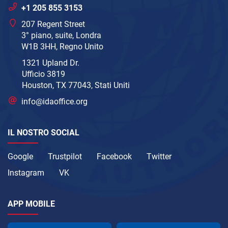
+1 205 855 3153
207 Regent Street
3° piano, suite, Londra
W1B 3HH, Regno Unito
1321 Upland Dr.
Ufficio 3819
Houston, TX 77043, Stati Uniti
info@idaoffice.org
IL NOSTRO SOCIAL
Google
Trustpilot
Facebook
Twitter
Instagram
VK
APP MOBILE