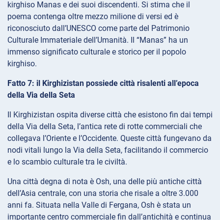
kirghiso Manas e dei suoi discendenti. Si stima che il
poema contenga oltre mezzo milione di versi ed è
riconosciuto dall’UNESCO come parte del Patrimonio
Culturale Immateriale dell’Umanità. Il “Manas” ha un
immenso significato culturale e storico per il popolo
kirghiso.
Fatto 7: il Kirghizistan possiede città risalenti all’epoca
della Via della Seta
Il Kirghizistan ospita diverse città che esistono fin dai tempi
della Via della Seta, l’antica rete di rotte commerciali che
collegava l’Oriente e l’Occidente. Queste città fungevano da
nodi vitali lungo la Via della Seta, facilitando il commercio
e lo scambio culturale tra le civiltà.
Una città degna di nota è Osh, una delle più antiche città
dell’Asia centrale, con una storia che risale a oltre 3.000
anni fa. Situata nella Valle di Fergana, Osh è stata un
importante centro commerciale fin dall’antichità e continua