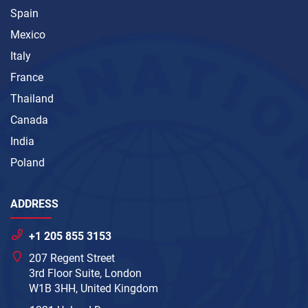
Spain
Mexico
Italy
France
Thailand
Canada
India
Poland
ADDRESS
+1 205 855 3153
207 Regent Street
3rd Floor Suite, London
W1B 3HH, United Kingdom