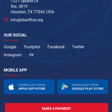
1321 Upland Dr.
Ste. 3819
Houston, TX 77043, USA
info@idaoffice.org
OUR SOCIAL
Google
Trustpilot
Facebook
Twitter
Instagram
VK
MOBILE APP
MAKE A PAYMENT