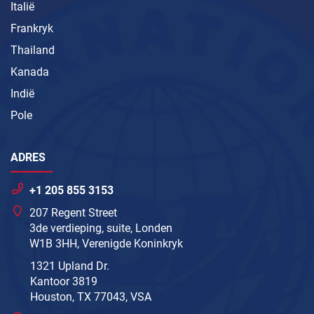
Italië
Frankryk
Thailand
Kanada
Indië
Pole
ADRES
+1 205 855 3153
207 Regent Street
3de verdieping, suite, Londen
W1B 3HH, Verenigde Koninkryk
1321 Upland Dr.
Kantoor 3819
Houston, TX 77043, VSA