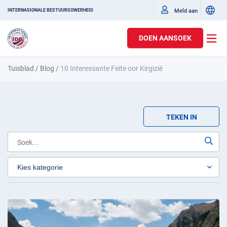
Meld aan
INTERNASIONALE BESTUURSOWERHEID
DOEN AANSOEK
Tuisblad
/
Blog
/
10 Interessante Feite oor Kirgizië
TEKEN IN