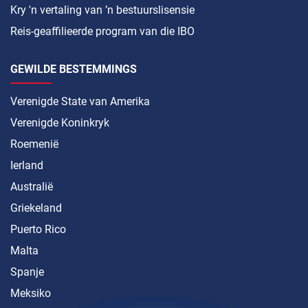
Kry 'n vertaling van ’n bestuurslisensie
Reis-geaffilieerde program van die IBO
GEWILDE BESTEMMINGS
Verenigde State van Amerika
Verenigde Koninkryk
Roemenië
Ierland
Australië
Griekeland
Puerto Rico
Malta
Spanje
Meksiko