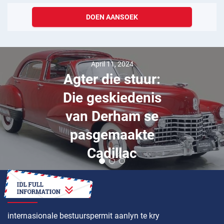
DOEN AANSOEK
April 11, 2024
Agter die stuur:
Die geskiedenis
van Derham se
pasgemaakte
Cadillac
HOE OM ’N
internasionale bestuurspermit aanlyn te kry