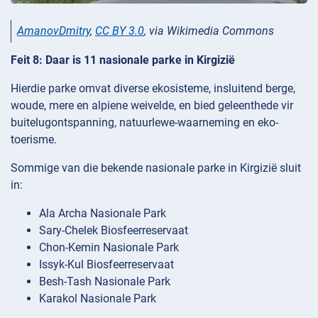
AmanovDmitry
,
CC BY 3.0
, via Wikimedia Commons
Feit 8: Daar is 11 nasionale parke in Kirgizië
Hierdie parke omvat diverse ekosisteme, insluitend berge,
woude, mere en alpiene weivelde, en bied geleenthede vir
buitelugontspanning, natuurlewe-waarneming en eko-
toerisme.
Sommige van die bekende nasionale parke in Kirgizië sluit
in:
Ala Archa Nasionale Park
Sary-Chelek Biosfeerreservaat
Chon-Kemin Nasionale Park
Issyk-Kul Biosfeerreservaat
Besh-Tash Nasionale Park
Karakol Nasionale Park