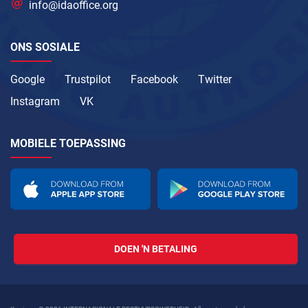
info@idaoffice.org
ONS SOSIALE
Google
Trustpilot
Facebook
Twitter
Instagram
VK
MOBIELE TOEPASSING
DOEN 'N BETALING