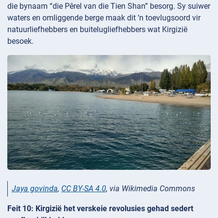
die bynaam “die Pêrel van die Tien Shan” besorg. Sy suiwer
waters en omliggende berge maak dit ‘n toevlugsoord vir
natuurliefhebbers en buitelugliefhebbers wat Kirgizië
besoek.
Jaya govinda
,
CC BY-SA 4.0
, via Wikimedia Commons
Feit 10: Kirgizië het verskeie revolusies gehad sedert