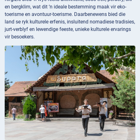
en bergklim, wat dit ‘n ideale bestemming maak vir eko-
toerisme en avontuur-toerisme. Daarbenewens bied die
land se ryk kulturele erfenis, insluitend nomadiese tradisies,
jurt-verblyf en lewendige feeste, unieke kulturele ervarings
vir besoekers.