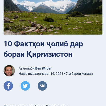
10 Фактҳои ҷолиб дар
бораи Қирғизистон
Аз ҷониби
Ben Wilder
Нашр шудааст март 16, 2024 • 7 м барои хондан