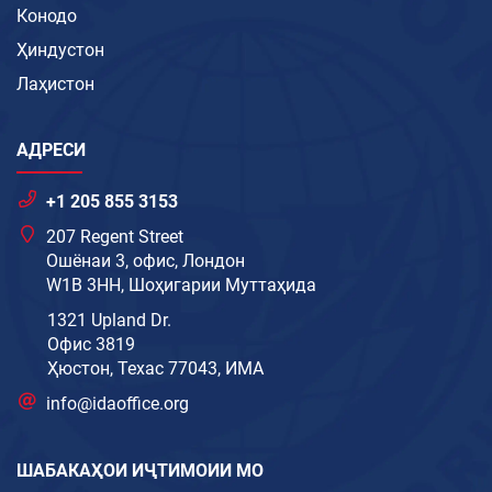
Конодо
Ҳиндустон
Лаҳистон
АДРЕСИ
+1 205 855 3153
207 Regent Street
Ошёнаи 3, офис, Лондон
W1B 3HH, Шоҳигарии Муттаҳида
1321 Upland Dr.
Офис 3819
Ҳюстон, Техас 77043, ИМА
info@idaoffice.org
ШАБАКАҲОИ ИҶТИМОИИ МО