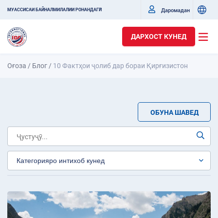
Даромадан
МУАССИСАИ БАЙНАЛМИЛАЛИИ РОНАНДАГӢ
ДАРХОСТ КУНЕД
Оғоза
/
Блог
/
10 Фактҳои ҷолиб дар бораи Қирғизистон
ОБУНА ШАВЕД