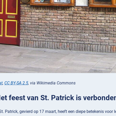
at
,
CC BY-SA 2.5
, via Wikimedia Commons
Het feest van St. Patrick is verbonde
St. Patrick, gevierd op 17 maart, heeft een diepe betekenis voor I