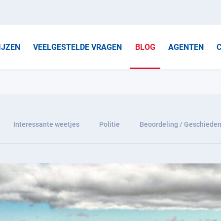
IJZEN
VEELGESTELDE VRAGEN
BLOG
AGENTEN
Interessante weetjes
Politie
Beoordeling / Geschieden