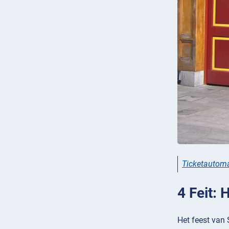
Ticketautom
4 Feit: 
Het feest van 