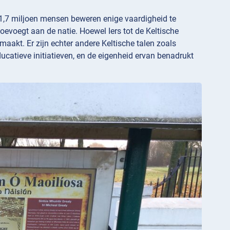
an 1,7 miljoen mensen beweren enige vaardigheid te
toevoegt aan de natie. Hoewel Iers tot de Keltische
maakt. Er zijn echter andere Keltische talen zoals
catieve initiatieven, en de eigenheid ervan benadrukt