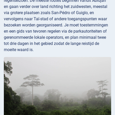
regenseizoen. De meeste routes beginnen vanuit Abidjan
en gaan verder over land richting het zuidwesten, meestal
via grotere plaatsen zoals San-Pédro of Guiglo, en
vervolgens naar Taï-stad of andere toegangspunten waar
bezoeken worden georganiseerd. Je moet toestemmingen
en een gids van tevoren regelen via de parkautoriteiten of
gerenommeerde lokale operators, en plan minimaal twee
tot drie dagen in het gebied zodat de lange reistijd de
moeite waard is.