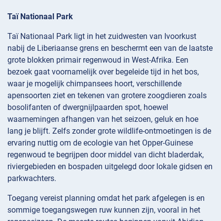
Taï Nationaal Park
Taï Nationaal Park ligt in het zuidwesten van Ivoorkust
nabij de Liberiaanse grens en beschermt een van de laatste
grote blokken primair regenwoud in West-Afrika. Een
bezoek gaat voornamelijk over begeleide tijd in het bos,
waar je mogelijk chimpansees hoort, verschillende
apensoorten ziet en tekenen van grotere zoogdieren zoals
bosolifanten of dwergnijlpaarden spot, hoewel
waarnemingen afhangen van het seizoen, geluk en hoe
lang je blijft. Zelfs zonder grote wildlife-ontmoetingen is de
ervaring nuttig om de ecologie van het Opper-Guinese
regenwoud te begrijpen door middel van dicht bladerdak,
riviergebieden en bospaden uitgelegd door lokale gidsen en
parkwachters.
Toegang vereist planning omdat het park afgelegen is en
sommige toegangswegen ruw kunnen zijn, vooral in het