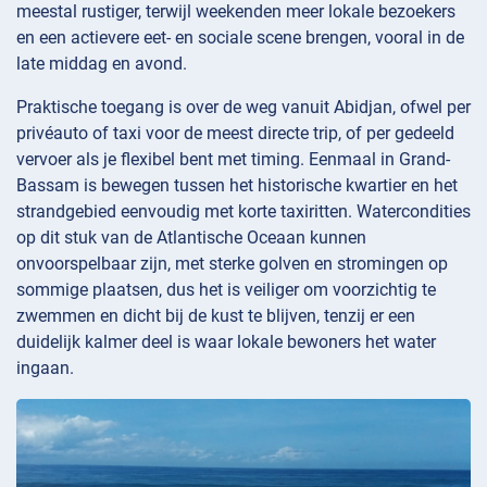
meestal rustiger, terwijl weekenden meer lokale bezoekers
en een actievere eet- en sociale scene brengen, vooral in de
late middag en avond.
Praktische toegang is over de weg vanuit Abidjan, ofwel per
privéauto of taxi voor de meest directe trip, of per gedeeld
vervoer als je flexibel bent met timing. Eenmaal in Grand-
Bassam is bewegen tussen het historische kwartier en het
strandgebied eenvoudig met korte taxiritten. Watercondities
op dit stuk van de Atlantische Oceaan kunnen
onvoorspelbaar zijn, met sterke golven en stromingen op
sommige plaatsen, dus het is veiliger om voorzichtig te
zwemmen en dicht bij de kust te blijven, tenzij er een
duidelijk kalmer deel is waar lokale bewoners het water
ingaan.