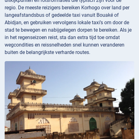
uitkijkpunten en rotsformaties die typisch zijn voor de
regio. De meeste reizigers bereiken Korhogo over land per
langeafstandsbus of gedeelde taxi vanuit Bouaké of
Abidjan, en gebruiken vervolgens lokale taxi’s om door de
stad te bewegen en nabijgelegen dorpen te bereiken. Als je
in het regenseizoen reist, sta dan extra tijd toe omdat
wegcondities en reissnelheden snel kunnen veranderen
buiten de belangrijkste verharde routes.