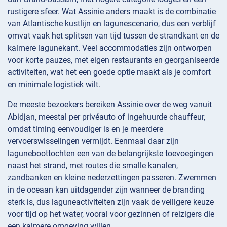
rustigere sfeer. Wat Assinie anders maakt is de combinatie
van Atlantische kustlijn en lagunescenario, dus een verblijf
omvat vaak het splitsen van tijd tussen de strandkant en de
kalmere lagunekant. Veel accommodaties zijn ontworpen
voor korte pauzes, met eigen restaurants en georganiseerde
activiteiten, wat het een goede optie maakt als je comfort
en minimale logistiek wilt.
De meeste bezoekers bereiken Assinie over de weg vanuit
Abidjan, meestal per privéauto of ingehuurde chauffeur,
omdat timing eenvoudiger is en je meerdere
vervoerswisselingen vermijdt. Eenmaal daar zijn
laguneboottochten een van de belangrijkste toevoegingen
naast het strand, met routes die smalle kanalen,
zandbanken en kleine nederzettingen passeren. Zwemmen
in de oceaan kan uitdagender zijn wanneer de branding
sterk is, dus laguneactiviteiten zijn vaak de veiligere keuze
voor tijd op het water, vooral voor gezinnen of reizigers die
een kalmere omgeving willen.