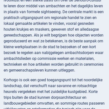
Ivoorkust en een sterke basis om over de Senoufo-cultuur
te leren door middel van ambachten en het dagelijks leven
in plaats van formele sightseeing. De centrale markt is een
praktisch uitgangspunt om regionale handel te zien en
lokaal gemaakte artikelen te vinden, vooral gesneden
houten krukjes en maskers, geweven stof en alledaagse
gereedschappen. Als je wilt begrijpen hoe objecten worden
geproduceerd en wat ze betekenen, is de beste aanpak om
kleine werkplaatsen in de stad te bezoeken of een kort
bezoek te regelen aan nabijgelegen ambachtsdorpen waar
ambachtslieden op commissie werken en materialen,
technieken en hoe artikelen worden gebruikt in ceremonies
en gemeenschapsleven kunnen uitleggen.
Korhogo is ook een goed toegangspunt tot het noordelijke
landschap, dat verschuift naar savanne en rotsachtige
heuvels vergeleken met het zuidelijke kustgebied. Korte
trips buiten de stad kunnen dorpsarchitectuur en
landbouwgebieden omvatten, en sommige routes passeren