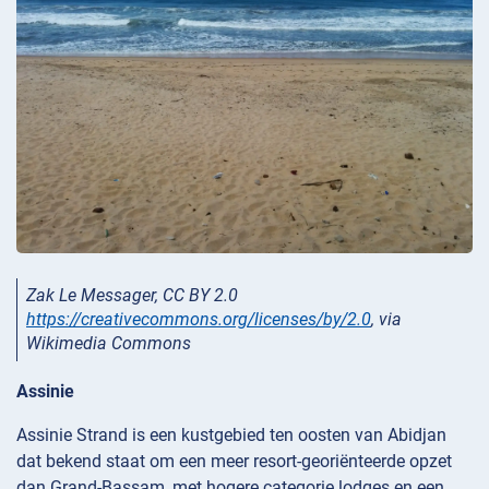
Zak Le Messager, CC BY 2.0
https://creativecommons.org/licenses/by/2.0
, via
Wikimedia Commons
Assinie
Assinie Strand is een kustgebied ten oosten van Abidjan
dat bekend staat om een meer resort-georiënteerde opzet
dan Grand-Bassam, met hogere categorie lodges en een