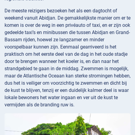
De meeste reizigers bezoeken het als een dagtocht of
weekend vanuit Abidjan. De gemakkelijkste manier om er te
komen is over de weg in een privéauto of taxi, en er zijn ook
gedeelde taxi’s en minibussen die tussen Abidjan en Grand-
Bassam rijden, hoewel ze langzamer en minder
voorspelbaar kunnen zijn. Eenmaal gearriveerd is het
praktisch om het eerste deel van de dag in het oude stadje
door te brengen wanneer het koeler is, en dan naar het
strandgebied te gaan in de middag. Zwemmen is mogelijk,
maar de Atlantische Oceaan kan sterke stromingen hebben,
dus het is veiliger om voorzichtig te zwemmen en dicht bij
de kust te blijven, tenzij er een duidelijk kalmer deel is waar
lokale bewoners het water ingaan en ver uit de kust te
vermijden als de branding ruw is.