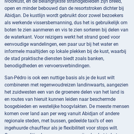
Ivoorkust, en de belangrijkste strandgebieden zijn breed,
open en minder bebouwd dan de resortstroken dichter bij
Abidjan. De kustlijn wordt gebruikt door zowel bezoekers
als werkende vissersbemanning, dus het is gebruikelijk om
boten te zien aanmeren en vis te zien sorteren bij delen van
de waterkant. Voor reizigers werkt het strand goed voor
eenvoudige wandelingen, een paar uur bij het water en
informele maaltijden op lokale plekken bij de kust, waarbij
de stad praktische diensten biedt zoals banken,
benodigdheden en vervoersverbindingen.
San-Pédro is ook een nuttige basis als je de kust wilt
combineren met regenwoudreizen landinwaarts, aangezien
het zuidwesten een van de groenere delen van het land is
en routes van hieruit kunnen leiden naar beschermde
bosgebieden en westelijke hoogvlakten. De meeste mensen
komen over land aan per weg vanuit Abidjan of andere
regionale steden, met bussen, gedeelde taxi’s of een
ingehuurde chauffeur als je flexibiliteit voor stops wilt.