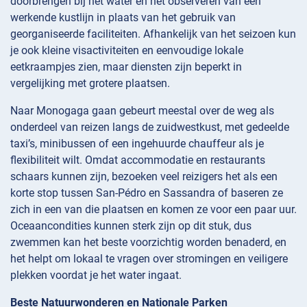
doorbrengen bij het water en het observeren van een
werkende kustlijn in plaats van het gebruik van
georganiseerde faciliteiten. Afhankelijk van het seizoen kun
je ook kleine visactiviteiten en eenvoudige lokale
eetkraampjes zien, maar diensten zijn beperkt in
vergelijking met grotere plaatsen.
Naar Monogaga gaan gebeurt meestal over de weg als
onderdeel van reizen langs de zuidwestkust, met gedeelde
taxi’s, minibussen of een ingehuurde chauffeur als je
flexibiliteit wilt. Omdat accommodatie en restaurants
schaars kunnen zijn, bezoeken veel reizigers het als een
korte stop tussen San-Pédro en Sassandra of baseren ze
zich in een van die plaatsen en komen ze voor een paar uur.
Oceaancondities kunnen sterk zijn op dit stuk, dus
zwemmen kan het beste voorzichtig worden benaderd, en
het helpt om lokaal te vragen over stromingen en veiligere
plekken voordat je het water ingaat.
Beste Natuurwonderen en Nationale Parken