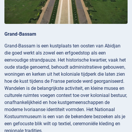
Grand-Bassam
Grand-Bassam is een kustplaats ten oosten van Abidjan
die goed werkt als zowel een erfgoedstop als een
eenvoudige strandpauze. Het historische kwartier, vaak het
oude stadje genoemd, behoudt administratieve gebouwen,
woningen en kerken uit het koloniale tijdperk die laten zien
hoe de kust tijdens de Franse periode werd georganiseerd.
Wandelen is de belangrijkste activiteit, en kleine musea en
culturele ruimtes voegen context toe over koloniaal bestuur,
onafhankelijkheid en hoe kustgemeenschappen de
moderne Ivoriaanse identiteit vormden. Het Nationaal
Kostuummuseum is een van de bekendere bezoeken als je
een gefocuste blik wilt op textiel, ceremoniële kleding en
regionale tradities.