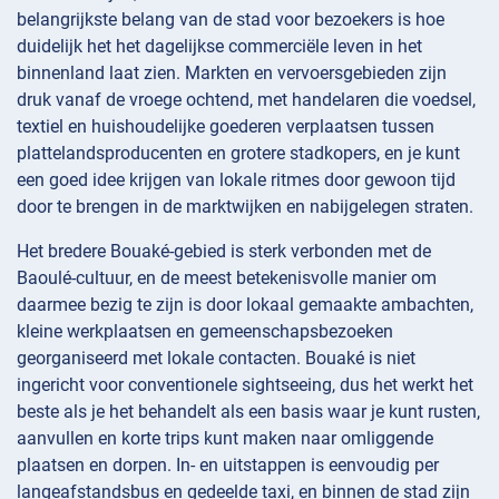
belangrijkste belang van de stad voor bezoekers is hoe
duidelijk het het dagelijkse commerciële leven in het
binnenland laat zien. Markten en vervoersgebieden zijn
druk vanaf de vroege ochtend, met handelaren die voedsel,
textiel en huishoudelijke goederen verplaatsen tussen
plattelandsproducenten en grotere stadkopers, en je kunt
een goed idee krijgen van lokale ritmes door gewoon tijd
door te brengen in de marktwijken en nabijgelegen straten.
Het bredere Bouaké-gebied is sterk verbonden met de
Baoulé-cultuur, en de meest betekenisvolle manier om
daarmee bezig te zijn is door lokaal gemaakte ambachten,
kleine werkplaatsen en gemeenschapsbezoeken
georganiseerd met lokale contacten. Bouaké is niet
ingericht voor conventionele sightseeing, dus het werkt het
beste als je het behandelt als een basis waar je kunt rusten,
aanvullen en korte trips kunt maken naar omliggende
plaatsen en dorpen. In- en uitstappen is eenvoudig per
langeafstandsbus en gedeelde taxi, en binnen de stad zijn