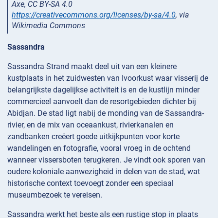
Axe, CC BY-SA 4.0
https://creativecommons.org/licenses/by-sa/4.0
, via
Wikimedia Commons
Sassandra
Sassandra Strand maakt deel uit van een kleinere
kustplaats in het zuidwesten van Ivoorkust waar visserij de
belangrijkste dagelijkse activiteit is en de kustlijn minder
commercieel aanvoelt dan de resortgebieden dichter bij
Abidjan. De stad ligt nabij de monding van de Sassandra-
rivier, en de mix van oceaankust, rivierkanalen en
zandbanken creëert goede uitkijkpunten voor korte
wandelingen en fotografie, vooral vroeg in de ochtend
wanneer vissersboten terugkeren. Je vindt ook sporen van
oudere koloniale aanwezigheid in delen van de stad, wat
historische context toevoegt zonder een speciaal
museumbezoek te vereisen.
Sassandra werkt het beste als een rustige stop in plaats