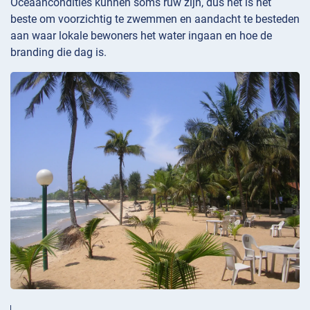
Oceaancondities kunnen soms ruw zijn, dus het is het
beste om voorzichtig te zwemmen en aandacht te besteden
aan waar lokale bewoners het water ingaan en hoe de
branding die dag is.