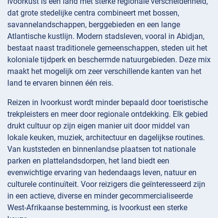
Ivoorkust is een land met sterke regionale verscheidenheid,
dat grote stedelijke centra combineert met bossen,
savannelandschappen, berggebieden en een lange
Atlantische kustlijn. Modern stadsleven, vooral in Abidjan,
bestaat naast traditionele gemeenschappen, steden uit het
koloniale tijdperk en beschermde natuurgebieden. Deze mix
maakt het mogelijk om zeer verschillende kanten van het
land te ervaren binnen één reis.
Reizen in Ivoorkust wordt minder bepaald door toeristische
trekpleisters en meer door regionale ontdekking. Elk gebied
drukt cultuur op zijn eigen manier uit door middel van
lokale keuken, muziek, architectuur en dagelijkse routines.
Van kuststeden en binnenlandse plaatsen tot nationale
parken en plattelandsdorpen, het land biedt een
evenwichtige ervaring van hedendaags leven, natuur en
culturele continuïteit. Voor reizigers die geïnteresseerd zijn
in een actieve, diverse en minder gecommercialiseerde
West-Afrikaanse bestemming, is Ivoorkust een sterke