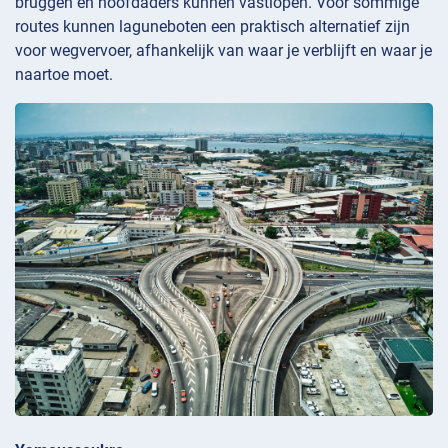
bruggen en hoofdaders kunnen vastlopen. Voor sommige
routes kunnen laguneboten een praktisch alternatief zijn
voor wegvervoer, afhankelijk van waar je verblijft en waar je
naartoe moet.