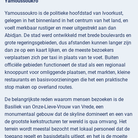
Yamoussoukro
Yamoussoukro is de politieke hoofdstad van Ivoorkust,
gelegen in het binnenland in het centrum van het land, en
voelt merkbaar rustiger en meer uitgestrekt aan dan
Abidjan. De stad werd ontwikkeld met brede boulevards en
grote regeringsgebieden, dus afstanden kunnen langer zijn
dan ze op een kaart lijken, en de meeste bezoekers
verplaatsen zich per taxi in plaats van te voet. Buiten
officiële gebieden functioneert de stad als een regionaal
knooppunt voor omliggende plaatsen, met markten, kleine
restaurants en basisvoorzieningen die het een praktische
stop maken op overland routes.
De belangrijkste reden waarom mensen bezoeken is de
Basiliek van Onze-Lieve-Vrouw van Vrede, een
monumentaal gebouw dat de skyline domineert en een van
de grootste kerkstructuren ter wereld is qua omvang. Het
terrein wordt meestal bezocht met lokaal personeel dat de
toegang regelt en basisdetails uitlegt, en het is de moeite