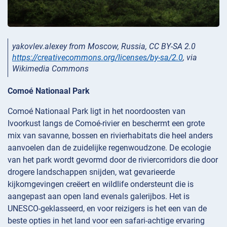
yakovlev.alexey from Moscow, Russia, CC BY-SA 2.0
https://creativecommons.org/licenses/by-sa/2.0
, via
Wikimedia Commons
Comoé Nationaal Park
Comoé Nationaal Park ligt in het noordoosten van
Ivoorkust langs de Comoé-rivier en beschermt een grote
mix van savanne, bossen en rivierhabitats die heel anders
aanvoelen dan de zuidelijke regenwoudzone. De ecologie
van het park wordt gevormd door de riviercorridors die door
drogere landschappen snijden, wat gevarieerde
kijkomgevingen creëert en wildlife ondersteunt die is
aangepast aan open land evenals galerijbos. Het is
UNESCO-geklasseerd, en voor reizigers is het een van de
beste opties in het land voor een safari-achtige ervaring