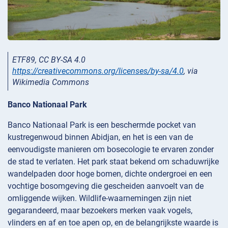
ETF89, CC BY-SA 4.0
https://creativecommons.org/licenses/by-sa/4.0
, via
Wikimedia Commons
Banco Nationaal Park
Banco Nationaal Park is een beschermde pocket van
kustregenwoud binnen Abidjan, en het is een van de
eenvoudigste manieren om bosecologie te ervaren zonder
de stad te verlaten. Het park staat bekend om schaduwrijke
wandelpaden door hoge bomen, dichte ondergroei en een
vochtige bosomgeving die gescheiden aanvoelt van de
omliggende wijken. Wildlife-waarnemingen zijn niet
gegarandeerd, maar bezoekers merken vaak vogels,
vlinders en af en toe apen op, en de belangrijkste waarde is