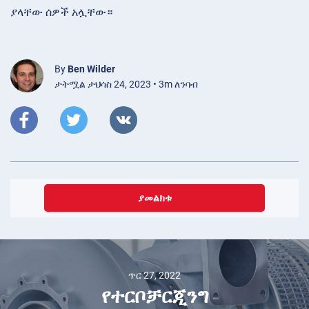
ያላቸው ሰዎች አሏቸው።
By
Ben Wilder
ታትሟል ታህሳስ 24, 2023 • 3m ለንባብ
ያመልክቱ
ጥር 27, 2022
የተርቦቻርጂንግ