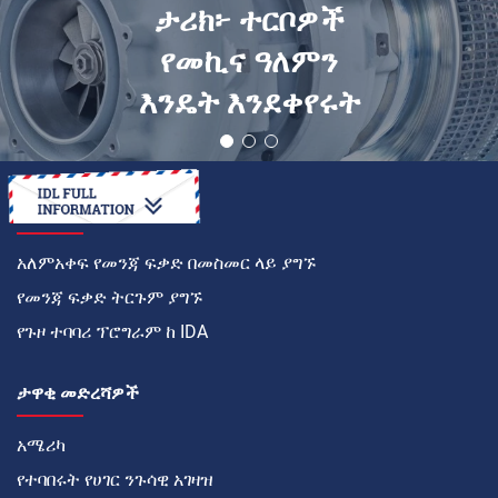
ታሪክ፦ ተርቦዎች
የመኪና ዓለምን
እንዴት እንደቀየሩት
እንዴት
አለምአቀፍ የመንጃ ፍቃድ በመስመር ላይ ያግኙ
የመንጃ ፍቃድ ትርጉም ያግኙ
የጉዞ ተባባሪ ፕሮግራም ከ IDA
ታዋቂ መድረሻዎች
አሜሪካ
የተባበሩት የሀገር ንጉሳዊ አገዛዝ