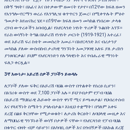
በቅኝ ግዛት፣ በአፈና እና በተቃውሞ ዘመናት የታየ። በ12ኛው ክፍለ ዘመን
የአንግሎ-ኖርማን ወረራ የእንግሊዝ ቁጥጥርን ጀመረ፣ በሚቀጥሉት ምዕተ
ዓመታት እየጠናከረ ሄደ። በ19ኛው ክፍለ ዘመን መካከል የነበረው ታላቁ
ረሃብ ውጥረቶችን አባብሷል፣ የአየርላንድ ነፃነት ጥሪዎች ጉልበት አገኙ።
የራስ ወሳኝነት ትግል በአይሪሽ የነፃነት ጦርነት (1919-1921) አተረፈ፣
ወደ አይሪሽ ፍሪ ስቴት መመስረት አመራ። በአየርላንድ እና ብሪታንያ
መካከል ያለው ውስብስብ ታሪካዊ ግንኙነት አመጋገባዊ አለፍ ያለ ታሪክን
ያንጸባርቃል፣ ይህም የአየርላንድን የሉዓላዊነት እና የብሔራዊ ማንነት
ፍለጋ ቀርጿል።
3ኛ እውነታ፡ አይሪሽ ሰዎች ፓቦችን ይወዳሉ
ለፓቦች ያለው ፍቅር በአይሪሽ ባህል ውስጥ በጥልቀት የሰረፀ ሲሆን፣
በአገሪቱ ውስጥ ወደ 7,100 ፓቦች አሉ። ይህ ሃብታም የፓብ ባህል
በአይሪሽ ማህበራዊ ሕይወት ውስጥ ዋነኛ ሚና ይጫወታል፣ የህብረተሰብ
እና የጓደኝነት ስሜትን ያጎለብታል። እነዚህ ተቋማት፣ በዓለም አቀፍ
ደረጃ በልዩ ቅርፃቸው የሚታወቁት፣ ለታሪክ ቅርፀት፣ ለባህላዊ ሙዚቃ እና
ለማህበራዊ ግንኙነቶች ወሳኝ ቦታዎች ናቸው። የአየርላንድ የፓብ ባህል
በቁጥር ብዛት ብቻ ሳይሆን፣ በአካባቢ ሰዎች እና በጎብኝዎች በእኩል ደረጃ