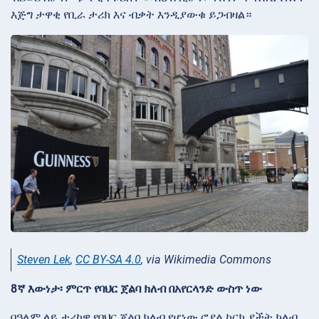
እጅግ ታዋቂ የቢራ ታሪክ እና ብቃት እንዲያውቁ ይጋብዛል።
Steven Lek
,
CC BY-SA 4.0
, via Wikimedia Commons
8ኛ እውነታ፡ ምርጥ የባህር ጀልባ ክለብ በአየርላንድ ውስጥ ነው
በዓለም ላይ ታሪካዊ የባህር ጀልባ ክለብ የሆነው ሮያል ኮርክ ያችት ክለብ