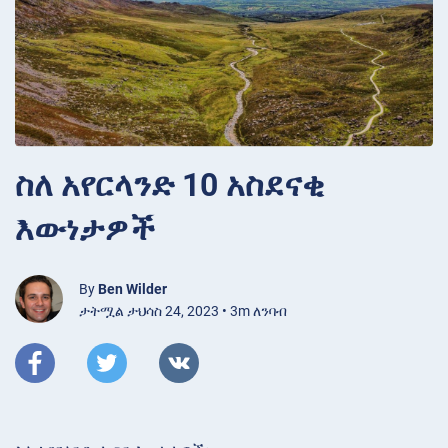
ስለ አየርላንድ 10 አስደናቂ
እውነታዎች
By
Ben Wilder
ታትሟል ታህሳስ 24, 2023 • 3m ለንባብ