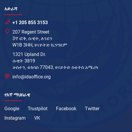
አድራሻ
+1 205 855 3153
207 Regent Street
3ኛ ፎቅ, ሱዊት, ለንደን
W1B 3HH, ዩናይትድ ኪንግደም
1321 Upland Dr.
ሱዊት 3819
ሁስተን, ቴክሳስ 77043, ዩናይትድ ስቴትስ አሜሪካ
info@idaoffice.org
የእኛ ማህበራዊ
Google
Trustpilot
Facebook
Twitter
Instagram
VK