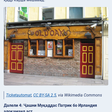
Ticketautomat
,
CC BY-SA 2.5
, via Wikimedia Commons
Далели 4: Ҷашни Муқаддас Патрик бо Ирландия
алоқаманд аст