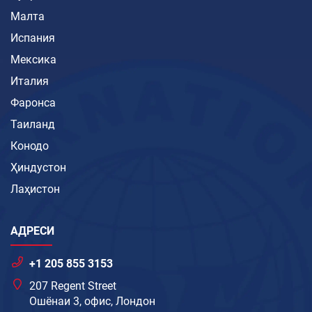
Малта
Испания
Мексика
Италия
Фаронса
Таиланд
Конодо
Ҳиндустон
Лаҳистон
АДРЕСИ
+1 205 855 3153
207 Regent Street
Ошёнаи 3, офис, Лондон