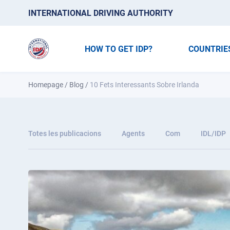
INTERNATIONAL DRIVING AUTHORITY
HOW TO GET IDP?
COUNTRIE
Homepage
/
Blog
/
10 Fets Interessants Sobre Irlanda
Totes les publicacions
Agents
Com
IDL/IDP