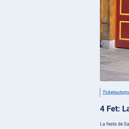
Ticketautom
4 Fet: L
La festa de Sa