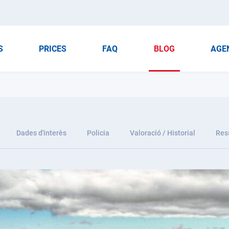
S
PRICES
FAQ
BLOG
AGE
Dades d'interès
Policia
Valoració / Historial
Res