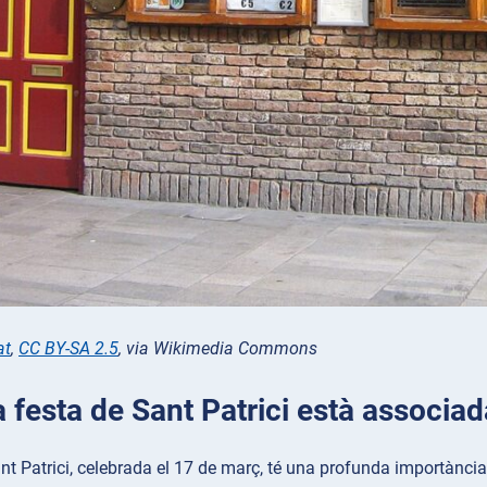
at
,
CC BY-SA 2.5
, via Wikimedia Commons
a festa de Sant Patrici està associa
nt Patrici, celebrada el 17 de març, té una profunda importància pe