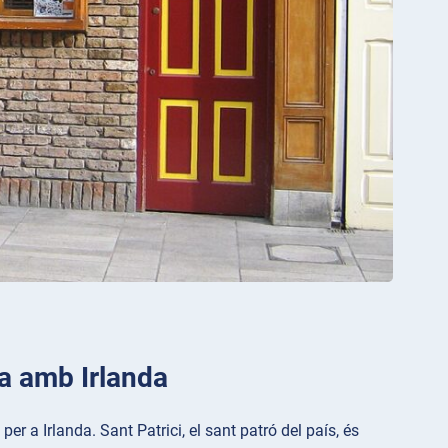
da amb Irlanda
r a Irlanda. Sant Patrici, el sant patró del país, és