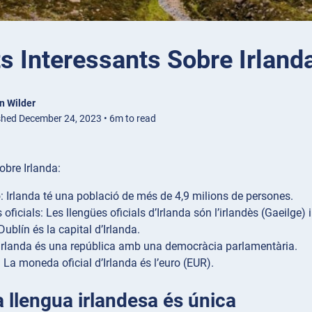
s Interessants Sobre Irland
n Wilder
shed December 24, 2023 • 6m to read
obre Irlanda:
: Irlanda té una població de més de 4,9 milions de persones.
oficials: Les llengües oficials d’Irlanda són l’irlandès (Gaeilge) i
Dublín és la capital d’Irlanda.
Irlanda és una república amb una democràcia parlamentària.
La moneda oficial d’Irlanda és l’euro (EUR).
a llengua irlandesa és única