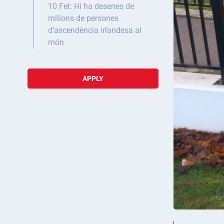
10 Fet: Hi ha desenes de
milions de persones
d’ascendència irlandesa al
món
APPLY