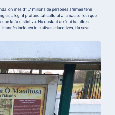
nda, on més d’1,7 milions de persones afirmen tenir
lès, afegint profunditat cultural a la nació. Tot i que
a que la fa distintiva. No obstant això, hi ha altres
l’irlandès inclouen iniciatives educatives, i la seva