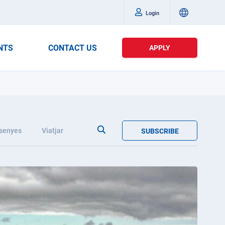
Login
NTS
CONTACT US
APPLY
senyes
Viatjar
SUBSCRIBE