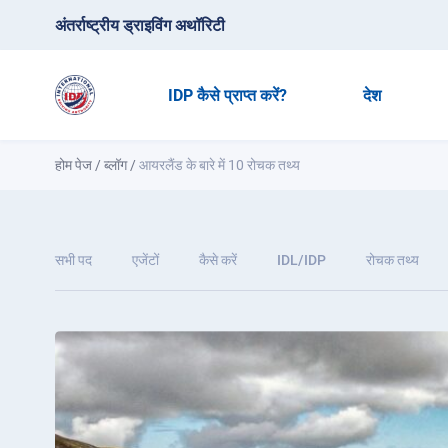
अंतर्राष्ट्रीय ड्राइविंग अथॉरिटी
IDP कैसे प्राप्त करें?
देश
होम पेज
/
ब्लॉग
/
आयरलैंड के बारे में 10 रोचक तथ्य
सभी पद
एजेंटों
कैसे करें
IDL/IDP
रोचक तथ्य