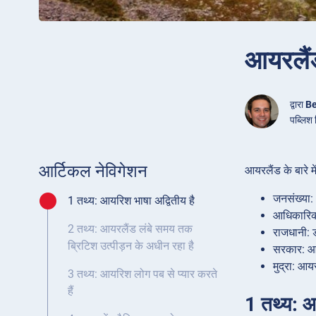
आयरलैंड
द्वारा
Be
पब्लिश
आर्टिकल नेविगेशन
आयरलैंड के बारे मे
जनसंख्या:
1 तथ्य: आयरिश भाषा अद्वितीय है
आधिकारिक 
2 तथ्य: आयरलैंड लंबे समय तक
राजधानी: 
ब्रिटिश उत्पीड़न के अधीन रहा है
सरकार: आय
मुद्रा: आय
3 तथ्य: आयरिश लोग पब से प्यार करते
हैं
1 तथ्य: आ