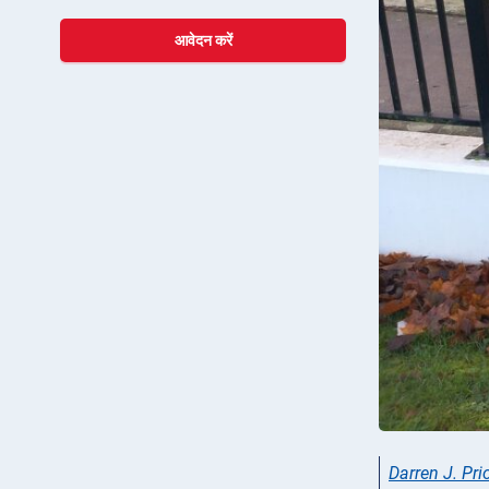
आवेदन करें
Darren J. Pri