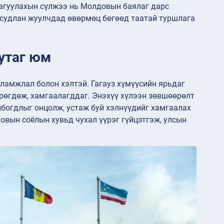
х агуулахын сүлжээ нь Молдовын баялаг дарс
г судлан жуулчдад өвөрмөц бөгөөд таатай туршлага
нутаг юм
уламжлал болон хэлтэй. Гагауз хүмүүсийн ярьдаг
өрөгдөж, хамгаалагддаг. Энэхүү хүлээн зөвшөөрөлт
лбогдлыг онцолж, устаж буй хэлнүүдийг хамгаалах
овын соёлын хувьд чухал үүрэг гүйцэтгэж, улсын