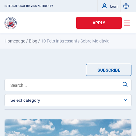
Login
INTERNATIONAL DRIVING AUTHORITY
APPLY
Homepage
/
Blog
/
10 Fets Interessants Sobre Moldàvia
SUBSCRIBE