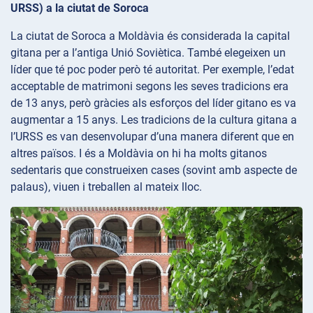
URSS) a la ciutat de Soroca
La ciutat de Soroca a Moldàvia és considerada la capital
gitana per a l’antiga Unió Soviètica. També elegeixen un
líder que té poc poder però té autoritat. Per exemple, l’edat
acceptable de matrimoni segons les seves tradicions era
de 13 anys, però gràcies als esforços del líder gitano es va
augmentar a 15 anys. Les tradicions de la cultura gitana a
l’URSS es van desenvolupar d’una manera diferent que en
altres països. I és a Moldàvia on hi ha molts gitanos
sedentaris que construeixen cases (sovint amb aspecte de
palaus), viuen i treballen al mateix lloc.