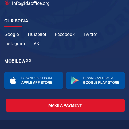
info@idaoffice.org
OUR SOCIAL
Google
Trustpilot
Facebook
Twitter
Instagram
VK
MOBILE APP
MAKE A PAYMENT