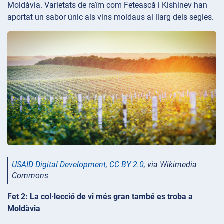
Moldàvia. Varietats de raïm com Fetească i Kishinev han
aportat un sabor únic als vins moldaus al llarg dels segles.
USAID Digital Development
,
CC BY 2.0
, via Wikimedia
Commons
Fet 2: La col·lecció de vi més gran també es troba a
Moldàvia