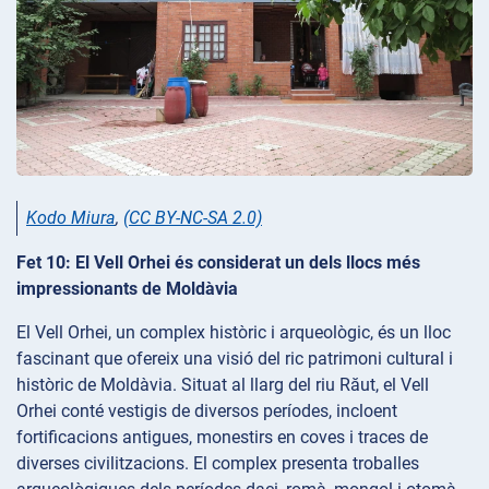
Kodo Miura
,
(CC BY-NC-SA 2.0)
Fet 10: El Vell Orhei és considerat un dels llocs més
impressionants de Moldàvia
El Vell Orhei, un complex històric i arqueològic, és un lloc
fascinant que ofereix una visió del ric patrimoni cultural i
històric de Moldàvia. Situat al llarg del riu Răut, el Vell
Orhei conté vestigis de diversos períodes, incloent
fortificacions antigues, monestirs en coves i traces de
diverses civilitzacions. El complex presenta troballes