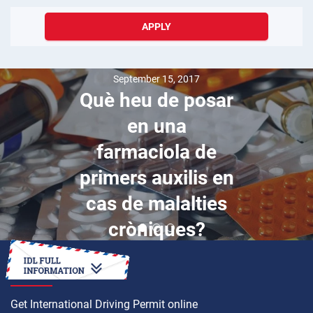
APPLY
September 15, 2017
Què heu de posar
en una
farmaciola de
primers auxilis en
cas de malalties
cròniques?
HOW TO
Get International Driving Permit online