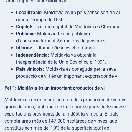
Dades ràpides sobre Moldàvia:
Localització:
Moldàvia és un país sense sortida al
mar a l’Europa de l’Est.
Capital:
La ciutat capital de Moldàvia és Chisinau.
Població:
Moldàvia té una població
d’aproximadament 2,6 milions de persones.
Idioma:
L’idioma oficial és el romanès.
Independència:
Moldàvia va obtenir la
independència de la Unió Soviètica el 1991.
País vinícola:
Moldàvia és coneguda per la seva
producció de vi i és un important exportador de vi.
Fet 1: Moldàvia és un important productor de vi
Moldàvia és reconeguda com un dels productors de vi més
grans del món, amb més de tres quartes parts de les seves
exportacions provinents de la indústria vinícola. El país
compta amb més de 147.000 hectàrees de vinyes, que
constitueixen més del 10% de la superfície total de