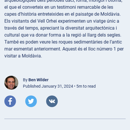
arqueològiques dels períodes daci, romà, mongol i otomà,
el que el converteix en un testimoni remarcable de les
capes d’història entreteixides en el paisatge de Moldàvia.
Els visitants del Vell Orhei experimenten un viatge únic a
través del temps, apreciant la diversitat arquitectònica i
cultural que va donar forma a la regió al llarg dels segles.
També es poden veure les roques sedimentàries de l’antic
mar esmentat anteriorment. Aquest és el lloc número 1 per
visitar a Moldàvia.
By
Ben Wilder
Published January 31, 2024 • 5m to read