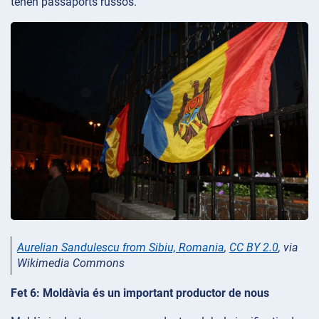
tenen passaports russos.
Aurelian Sandulescu from Sibiu, Romania
,
CC BY 2.0
, via
Wikimedia Commons
Fet 6: Moldàvia és un important productor de nous