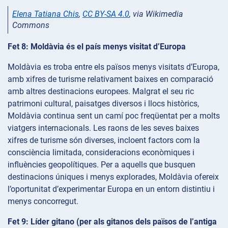
Elena Tatiana Chis
,
CC BY-SA 4.0
, via Wikimedia
Commons
Fet 8: Moldàvia és el país menys visitat d’Europa
Moldàvia es troba entre els països menys visitats d’Europa,
amb xifres de turisme relativament baixes en comparació
amb altres destinacions europees. Malgrat el seu ric
patrimoni cultural, paisatges diversos i llocs històrics,
Moldàvia continua sent un camí poc freqüentat per a molts
viatgers internacionals. Les raons de les seves baixes
xifres de turisme són diverses, incloent factors com la
consciència limitada, consideracions econòmiques i
influències geopolítiques. Per a aquells que busquen
destinacions úniques i menys explorades, Moldàvia ofereix
l’oportunitat d’experimentar Europa en un entorn distintiu i
menys concorregut.
Fet 9: Líder gitano (per als gitanos dels països de l’antiga