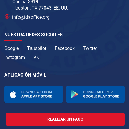
Oficina 3819
Houston, TX 77043, EE. UU.
info@idaoffice.org
NUESTRA REDES SOCIALES
Google
Trustpilot
Facebook
Twitter
Instagram
VK
APLICACIÓN MÓVIL
REALIZAR UN PAGO