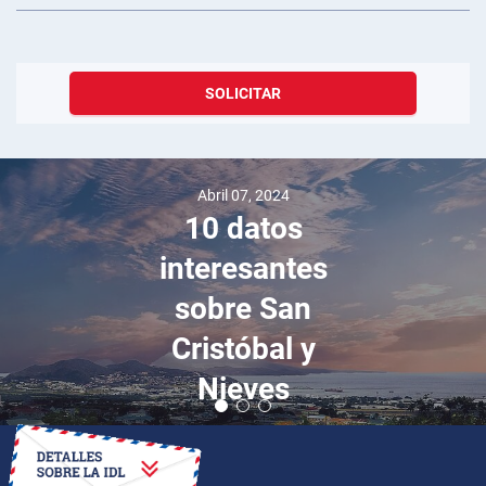
SOLICITAR
Abril 07, 2024
10 datos
interesantes
sobre San
Cristóbal y
Nieves
CÓMO OBTENER