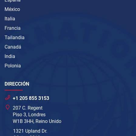
México
Italia
Francia
Tailandia
Canadá
India
Polonia
DIRECCIÓN
+1 205 855 3153
207 C. Regent
Piso 3, Londres
W1B 3HH, Reino Unido
1321 Upland Dr.