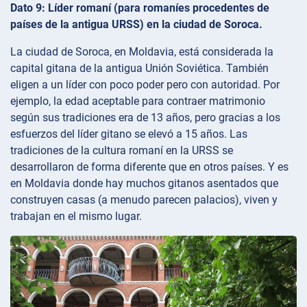
Dato 9: Líder romaní (para romaníes procedentes de
países de la antigua URSS) en la ciudad de Soroсa.
La ciudad de Soroca, en Moldavia, está considerada la
capital gitana de la antigua Unión Soviética. También
eligen a un líder con poco poder pero con autoridad. Por
ejemplo, la edad aceptable para contraer matrimonio
según sus tradiciones era de 13 años, pero gracias a los
esfuerzos del líder gitano se elevó a 15 años. Las
tradiciones de la cultura romaní en la URSS se
desarrollaron de forma diferente que en otros países. Y es
en Moldavia donde hay muchos gitanos asentados que
construyen casas (a menudo parecen palacios), viven y
trabajan en el mismo lugar.