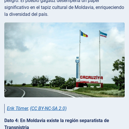
peligro. El pueblo gagauz desempeña un papel
significativo en el tapiz cultural de Moldavia, enriqueciendo
la diversidad del país.
Erik Törner
,
(CC BY-NC-SA 2.0)
Dato 4: En Moldavia existe la región separatista de
Transnistria