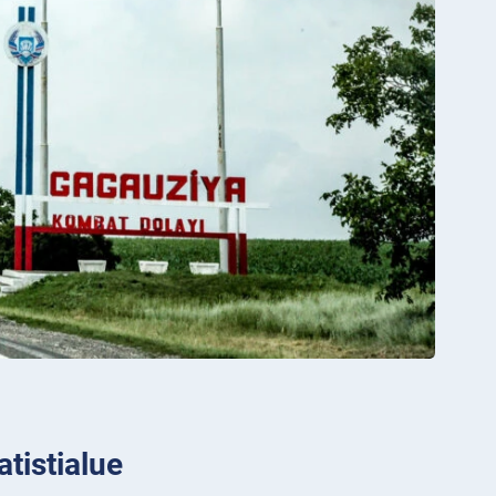
tistialue