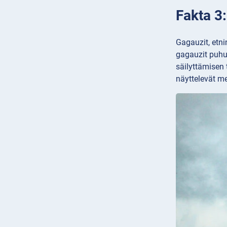
Fakta 3
Gagauzit, etni
gagauzit puhu
säilyttämisen
näyttelevät m