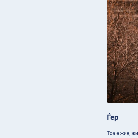
Ѓер
Тоа е жив, ж