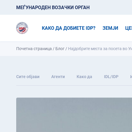
МЕЃУНАРОДЕН ВОЗАЧКИ ОРГАН
КАКО ДА ДОБИЕТЕ IDP?
ЗЕМЈИ
ЦЕ
Почетна страница
/
Блог
/
Најдобрите места за посета во У
Сите објави
Агенти
Како да
IDL/IDP