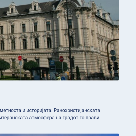
уметноста и историјата. Ранохристијанската
дитеранската атмосфера на градот го прави