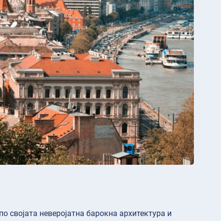
по својата неверојатна барокна архитектура и