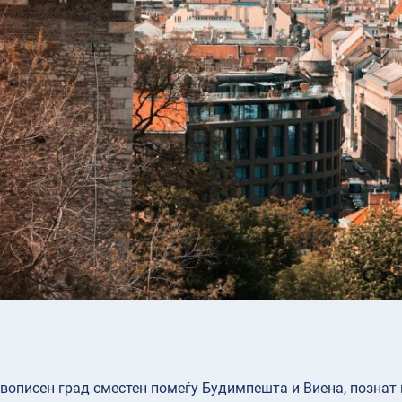
ивописен град сместен помеѓу Будимпешта и Виена, познат 