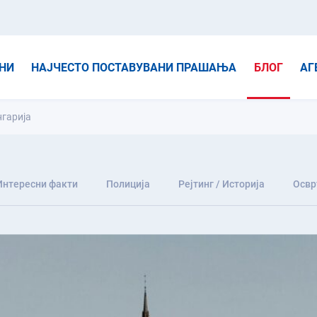
НИ
НАЈЧЕСТО ПОСТАВУВАНИ ПРАШАЊА
БЛОГ
АГ
нгарија
Интересни факти
Полиција
Рејтинг / Историја
Освр