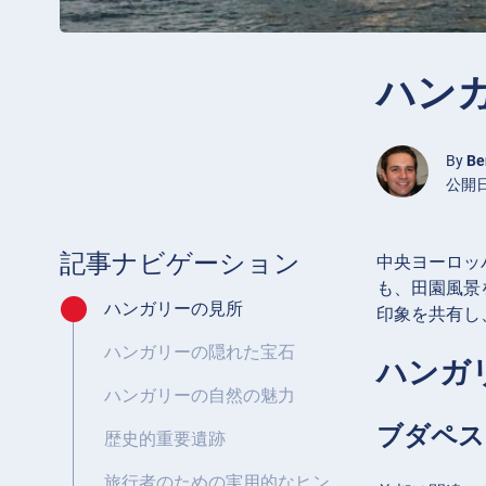
ハン
By
Be
公開日 
記事ナビゲーション
中央ヨーロッ
も、田園風景
ハンガリーの見所
印象を共有し
ハンガリーの隠れた宝石
ハンガ
ハンガリーの自然の魅力
ブダペス
歴史的重要遺跡
旅行者のための実用的なヒン