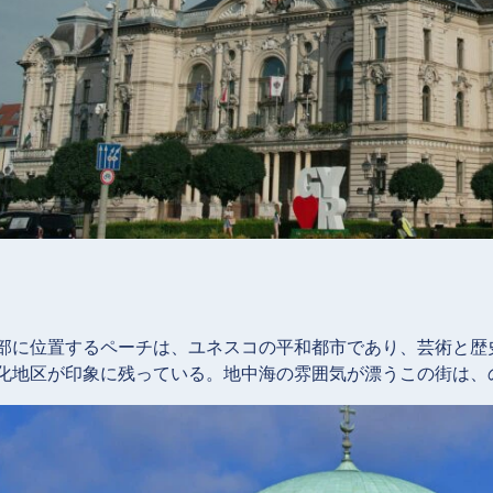
部に位置するペーチは、ユネスコの平和都市であり、芸術と歴
化地区が印象に残っている。地中海の雰囲気が漂うこの街は、