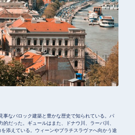
見事なバロック建築と豊かな歴史で知られている。パ
力的だった。ギュールはまた、ドナウ川、ラーバ川、
力を添えている。ウィーンやブラチスラヴァへ向かう途