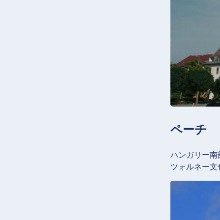
ペーチ
ハンガリー南
ツォルネー文