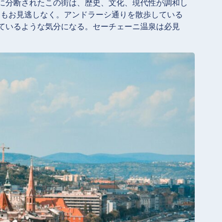
に分断されたこの街は、歴史、文化、現代性が調和し
ラマビューもお見逃しなく。アンドラーシ通りを散歩している
ているような気分になる。セーチェーニ温泉は必見