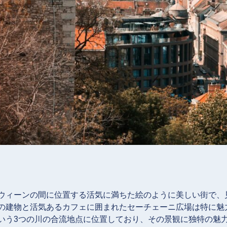
ウィーンの間に位置する活気に満ちた絵のように美しい街で、
の建物と活気あるカフェに囲まれたセーチェーニ広場は特に魅
いう3つの川の合流地点に位置しており、その景観に独特の魅