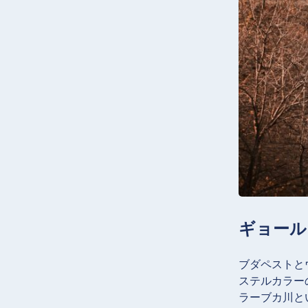
ギョール
ブダペストと
ステルカラー
ラーブカ川と