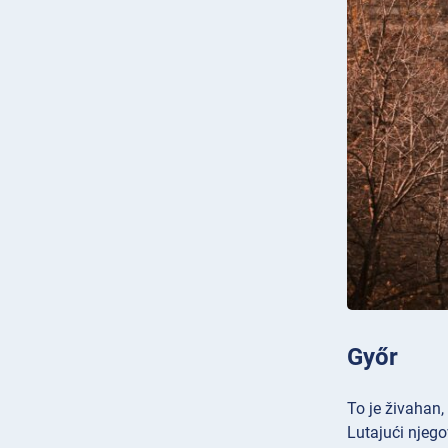
Győr
To je živahan,
Lutajući njego