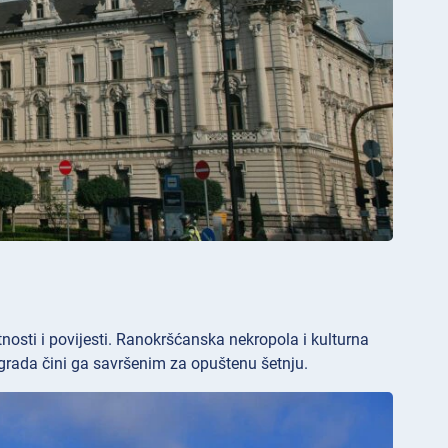
osti i povijesti. Ranokršćanska nekropola i kulturna
grada čini ga savršenim za opuštenu šetnju.