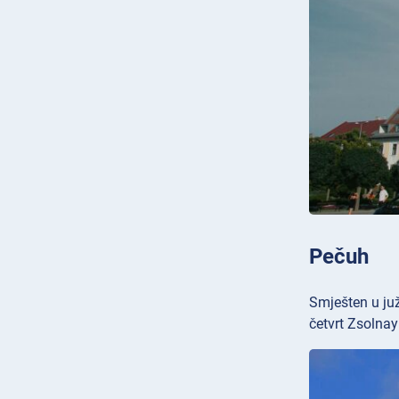
Pečuh
Smješten u juž
četvrt Zsolnay