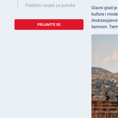
Praktični savjeti za putnike
Glavni grad je
kulture i mode
Andrássyjevom
PRIJAVITE SE
šarmom. Terma