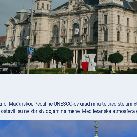
noj Mađarskoj, Pečuh je UNESCO-ov grad mira te središte umjetn
 ostavili su neizbrisiv dojam na mene. Mediteranska atmosfera 