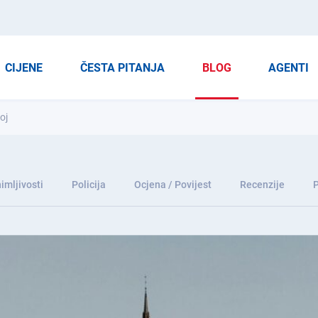
CIJENE
ČESTA PITANJA
BLOG
AGENTI
oj
imljivosti
Policija
Ocjena / Povijest
Recenzije