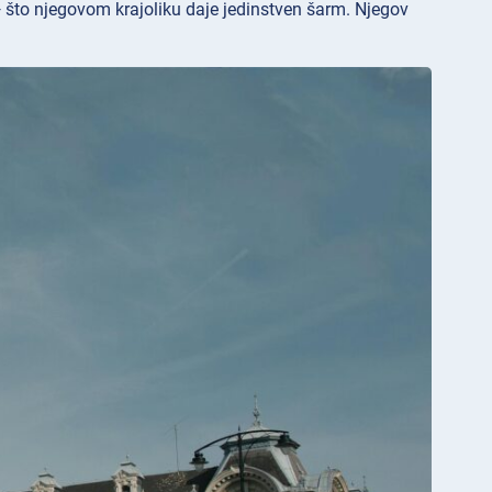
— što njegovom krajoliku daje jedinstven šarm. Njegov