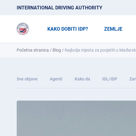
INTERNATIONAL DRIVING AUTHORITY
KAKO DOBITI IDP?
ZEMLJE
Početna stranica
/
Blog
/
Najbolja mjesta za posjetiti u Mađarsk
Sve objave
Agenti
Kako da
IDL/IDP
Zan