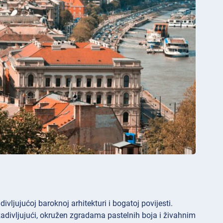
vljujućoj baroknoj arhitekturi i bogatoj povijesti.
adivljujući, okružen zgradama pastelnih boja i živahnim