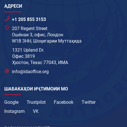
АДРЕСИ
+1 205 855 3153
207 Regent Street
Ошёнаи 3, офис, Лондон
W1B 3HH, Шоҳигарии Муттаҳида
1321 Upland Dr.
Офис 3819
Ҳюстон, Техас 77043, ИМА
info@idaoffice.org
ШАБАКАҲОИ ИҶТИМОИИ МО
Google
Trustpilot
Facebook
Twitter
Instagram
VK