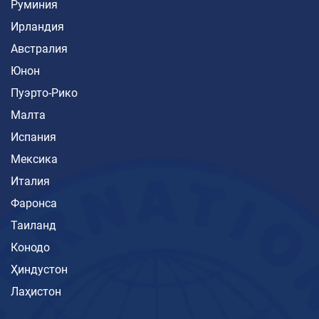
Руминия
Ирландия
Австралия
Юнон
Пуэрто-Рико
Малта
Испания
Мексика
Италия
Фаронса
Таиланд
Конодо
Ҳиндустон
Лаҳистон