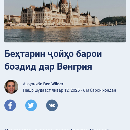
Беҳтарин ҷойҳо барои
боздид дар Венгрия
Аз ҷониби
Ben Wilder
Нашр шудааст январ 12, 2025 • 6 м барои хондан