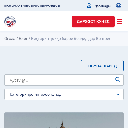
Даромадан
МУАССИСАИ БАЙНАЛМИЛАЛИИ РОНАНДАГӢ
ДАРХОСТ КУНЕД
Оғоза
/
Блог
/
Беҳтарин ҷойҳо барои боздид дар Венгрия
ОБУНА ШАВЕД