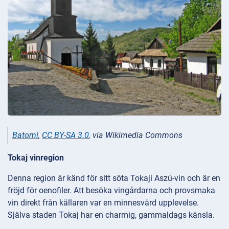
Batomi
,
CC BY-SA 3.0
, via Wikimedia Commons
Tokaj vinregion
Denna region är känd för sitt söta Tokaji Aszú-vin och är en
fröjd för oenofiler. Att besöka vingårdarna och provsmaka
vin direkt från källaren var en minnesvärd upplevelse.
Själva staden Tokaj har en charmig, gammaldags känsla.