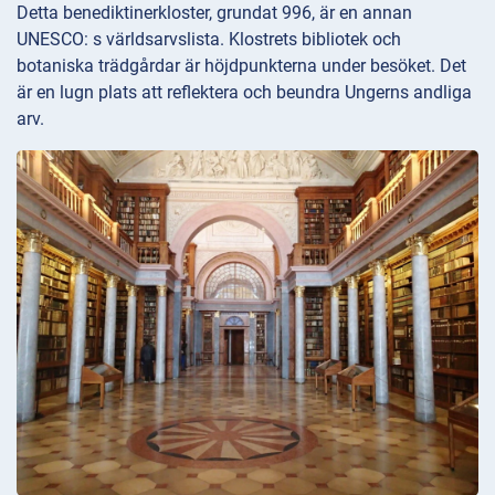
Detta benediktinerkloster, grundat 996, är en annan
UNESCO: s världsarvslista. Klostrets bibliotek och
botaniska trädgårdar är höjdpunkterna under besöket. Det
är en lugn plats att reflektera och beundra Ungerns andliga
arv.