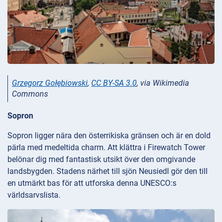
Grzegorz Gołębiowski
,
CC BY-SA 3.0
, via Wikimedia
Commons
Sopron
Sopron ligger nära den österrikiska gränsen och är en dold
pärla med medeltida charm. Att klättra i Firewatch Tower
belönar dig med fantastisk utsikt över den omgivande
landsbygden. Stadens närhet till sjön Neusiedl gör den till
en utmärkt bas för att utforska denna UNESCO:s
världsarvslista.