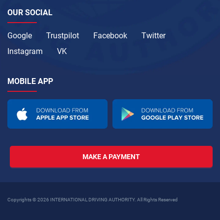
OUR SOCIAL
Google
Trustpilot
Facebook
Twitter
Instagram
VK
MOBILE APP
MAKE A PAYMENT
Copyrights © 2026 INTERNATIONAL DRIVING AUTHORITY. All Rights Reserved