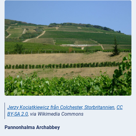
Jerzy Kociatkiewicz från Colchester, Storbritannien
,
CC
BY-SA 2.0
, via Wikimedia Commons
Pannonhalma Archabbey