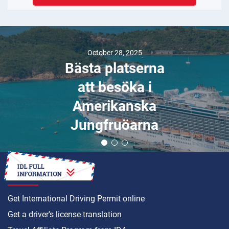
December 01, 2024
Bästa platserna
att besöka i
Sverige
HOW TO
Get International Driving Permit online
Get a driver's license translation