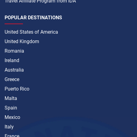
Travel Affiliate Program from IDA
POPULAR DESTINATIONS
United States of America
United Kingdom
Romania
Ireland
Australia
Greece
Puerto Rico
Malta
Spain
Mexico
Italy
France