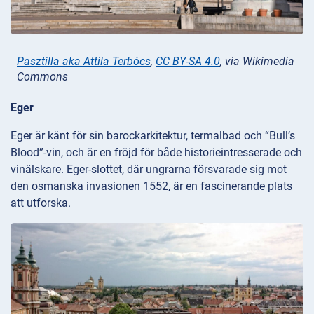
Pasztilla aka Attila Terbócs
,
CC BY-SA 4.0
, via Wikimedia
Commons
Eger
Eger är känt för sin barockarkitektur, termalbad och “Bull’s
Blood”-vin, och är en fröjd för både historieintresserade och
vinälskare. Eger-slottet, där ungrarna försvarade sig mot
den osmanska invasionen 1552, är en fascinerande plats
att utforska.