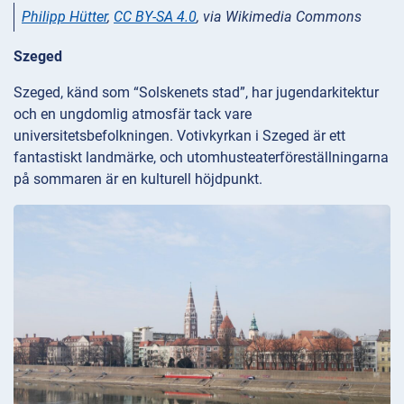
Philipp Hütter
,
CC BY-SA 4.0
, via Wikimedia Commons
Szeged
Szeged, känd som “Solskenets stad”, har jugendarkitektur
och en ungdomlig atmosfär tack vare
universitetsbefolkningen. Votivkyrkan i Szeged är ett
fantastiskt landmärke, och utomhusteaterföreställningarna
på sommaren är en kulturell höjdpunkt.