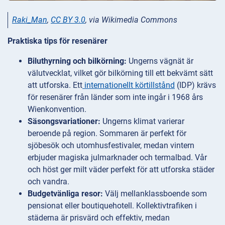
Raki_Man
,
CC BY 3.0
, via Wikimedia Commons
Praktiska tips för resenärer
Biluthyrning och bilkörning:
Ungerns vägnät är
välutvecklat, vilket gör bilkörning till ett bekvämt sätt
att utforska. Ett
internationellt körtillstånd
(IDP) krävs
för resenärer från länder som inte ingår i 1968 års
Wienkonvention.
Säsongsvariationer:
Ungerns klimat varierar
beroende på region. Sommaren är perfekt för
sjöbesök och utomhusfestivaler, medan vintern
erbjuder magiska julmarknader och termalbad. Vår
och höst ger milt väder perfekt för att utforska städer
och vandra.
Budgetvänliga resor:
Välj mellanklassboende som
pensionat eller boutiquehotell. Kollektivtrafiken i
städerna är prisvärd och effektiv, medan