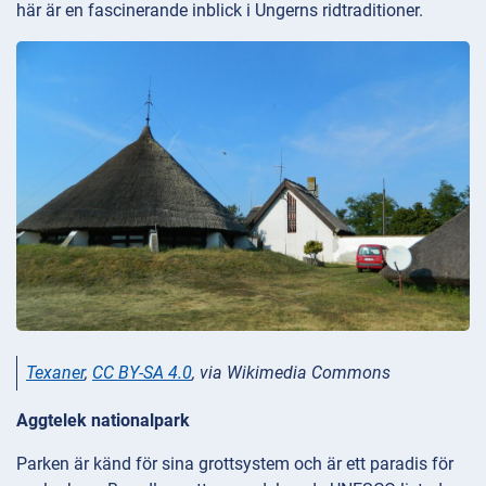
här är en fascinerande inblick i Ungerns ridtraditioner.
Texaner
,
CC BY-SA 4.0
, via Wikimedia Commons
Aggtelek nationalpark
Parken är känd för sina grottsystem och är ett paradis för