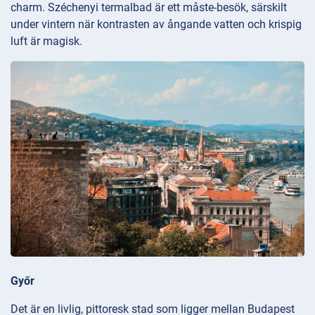
charm. Széchenyi termalbad är ett måste-besök, särskilt
under vintern när kontrasten av ångande vatten och krispig
luft är magisk.
Győr
Det är en livlig, pittoresk stad som ligger mellan Budapest