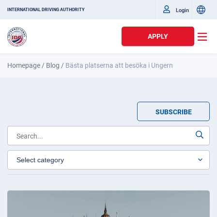
Login
INTERNATIONAL DRIVING AUTHORITY
APPLY
Homepage
/
Blog
/
Bästa platserna att besöka i Ungern
SUBSCRIBE