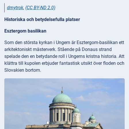
dmytrok
,
(CC BY-ND 2.0)
Historiska och betydelsefulla platser
Esztergom basilikan
Som den största kyrkan i Ungern är Esztergom-basilikan ett
arkitektoniskt mästerverk. Stående på Donaus strand
spelade den en betydande roll i Ungerns kristna historia. Att
klättra till kupolen erbjuder fantastisk utsikt över floden och
Slovakien bortom.