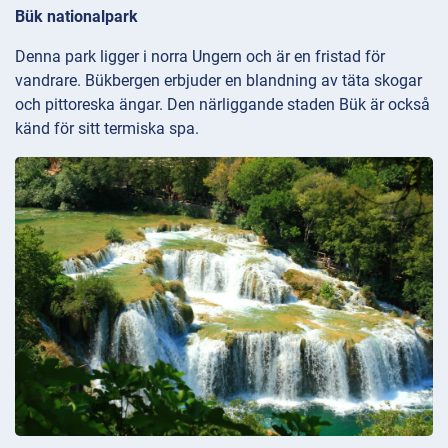
Bük nationalpark
Denna park ligger i norra Ungern och är en fristad för
vandrare. Bükbergen erbjuder en blandning av täta skogar
och pittoreska ängar. Den närliggande staden Bük är också
känd för sitt termiska spa.