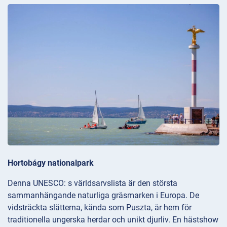
Hortobágy nationalpark
Denna UNESCO: s världsarvslista är den största
sammanhängande naturliga gräsmarken i Europa. De
vidsträckta slätterna, kända som Puszta, är hem för
traditionella ungerska herdar och unikt djurliv. En hästshow