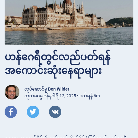
ဟန်ဂေရီတွင်လည်ပတ်ရန်
အကောင်းဆုံးနေရာများ
လုပ်ဆောင်မှု
Ben Wilder
ထုတ်ဝေမှု ဇန်နဝါရီ 12, 2025 • ဖတ်ရန် 6m