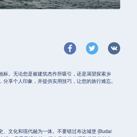
地标。无论您是被建筑杰作所吸引，还是渴望探索乡
，分享个人印象，并提供实用技巧，让您的旅行难忘。
文化和现代融为一体。不要错过布达城堡 (Budai