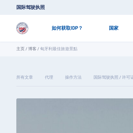
国际驾驶执照
如何获取IDP？
国家
主页
/
博客
/
匈牙利最佳旅遊景點
所有文章
代理
操作方法
国际驾驶执照 / 许可