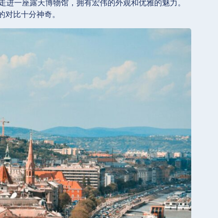
，感觉就像走进一座露天博物馆，拥有宏伟的外观和优雅的魅力。
的对比十分神奇。