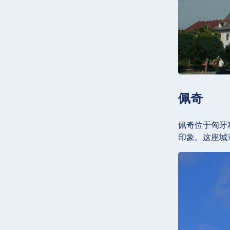
佩奇
佩奇位于匈牙
印象。这座城