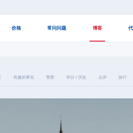
价格
常问问题
博客
代
证
有趣的事实
警察
评分 / 历史
点评
旅行