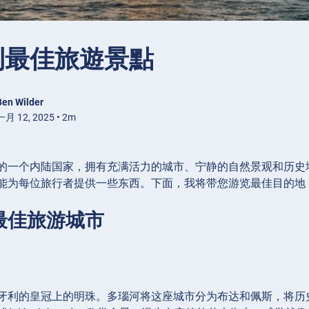
利最佳旅遊景點
Ben Wilder
月 12, 2025 • 2m
的一个内陆国家，拥有充满活力的城市、宁静的自然景观和历史
能为每位旅行者提供一些东西。下面，我将带您游览最佳目的地
最佳旅游城市
牙利的皇冠上的明珠。多瑙河将这座城市分为布达和佩斯，将历史、