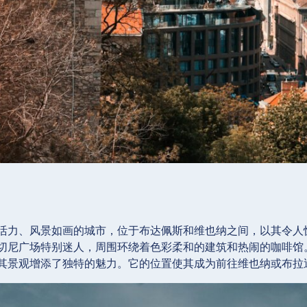
活力、风景如画的城市，位于布达佩斯和维也纳之间，以其令人
切尼广场特别迷人，周围环绕着色彩柔和的建筑和热闹的咖啡馆
其景观增添了独特的魅力。它的位置使其成为前往维也纳或布拉