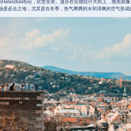
人堡 (Halászbástya)，欣赏全景。漫步在安德拉什大街上
场是必去之地，尤其是在冬季，热气腾腾的水和清爽的空气形成