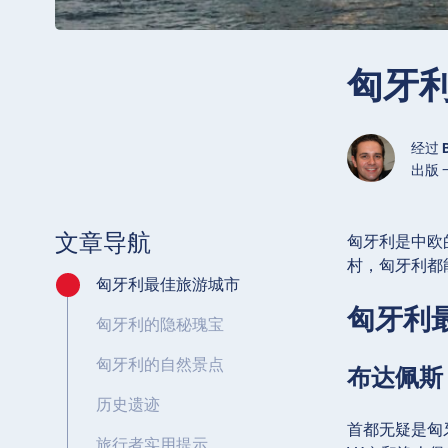
匈牙
经过
出版 一
文章导航
匈牙利是中欧
村，匈牙利都
匈牙利最佳旅游城市
匈牙利
匈牙利的隐秘瑰宝
匈牙利的自然景点
布达佩斯
历史遗迹
首都无疑是匈
旅行者实用提示