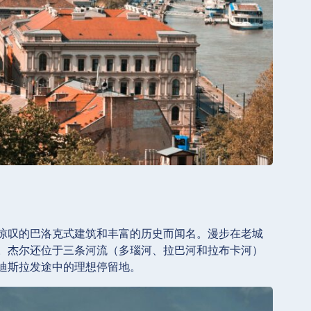
惊叹的巴洛克式建筑和丰富的历史而闻名。漫步在老城
。杰尔还位于三条河流（多瑙河、拉巴河和拉布卡河）
迪斯拉发途中的理想停留地。