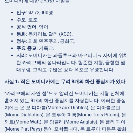
도미니카에 대한 간단한 사실들:
인구
: 약 72,000명.
수도
: 로조.
공식 언어
: 영어.
통화
: 동카리브 달러 (XCD).
정부
: 의회 민주주의, 공화국.
주요 종교
: 기독교.
지리
: 도미니카는 과들루프와 마르티니크 사이에 위치
한 카리브해의 섬나라입니다. 험준한 지형, 울창한 열
대우림, 그리고 수많은 강과 폭포로 유명합니다.
사실 1: 작은 도미니카에는 무려 9개의 화산 중심지가 있다
“카리브해의 자연 섬”으로 알려진 도미니카는 지형 전체에
흩어져 있는 9개의 화산 중심지를 자랑합니다. 이러한 중심
지에는 몬 오 디아블(Morne aux Diables), 몬 디아블로틴
(Morne Diablotins), 몬 트루아 피통(Morne Trois Pitons), 몬
와트(Morne Watt), 몬 앙글레(Morne Anglais), 몬 플라 페이
(Morne Plat Pays) 등이 포함됩니다. 몬 트루아 피통은 활화