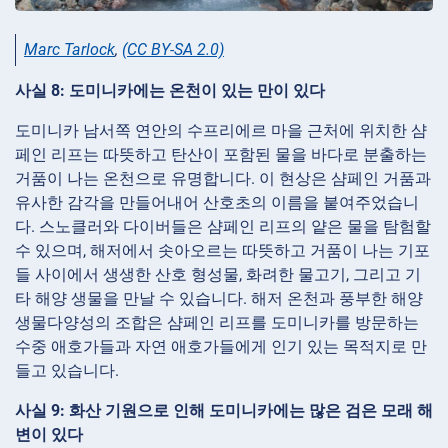
Marc Tarlock
,
(CC BY-SA 2.0)
사실 8: 도미니카에는 온천이 있는 만이 있다
도미니카 남서쪽 연안의 수프리에르 마을 근처에 위치한 샴
페인 리프는 따뜻하고 탄산이 포함된 물을 바다로 분출하는
거품이 나는 온천으로 유명합니다. 이 현상은 샴페인 거품과
유사한 감각을 만들어내어 산호초의 이름을 붙여주었습니
다. 스노클러와 다이버들은 샴페인 리프의 얕은 물을 탐험할
수 있으며, 해저에서 솟아오르는 따뜻하고 거품이 나는 기포
들 사이에서 생생한 산호 형성물, 화려한 물고기, 그리고 기
타 해양 생물을 만날 수 있습니다. 해저 온천과 풍부한 해양
생물다양성의 조합은 샴페인 리프를 도미니카를 방문하는
수중 애호가들과 자연 애호가들에게 인기 있는 목적지로 만
들고 있습니다.
사실 9: 화산 기원으로 인해 도미니카에는 많은 검은 모래 해
변이 있다