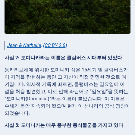
Jean & Nathalie
,
(CC BY 2.0)
사실 2: 도미니카라는 이름은 콜럼버스 시대부터 있었다
동카리브해에 위치한 도미니카 섬은 15세기 말 콜럼버스가
이 지역을 탐험하는 동안 그 자신이 직접 명명한 것으로 여
겨집니다. 역사적 기록에 따르면, 콜럼버스는 일요일에 이
섬을 처음 발견했고, 이로 인해 라틴어로 “일요일”을 뜻하는
“도미니카(Dominica)”라는 이름이 붙었습니다. 이 이름은
수세기 동안 지속되어 왔으며 현재 이 섬나라의 공식 명칭이
되었습니다.
사실 3: 도미니카는 매우 풍부한 동식물군을 가지고 있다