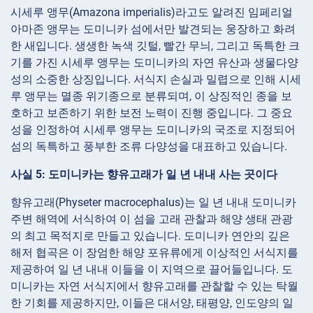
시세루 앵무(Amazona imperialis)라고도 알려진 임페리얼
아마존 앵무는 도미니카 섬에서만 발견되는 웅장하고 화려
한 새입니다. 생생한 녹색 깃털, 빨간 무늬, 그리고 독특한 크
기를 가진 시세루 앵무는 도미니카의 자연 유산과 생물다양
성의 소중한 상징입니다. 서식지 손실과 밀렵으로 인해 시세
루 앵무는 멸종 위기종으로 분류되며, 이 상징적인 종을 보
호하고 보존하기 위한 보전 노력이 진행 중입니다. 그 중요
성을 인정하여 시세루 앵무는 도미니카의 국조로 지정되어
섬의 독특하고 풍부한 조류 다양성을 대표하고 있습니다.
사실 5: 도미니카는 향유고래가 일 년 내내 사는 곳이다
향유고래(Physeter macrocephalus)는 일 년 내내 도미니카
주변 해역에 서식하여 이 섬을 고래 관찰과 해양 생태 관광
의 최고 목적지로 만들고 있습니다. 도미니카 연안의 깊은
해저 협곡은 이 장엄한 해양 포유류에게 이상적인 서식지를
제공하여 일 년 내내 이들을 이 지역으로 끌어들입니다. 도
미니카는 자연 서식지에서 향유고래를 관찰할 수 있는 탁월
한 기회를 제공하지만, 이들은 대서양, 태평양, 인도양의 일