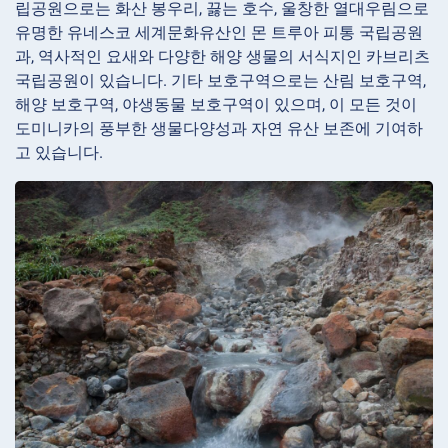
립공원으로는 화산 봉우리, 끓는 호수, 울창한 열대우림으로
유명한 유네스코 세계문화유산인 몬 트루아 피통 국립공원
과, 역사적인 요새와 다양한 해양 생물의 서식지인 카브리츠
국립공원이 있습니다. 기타 보호구역으로는 산림 보호구역,
해양 보호구역, 야생동물 보호구역이 있으며, 이 모든 것이
도미니카의 풍부한 생물다양성과 자연 유산 보존에 기여하
고 있습니다.