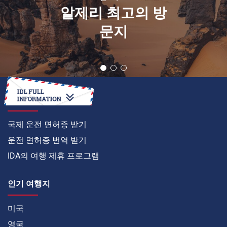
알제리 최고의 방
문지
온라인으로
국제 운전 면허증 받기
운전 면허증 번역 받기
IDA의 여행 제휴 프로그램
인기 여행지
미국
영국