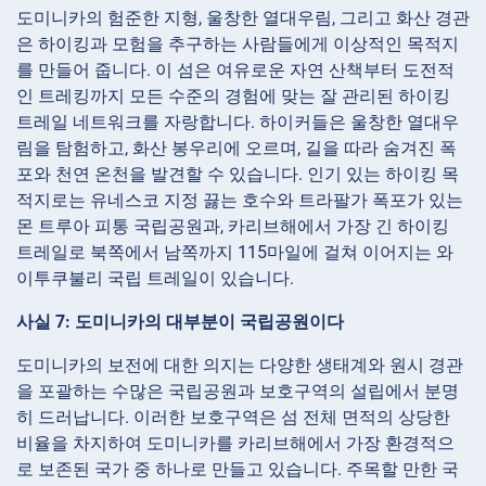
도미니카의 험준한 지형, 울창한 열대우림, 그리고 화산 경관
은 하이킹과 모험을 추구하는 사람들에게 이상적인 목적지
를 만들어 줍니다. 이 섬은 여유로운 자연 산책부터 도전적
인 트레킹까지 모든 수준의 경험에 맞는 잘 관리된 하이킹
트레일 네트워크를 자랑합니다. 하이커들은 울창한 열대우
림을 탐험하고, 화산 봉우리에 오르며, 길을 따라 숨겨진 폭
포와 천연 온천을 발견할 수 있습니다. 인기 있는 하이킹 목
적지로는 유네스코 지정 끓는 호수와 트라팔가 폭포가 있는
몬 트루아 피통 국립공원과, 카리브해에서 가장 긴 하이킹
트레일로 북쪽에서 남쪽까지 115마일에 걸쳐 이어지는 와
이투쿠불리 국립 트레일이 있습니다.
사실 7: 도미니카의 대부분이 국립공원이다
도미니카의 보전에 대한 의지는 다양한 생태계와 원시 경관
을 포괄하는 수많은 국립공원과 보호구역의 설립에서 분명
히 드러납니다. 이러한 보호구역은 섬 전체 면적의 상당한
비율을 차지하여 도미니카를 카리브해에서 가장 환경적으
로 보존된 국가 중 하나로 만들고 있습니다. 주목할 만한 국