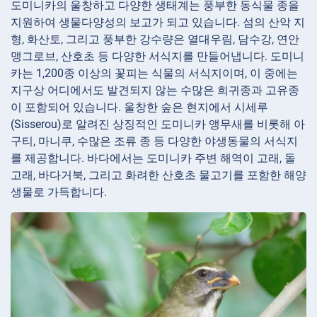
도미니카의 울창하고 다양한 생태계는 풍부한 동식물 종을
지원하여 생물다양성의 보고가 되고 있습니다. 섬의 산악 지
형, 화산토, 그리고 풍부한 강수량은 열대우림, 담수강, 연안
맹그로브, 산호초 등 다양한 서식지를 만들어냅니다. 도미니
카는 1,200종 이상의 꽃피는 식물의 서식지이며, 이 중에는
지구상 어디에서도 발견되지 않는 수많은 희귀종과 고유종
이 포함되어 있습니다. 울창한 숲은 현지에서 시세루
(Sisserou)로 알려진 상징적인 도미니카 앵무새를 비롯해 아
구티, 마니쿠, 수많은 조류 종 등 다양한 야생동물의 서식지
를 제공합니다. 바다에서는 도미니카 주변 해역이 고래, 돌
고래, 바다거북, 그리고 화려한 산호초 물고기를 포함한 해양
생물로 가득합니다.