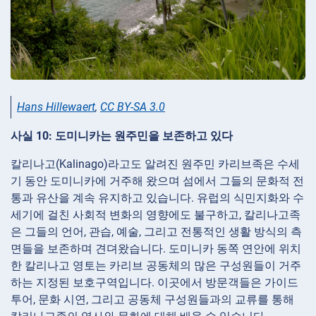
Hans Hillewaert
,
CC BY-SA 3.0
사실 10: 도미니카는 원주민을 보존하고 있다
칼리나고(Kalinago)라고도 알려진 원주민 카리브족은 수세
기 동안 도미니카에 거주해 왔으며 섬에서 그들의 문화적 전
통과 유산을 계속 유지하고 있습니다. 유럽의 식민지화와 수
세기에 걸친 사회적 변화의 영향에도 불구하고, 칼리나고족
은 그들의 언어, 관습, 예술, 그리고 전통적인 생활 방식의 측
면들을 보존하며 견뎌왔습니다. 도미니카 동쪽 연안에 위치
한 칼리나고 영토는 카리브 공동체의 많은 구성원들이 거주
하는 지정된 보호구역입니다. 이곳에서 방문객들은 가이드
투어, 문화 시연, 그리고 공동체 구성원들과의 교류를 통해