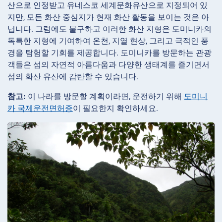
산으로 인정받고 유네스코 세계문화유산으로 지정되어 있
지만, 모든 화산 중심지가 현재 화산 활동을 보이는 것은 아
닙니다. 그럼에도 불구하고 이러한 화산 지형은 도미니카의
독특한 지형에 기여하여 온천, 지열 현상, 그리고 극적인 풍
경을 탐험할 기회를 제공합니다. 도미니카를 방문하는 관광
객들은 섬의 자연적 아름다움과 다양한 생태계를 즐기면서
섬의 화산 유산에 감탄할 수 있습니다.
참고:
이 나라를 방문할 계획이라면, 운전하기 위해
도미니
카 국제운전면허증
이 필요한지 확인하세요.