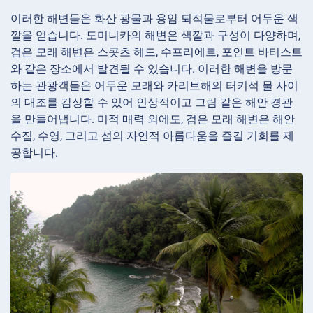
이러한 해변들은 화산 광물과 용암 퇴적물로부터 어두운 색
깔을 얻습니다. 도미니카의 해변은 색깔과 구성이 다양하며,
검은 모래 해변은 스콧츠 헤드, 수프리에르, 포인트 바티스트
와 같은 장소에서 발견될 수 있습니다. 이러한 해변을 방문
하는 관광객들은 어두운 모래와 카리브해의 터키석 물 사이
의 대조를 감상할 수 있어 인상적이고 그림 같은 해안 경관
을 만들어냅니다. 미적 매력 외에도, 검은 모래 해변은 해안
수집, 수영, 그리고 섬의 자연적 아름다움을 즐길 기회를 제
공합니다.