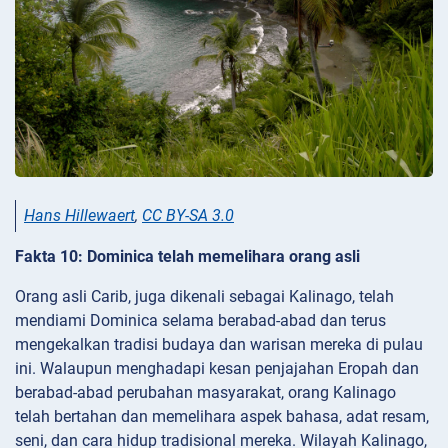
Hans Hillewaert
,
CC BY-SA 3.0
Fakta 10: Dominica telah memelihara orang asli
Orang asli Carib, juga dikenali sebagai Kalinago, telah
mendiami Dominica selama berabad-abad dan terus
mengekalkan tradisi budaya dan warisan mereka di pulau
ini. Walaupun menghadapi kesan penjajahan Eropah dan
berabad-abad perubahan masyarakat, orang Kalinago
telah bertahan dan memelihara aspek bahasa, adat resam,
seni, dan cara hidup tradisional mereka. Wilayah Kalinago,