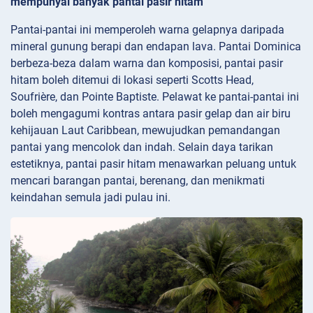
mempunyai banyak pantai pasir hitam
Pantai-pantai ini memperoleh warna gelapnya daripada
mineral gunung berapi dan endapan lava. Pantai Dominica
berbeza-beza dalam warna dan komposisi, pantai pasir
hitam boleh ditemui di lokasi seperti Scotts Head,
Soufrière, dan Pointe Baptiste. Pelawat ke pantai-pantai ini
boleh mengagumi kontras antara pasir gelap dan air biru
kehijauan Laut Caribbean, mewujudkan pemandangan
pantai yang mencolok dan indah. Selain daya tarikan
estetiknya, pantai pasir hitam menawarkan peluang untuk
mencari barangan pantai, berenang, dan menikmati
keindahan semula jadi pulau ini.