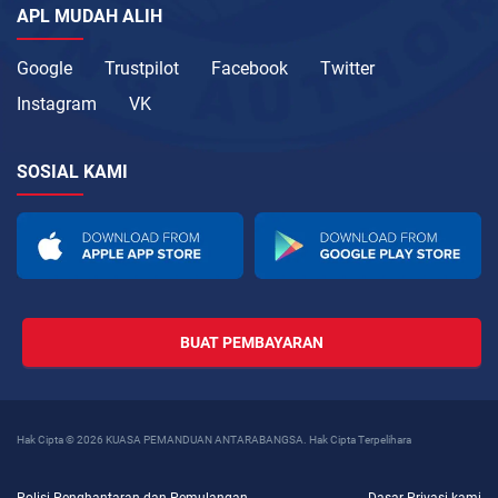
APL MUDAH ALIH
Google
Trustpilot
Facebook
Twitter
Instagram
VK
SOSIAL KAMI
BUAT PEMBAYARAN
Hak Cipta © 2026 KUASA PEMANDUAN ANTARABANGSA. Hak Cipta Terpelihara