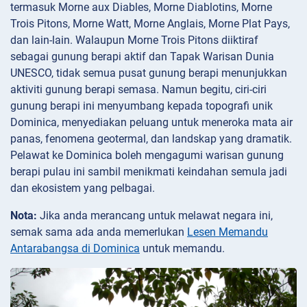
termasuk Morne aux Diables, Morne Diablotins, Morne
Trois Pitons, Morne Watt, Morne Anglais, Morne Plat Pays,
dan lain-lain. Walaupun Morne Trois Pitons diiktiraf
sebagai gunung berapi aktif dan Tapak Warisan Dunia
UNESCO, tidak semua pusat gunung berapi menunjukkan
aktiviti gunung berapi semasa. Namun begitu, ciri-ciri
gunung berapi ini menyumbang kepada topografi unik
Dominica, menyediakan peluang untuk meneroka mata air
panas, fenomena geotermal, dan landskap yang dramatik.
Pelawat ke Dominica boleh mengagumi warisan gunung
berapi pulau ini sambil menikmati keindahan semula jadi
dan ekosistem yang pelbagai.
Nota:
Jika anda merancang untuk melawat negara ini,
semak sama ada anda memerlukan
Lesen Memandu
Antarabangsa di Dominica
untuk memandu.