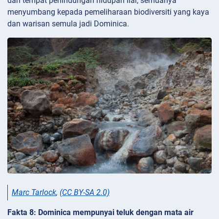
dan tempat perlindungan hidupan liar, semuanya
menyumbang kepada pemeliharaan biodiversiti yang kaya
dan warisan semula jadi Dominica.
Marc Tarlock
,
(CC BY-SA 2.0)
Fakta 8: Dominica mempunyai teluk dengan mata air