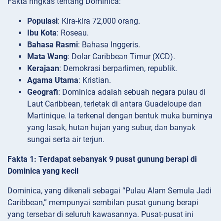
Fakta ringkas tentang Dominica:
Populasi
: Kira-kira 72,000 orang.
Ibu Kota
: Roseau.
Bahasa Rasmi
: Bahasa Inggeris.
Mata Wang
: Dolar Caribbean Timur (XCD).
Kerajaan
: Demokrasi berparlimen, republik.
Agama Utama
: Kristian.
Geografi
: Dominica adalah sebuah negara pulau di
Laut Caribbean, terletak di antara Guadeloupe dan
Martinique. Ia terkenal dengan bentuk muka buminya
yang lasak, hutan hujan yang subur, dan banyak
sungai serta air terjun.
Fakta 1: Terdapat sebanyak 9 pusat gunung berapi di
Dominica yang kecil
Dominica, yang dikenali sebagai “Pulau Alam Semula Jadi
Caribbean,” mempunyai sembilan pusat gunung berapi
yang tersebar di seluruh kawasannya. Pusat-pusat ini