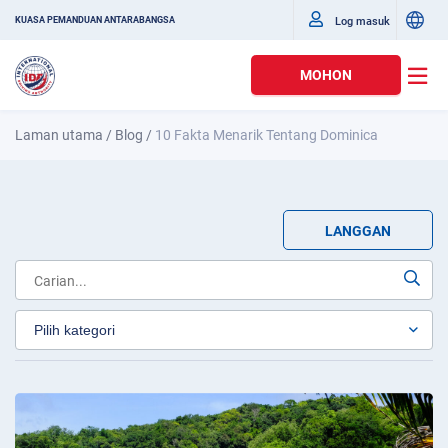
Log masuk
KUASA PEMANDUAN ANTARABANGSA
MOHON
Laman utama
/
Blog
/
10 Fakta Menarik Tentang Dominica
LANGGAN