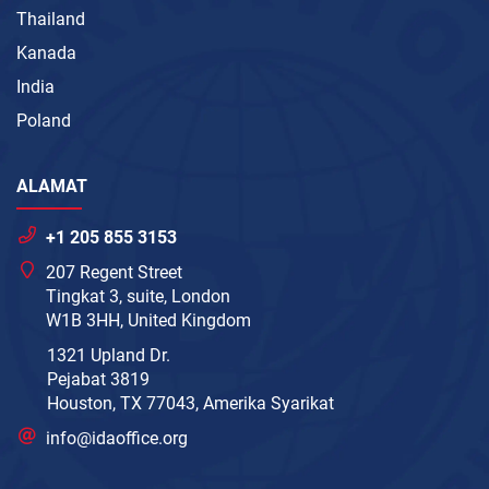
Thailand
Kanada
India
Poland
ALAMAT
+1 205 855 3153
207 Regent Street
Tingkat 3, suite, London
W1B 3HH, United Kingdom
1321 Upland Dr.
Pejabat 3819
Houston, TX 77043, Amerika Syarikat
info@idaoffice.org