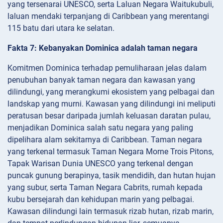
yang tersenarai UNESCO, serta Laluan Negara Waitukubuli,
laluan mendaki terpanjang di Caribbean yang merentangi
115 batu dari utara ke selatan.
Fakta 7: Kebanyakan Dominica adalah taman negara
Komitmen Dominica terhadap pemuliharaan jelas dalam
penubuhan banyak taman negara dan kawasan yang
dilindungi, yang merangkumi ekosistem yang pelbagai dan
landskap yang murni. Kawasan yang dilindungi ini meliputi
peratusan besar daripada jumlah keluasan daratan pulau,
menjadikan Dominica salah satu negara yang paling
dipelihara alam sekitarnya di Caribbean. Taman negara
yang terkenal termasuk Taman Negara Morne Trois Pitons,
Tapak Warisan Dunia UNESCO yang terkenal dengan
puncak gunung berapinya, tasik mendidih, dan hutan hujan
yang subur, serta Taman Negara Cabrits, rumah kepada
kubu bersejarah dan kehidupan marin yang pelbagai.
Kawasan dilindungi lain termasuk rizab hutan, rizab marin,