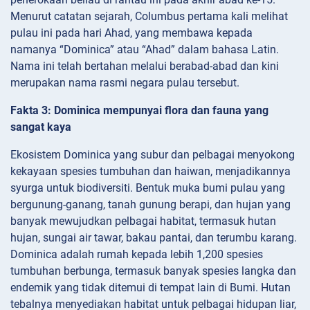
Menurut catatan sejarah, Columbus pertama kali melihat
pulau ini pada hari Ahad, yang membawa kepada
namanya “Dominica” atau “Ahad” dalam bahasa Latin.
Nama ini telah bertahan melalui berabad-abad dan kini
merupakan nama rasmi negara pulau tersebut.
Fakta 3: Dominica mempunyai flora dan fauna yang
sangat kaya
Ekosistem Dominica yang subur dan pelbagai menyokong
kekayaan spesies tumbuhan dan haiwan, menjadikannya
syurga untuk biodiversiti. Bentuk muka bumi pulau yang
bergunung-ganang, tanah gunung berapi, dan hujan yang
banyak mewujudkan pelbagai habitat, termasuk hutan
hujan, sungai air tawar, bakau pantai, dan terumbu karang.
Dominica adalah rumah kepada lebih 1,200 spesies
tumbuhan berbunga, termasuk banyak spesies langka dan
endemik yang tidak ditemui di tempat lain di Bumi. Hutan
tebalnya menyediakan habitat untuk pelbagai hidupan liar,