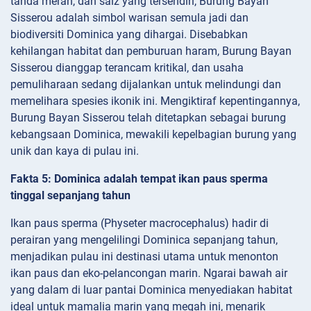
tanda merah, dan saiz yang tersendiri, Burung Bayan
Sisserou adalah simbol warisan semula jadi dan
biodiversiti Dominica yang dihargai. Disebabkan
kehilangan habitat dan pemburuan haram, Burung Bayan
Sisserou dianggap terancam kritikal, dan usaha
pemuliharaan sedang dijalankan untuk melindungi dan
memelihara spesies ikonik ini. Mengiktiraf kepentingannya,
Burung Bayan Sisserou telah ditetapkan sebagai burung
kebangsaan Dominica, mewakili kepelbagian burung yang
unik dan kaya di pulau ini.
Fakta 5: Dominica adalah tempat ikan paus sperma
tinggal sepanjang tahun
Ikan paus sperma (Physeter macrocephalus) hadir di
perairan yang mengelilingi Dominica sepanjang tahun,
menjadikan pulau ini destinasi utama untuk menonton
ikan paus dan eko-pelancongan marin. Ngarai bawah air
yang dalam di luar pantai Dominica menyediakan habitat
ideal untuk mamalia marin yang megah ini, menarik