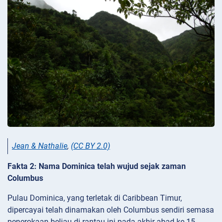
Jean & Nathalie
,
(CC BY 2.0)
Fakta 2: Nama Dominica telah wujud sejak zaman
Columbus
Pulau Dominica, yang terletak di Caribbean Timur,
dipercayai telah dinamakan oleh Columbus sendiri semasa
penerokaan beliau di rantau ini pada akhir abad ke-15.