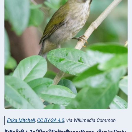
Erika Mitchell
,
CC BY-SA 4.0
, via Wikimedia Common