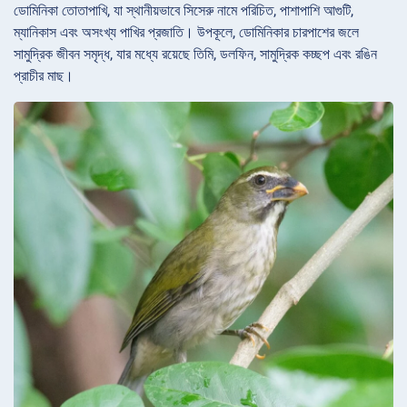
ডোমিনিকা তোতাপাখি, যা স্থানীয়ভাবে সিসেরু নামে পরিচিত, পাশাপাশি আগুটি,
ম্যানিকাস এবং অসংখ্য পাখির প্রজাতি। উপকূলে, ডোমিনিকার চারপাশের জলে
সামুদ্রিক জীবন সমৃদ্ধ, যার মধ্যে রয়েছে তিমি, ডলফিন, সামুদ্রিক কচ্ছপ এবং রঙিন
প্রাচীর মাছ।