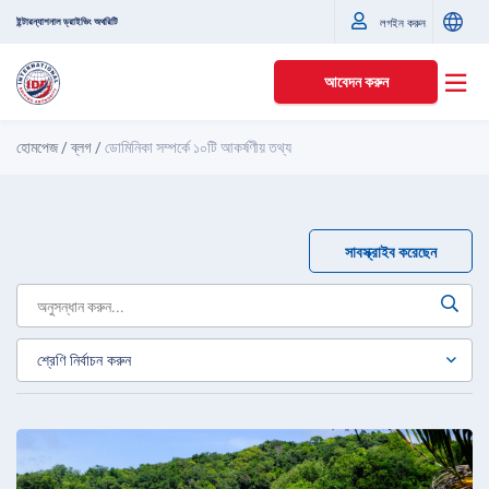
ইন্টারন্যাশনাল ড্রাইভিং অথরিটি
লগইন করুন
আবেদন করুন
হোমপেজ
/
ব্লগ
/
ডোমিনিকা সম্পর্কে ১০টি আকর্ষণীয় তথ্য
সাবস্ক্রাইব করেছেন