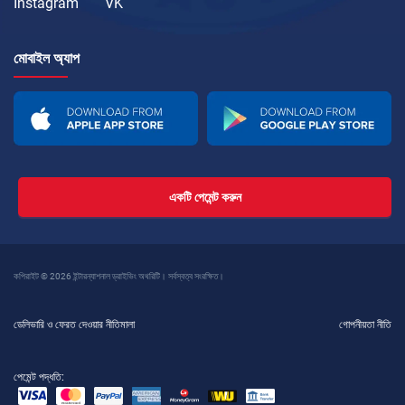
Instagram
VK
মোবাইল অ্যাপ
একটি পেমেন্ট করুন
কপিরাইট © 2026 ইন্টারন্যাশনাল ড্রাইভিং অথরিটি। সর্বস্বত্ব সংরক্ষিত।
ডেলিভারি ও ফেরত দেওয়ার নীতিমালা
গোপনীয়তা নীতি
পেমেন্ট পদ্ধতি: