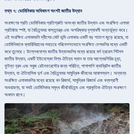
তথ্য ৭: ডোমিনিকার অধিকাংশ অংশই জাতীয় উদ্যান
সংরক্ষণের প্রতি ডোমিনিকার প্রতিশ্রুতি অসংখ্য জাতীয় উদ্যান এবং সংরক্ষিত এলাকা
প্রতিষ্ঠায় স্পষ্ট, যা বৈচিত্র্যময় বাস্তুতন্ত্র এবং অপরিষ্কার দৃশ্যাবলী অন্তর্ভুক্ত করে।
এই সংরক্ষিত এলাকাগুলি দ্বীপের মোট ভূমি এলাকার একটি বড় শতাংশ জুড়ে রয়েছে, যা
ডোমিনিকাকে ক্যারিবিয়ানের সবচেয়ে পরিবেশগতভাবে সংরক্ষিত দেশগুলির মধ্যে একটি
করে তুলেছে। উল্লেখযোগ্য জাতীয় উদ্যানগুলির মধ্যে রয়েছে মর্ন ত্রয়েস পিটনস
জাতীয় উদ্যান, একটি ইউনেস্কো বিশ্ব ঐতিহ্য স্থান যা তার আগ্নেয়গিরির চূড়া,
ফুটন্ত হ্রদ এবং সবুজ রেইনফরেস্টের জন্য পরিচিত, পাশাপাশি ক্যাব্রিটস জাতীয়
উদ্যান, যা ঐতিহাসিক দুর্গ এবং বৈচিত্র্যময় সামুদ্রিক জীবনের আবাসস্থল। অন্যান্য
সংরক্ষিত এলাকাগুলির মধ্যে রয়েছে বন রিজার্ভ, সামুদ্রিক রিজার্ভ এবং বন্যপ্রাণী
অভয়ারণ্য, যা সবই ডোমিনিকার সমৃদ্ধ জীববৈচিত্র্য এবং প্রাকৃতিক ঐতিহ্য সংরক্ষণে
অবদান রাখে।