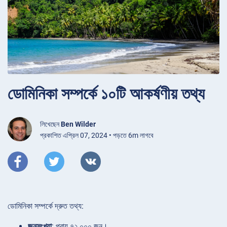
ডোমিনিকা সম্পর্কে ১০টি আকর্ষণীয় তথ্য
লিখেছেন
Ben Wilder
প্রকাশিত এপ্রিল 07, 2024 • পড়তে 6m লাগবে
ডোমিনিকা সম্পর্কে দ্রুত তথ্য:
জনসংখ্যা
: প্রায় ৭২,০০০ জন।