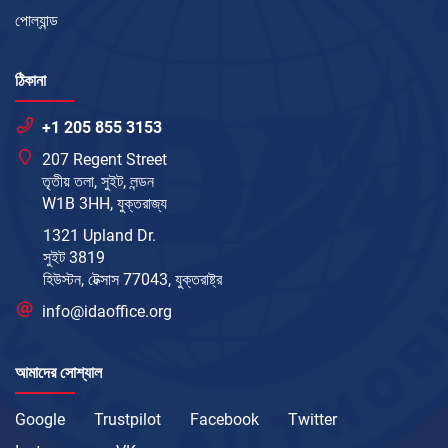
পোল্যান্ড
ঠিকানা
+1 205 855 3153
207 Regent Street
তৃতীয় তলা, সুইট, লন্ডন
W1B 3HH, যুক্তরাজ্য
1321 Upland Dr.
সুইট 3819
হিউস্টন, টেক্সাস 77043, যুক্তরাষ্ট্র
info@idaoffice.org
আমাদের সোশ্যাল
Google
Trustpilot
Facebook
Twitter