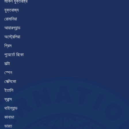
মার্কিন যুক্তরাষ্ট্র
যুক্তরাজ্য
রোমানিয়া
আয়ারল্যান্ড
অস্ট্রেলিয়া
গ্রিস
পুয়ের্তো রিকো
মাল্টা
স্পেন
মেক্সিকো
ইতালি
ফ্রান্স
থাইল্যান্ড
কানাডা
ভারত