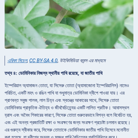
এরিকা মিচেল
,
CC BY-SA 4.0
, উইকিমিডিয়া কমন্স এর মাধ্যমে
তথ্য ৪: ডোমিনিকার নিজস্ব স্থানীয় পাখি রয়েছে, যা জাতীয় পাখি
ইম্পেরিয়াল অ্যামাজন তোতা, যা সিসেরু তোতা (অ্যামাজোনা ইম্পেরিয়ালিস) নামেও
পরিচিত, একটি মহৎ ও রঙিন পাখি যা শুধুমাত্র ডোমিনিকা দ্বীপে পাওয়া যায়। এর
প্রাণবন্ত সবুজ পালক, লাল চিহ্ন এবং স্বতন্ত্র আকারের সাথে, সিসেরু তোতা
ডোমিনিকার প্রাকৃতিক ঐতিহ্য ও জীববৈচিত্র্যের একটি লালিত প্রতীক। আবাসস্থল
হ্রাস এবং অবৈধ শিকারের কারণে, সিসেরু তোতা গুরুতরভাবে বিপন্ন বলে বিবেচিত হয়,
এবং এই অনন্য প্রজাতিটি রক্ষা ও সংরক্ষণের জন্য সংরক্ষণ প্রচেষ্টা চলমান রয়েছে।
এর গুরুত্ব স্বীকার করে, সিসেরু তোতাকে ডোমিনিকার জাতীয় পাখি হিসেবে মনোনীত
করা হয়েছে, যা দ্বীপের অনন্য ও সমৃদ্ধ পাখি বৈচিত্র্যের প্রতিনিধিত্ব করে।