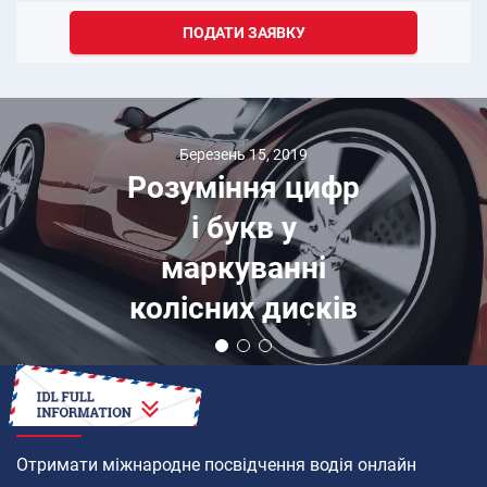
ПОДАТИ ЗАЯВКУ
Березень 15, 2019
Розуміння цифр
і букв у
маркуванні
колісних дисків
ЯК
Отримати міжнародне посвідчення водія онлайн