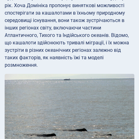
рік. Хоча Домініка пропонує виняткові можливості
спостерігати за кашалотами в їхньому природному
середовищі існування, вони також зустрічаються в
інших регіонах світу, включаючи частини
Атлантичного, Тихого та Індійського океанів. Відомо,
що кашалоти здійснюють тривалі міграції, і їх можна
зустріти в різних океанічних регіонах залежно від
таких факторів, як наявність їжі та моделі
розмноження.