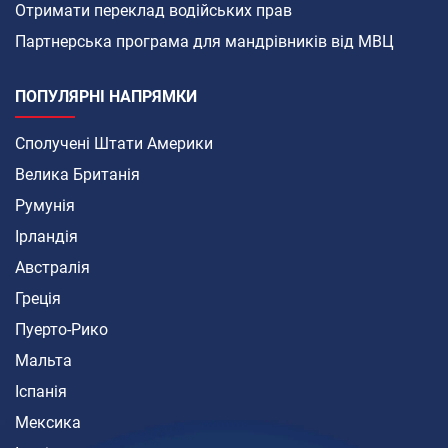
Отримати переклад водійських прав
Партнерська програма для мандрівників від МВЦ
ПОПУЛЯРНІ НАПРЯМКИ
Сполучені Штати Америки
Велика Британія
Румунія
Ірландія
Австралія
Греція
Пуерто-Рико
Мальта
Іспанія
Мексика