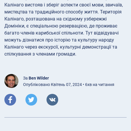
Калінаго вистояв і зберіг аспекти своєї мови, звичаїв,
мистецтва та традиційного способу життя. Територія
Калінаго, розташована на східному узбережжі
Домініки, є спеціальною резервацією, де проживає
багато членів карибської спільноти. Тут відвідувачі
можуть дізнатися про історію та культуру народу
Калінаго через екскурсії, культурні демонстрації та
спілкування з членами громади.
За
Ben Wilder
Опубліковано Квітень 07, 2024 • 6хв на читання