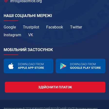
info@idaoffice.org
НАШІ СОЦІАЛЬНІ МЕРЕЖІ
Google
Trustpilot
Facebook
Twitter
Instagram
VK
МОБІЛЬНИЙ ЗАСТОСУНОК
ЗДІЙСНИТИ ПЛАТІЖ
Авторські права © 2026 МІЖНАРОДНИЙ ВОДІЙСЬКИЙ ЦЕНТР. Всі права захищено