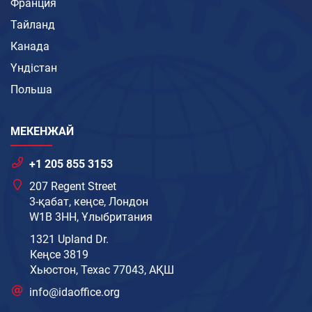
Франция
Тайланд
Канада
Үндістан
Польша
МЕКЕНЖАЙ
+1 205 855 3153
207 Regent Street
3-қабат, кеңсе, Лондон
W1B 3HH, Ұлыбритания
1321 Upland Dr.
Кеңсе 3819
Хьюстон, Техас 77043, АҚШ
info@idaoffice.org