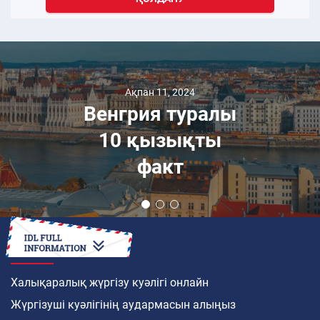
Ақпан 11, 2024
Венгрия туралы
10 қызықты
факт
ҚАЛАЙ
Халықаралық жүргізу куәлігі онлайн
Жүргізуші куәлігінің аудармасын алыңыз