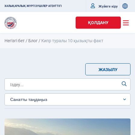
Жүйеге кіру
ХАЛЫҚАРАЛЫҚ ЖҮРГІЗУШІЛЕР АГЕНТТІГІ
ҚОЛДАНУ
Негізгі бет
/
Блог
/
Кипр туралы 10 қызықты факт
ЖАЗЫЛУ