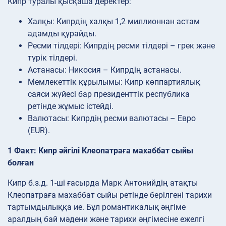
Кипр туралы қысқаша деректер:
Халқы: Кипрдің халқы 1,2 миллионнан астам
адамды құрайды.
Ресми тілдері: Кипрдің ресми тілдері – грек және
түрік тілдері.
Астанасы: Никосия – Кипрдің астанасы.
Мемлекеттік құрылымы: Кипр көппартиялық
саяси жүйесі бар президенттік республика
ретінде жұмыс істейді.
Валютасы: Кипрдің ресми валютасы – Евро
(EUR).
1 Факт: Кипр әйгілі Клеопатраға махаббат сыйы
болған
Кипр б.з.д. 1-ші ғасырда Марк Антонийдің атақты
Клеопатраға махаббат сыйы ретінде берілгені тарихи
тартымдылыққа ие. Бұл романтикалық әңгіме
аралдың бай мәдени және тарихи әңгімесіне ежелгі