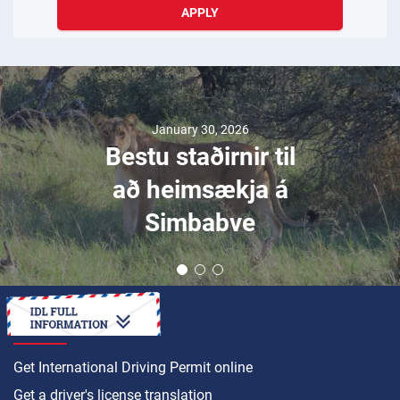
APPLY
January 30, 2026
Bestu staðirnir til
að heimsækja á
Simbabve
HOW TO
Get International Driving Permit online
Get a driver's license translation