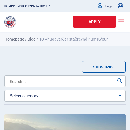
Login
INTERNATIONAL DRIVING AUTHORITY
APPLY
Homepage
/
Blog
/
10 Áhugaverðar staðreyndir um Kýpur
SUBSCRIBE