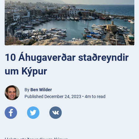
10 Áhugaverðar staðreyndir
um Kýpur
By
Ben Wilder
Published December 24, 2023 • 4m to read