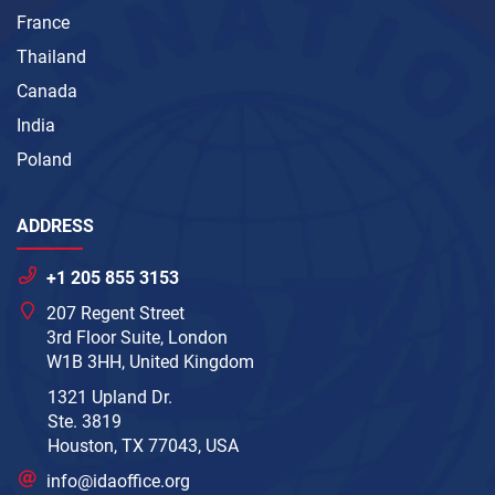
France
Thailand
Canada
India
Poland
ADDRESS
+1 205 855 3153
207 Regent Street
3rd Floor Suite, London
W1B 3HH, United Kingdom
1321 Upland Dr.
Ste. 3819
Houston, TX 77043, USA
info@idaoffice.org